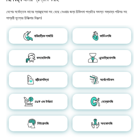
দেশের সর্বোত্তম মানের স্বাস্থ্যসেবা সহ বেছে নেওয়ার জন্য চিকিৎসা পদ্ধতির সমস্ত সম্ভাব্য পরিসর সহ
সাশ্রয়ী মূল্যের চিকিত্সার বিকল্প।
বারিয়াট্রিক সার্জারি
কার্ডিওলজি
কসমেটোলজি
এন্ডোক্রিনোলজি
স্ত্রীরোগবিদ্যা
অর্থোপেডিকস
IVF এবং উর্বরতা
নেফ্রোলজি
নিউরোলজি
অনকোলজি