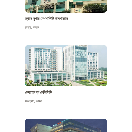
ম্যাক্স সুপার স্পেশালিটি হাসপাতাল
দিল্লী
,
ভারত
মেদান্ত দ্য মেডিসিটি
গুরুগ্রাম
,
ভারত