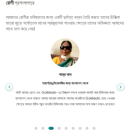
রোগী
প্রশংসাপত্র
আমাদের রোগীরা ভবিষ্যতের জন্য একটি দুর্দান্ত বন্ধন তৈরি করতে তাদের চিকিত্সা
যাত্রা জুড়ে সর্বোত্তম মানের স্বাস্থ্যসেবা পাওয়ার ক্ষেত্রে তাদের অভিজ্ঞতা আমাদের
সাথে ভাগ করে নেয়।
শান্ত দাস
গ্যাস্ট্রোএন্টারোলজির জন্য বাংলাদেশ থেকে
আমি আমার ছেলে এবং GoMedii-এর উজ্জ্বল দলকে ধন্যবাদ জানাই যারা চিকিৎসার জন্য
বাংলাদেশ থেকে ভারতে আমার যাত্রায় আমাকে সাহায্য করেছিল। GoMedii বেছে নেওয়ার
ক্ষেত্রে আমরা সঠিক পছন্দ করেছি। চিকিৎসার পরও তারা আমাদের সঙ্গে দারুণ বন্ধন রেখেছেন