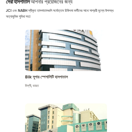
সেরা হাসপাতাল
আপনার প্রয়োজনের জন্য
JCI এবং NABH স্বীকৃত হাসপাতালগুলি সর্বোত্তম চিকিৎসা কর্মীদের সাথে সাশ্রয়ী মূল্যে উপলব্ধ
অত্যাধুনিক সুবিধা সহ।
Blk সুপার স্পেশালিটি হাসপাতাল
দিল্লী
,
ভারত