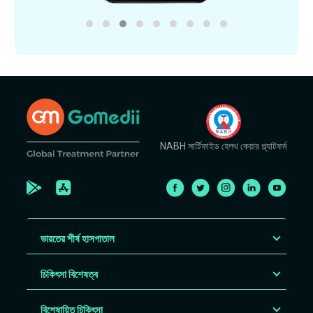
NABH সার্টিফাইড হেলথ কেয়ার প্ল্যাটফর্ম
ভারতের শীর্ষ হাসপাতাল
চিকিৎসা বিশেষত্ব
বিশেষায়িত চিকিৎসা