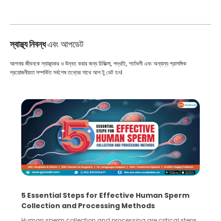
স্বাস্থ্য নিবন্ধ
এবং আপডেট
আপনার জীবনকে স্বাস্থ্যকর ও উন্নত করার জন্য চিকিত্সা, পদ্ধতি, শর্তাবলী এবং অন্যান্য প্রাসঙ্গিক
প্রয়োজনীয়তা সম্পর্কিত সর্বশেষ তথ্যের সাথে আপ টু ডেট হন।
5 Essential Steps for Effective Human Sperm
Collection and Processing Methods
Human sperm collection and processing are critical steps