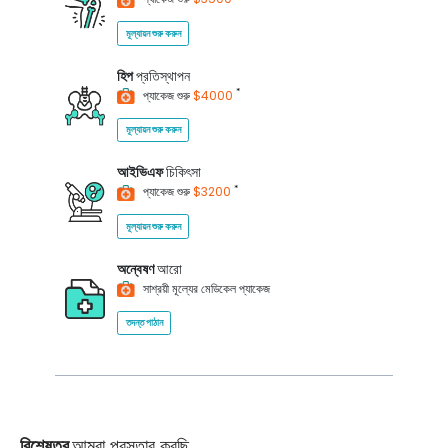
মূল্যায়ন শুরু করুন
হিপ
প্রতিস্থাপন
*
প্যাকেজ শুরু
$4000
মূল্যায়ন শুরু করুন
আইভিএফ
চিকিৎসা
*
প্যাকেজ শুরু
$3200
মূল্যায়ন শুরু করুন
অন্বেষণ
আরো
সাশ্রয়ী মূল্যের মেডিকেল প্যাকেজ
তদন্ত পাঠান
বিশেষত্ব
আমরা প্রস্তাব করছি