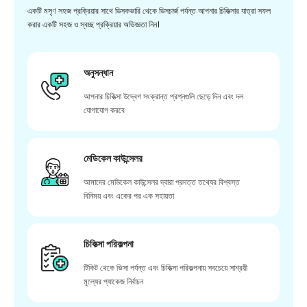
একটি মসৃণ সহজ প্রক্রিয়ার সাথে ডিসকভারি থেকে ডিসচার্জ পর্যন্ত আপনার চিকিত্সার যাত্রা সফল
করার একটি সহজ ও স্বচ্ছ প্রক্রিয়ার অভিজ্ঞতা নিন।
অনুসন্ধান
আপনার চিকিত্সা উদ্বেগ সংক্রান্ত প্রশ্নগুলি ছেড়ে দিন এবং দল
যোগাযোগ করবে
মেডিকেল কাউন্সেলর
আমাদের মেডিকেল কাউন্সেলর দ্বারা প্রদত্ত তথ্যের বিশ্বস্ত
বিনিময় এবং একের পর এক সহায়তা
চিকিত্সা পরিকল্পনা
টিকিট থেকে ভিসা পর্যন্ত এবং চিকিত্সা পরিকল্পনায় সবচেয়ে সাশ্রয়ী
মূল্যের প্যাকেজ নির্বাচন