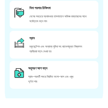
বিনা পয়সায় চিকিৎসা
দেশের সবচেয়ে স্বনামধন্য হাসপাতালে অভিজ্ঞ ডাক্তারদের সাথে
সর্বোত্তম যত্ন পান
স্রাব
ডকুমেন্টেশন এবং অন্যান্য সুবিধা সহ ঝামেলামুক্ত নিষ্কাশন
প্রক্রিয়া যত্ন নেওয়া হয়
অনুসরণ আপ যত্ন
স্রাব-পরবর্তী সময়ে নিয়মিত ফলো-আপ এবং ওষুধ
পূর্ণতা পায়