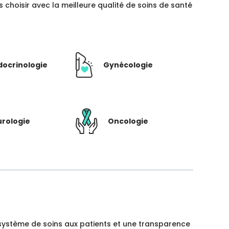
hoisir avec la meilleure qualité de soins de santé
docrinologie
Gynécologie
rologie
Oncologie
un système de soins aux patients et une transparence