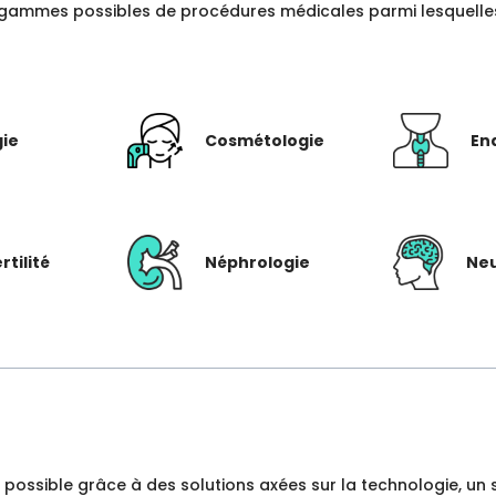
gammes possibles de procédures médicales parmi lesquelles c
gie
Cosmétologie
En
rtilité
Néphrologie
Neu
dre possible grâce à des solutions axées sur la technologie, 