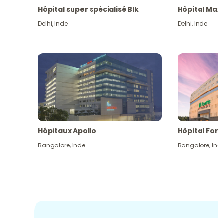
Hôpital super spécialisé Blk
Hôpital Ma
Delhi
,
Inde
Delhi
,
Inde
Hôpitaux Apollo
Hôpital For
Bangalore
,
Inde
Bangalore
,
I