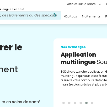
Articles sur la santé
 langue d'en haut.
Hôpitaux
Traitements
P
rer le
Nos avantages
Application
multilingue
Sou
ement
Téléchargez notre application 
multilingue qui vous aide à surve
à suivre votre parcours de trai
manière plus précise et plus pré
ler en soins de santé