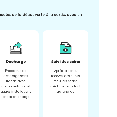
uccès, de la découverte à la sortie, avec un
Décharge
Suivi des soins
Processus de
Après la sortie,
décharge sans
recevez des suivis
tracas avec
réguliers et des
documentation et
médicaments tout
autres installations
au long de
prises en charge