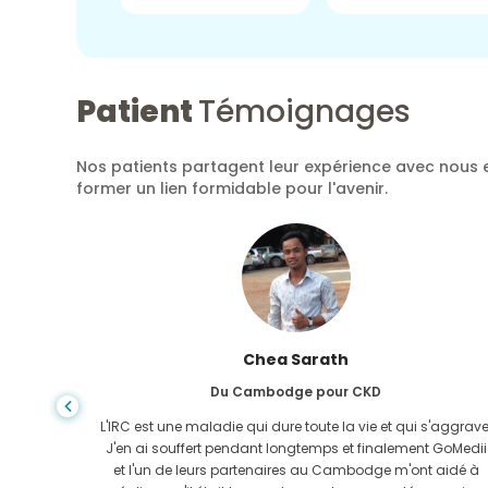
Patient
Témoignages
Nos patients partagent leur expérience avec nous e
former un lien formidable pour l'avenir.
Chea Sarath
Du Cambodge pour CKD
ure de
L'IRC est une maladie qui dure toute la vie et qui s'aggrave
r mon
J'en ai souffert pendant longtemps et finalement GoMedii
 GoMedii
et l'un de leurs partenaires au Cambodge m'ont aidé à