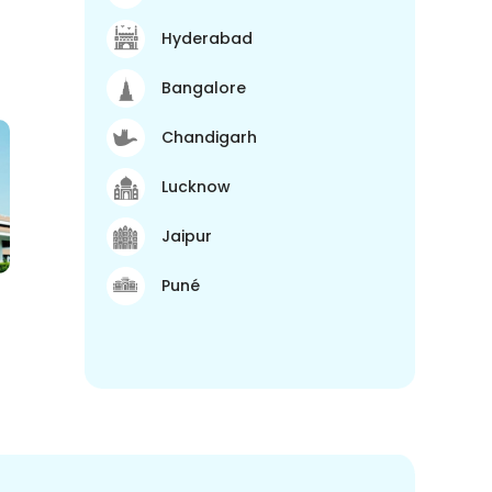
Hyderabad
Bangalore
Chandigarh
Lucknow
Jaipur
Puné