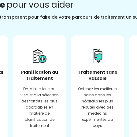
ne
pour vous aider
t transparent pour faire de votre parcours de traitement un s
al
Planification du
Traitement sans
traitement
Hassale
De la billetterie au
Obtenez les meilleurs
visa et à la sélection
soins dans les
des forfaits les plus
hôpitaux les plus
abordables en
réputés avec des
matière de
médecins
planification de
expérimentés du
traitement
pays