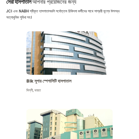
সেরা হাসপাতাল
আপনার প্রয়োজনের জন্য
JCI এবং NABH স্বীকৃত হাসপাতালগুলি সর্বোত্তম চিকিৎসা কর্মীদের সাথে সাশ্রয়ী মূল্যে উপলব্ধ
অত্যাধুনিক সুবিধা সহ।
Blk সুপার স্পেশালিটি হাসপাতাল
দিল্লী
,
ভারত