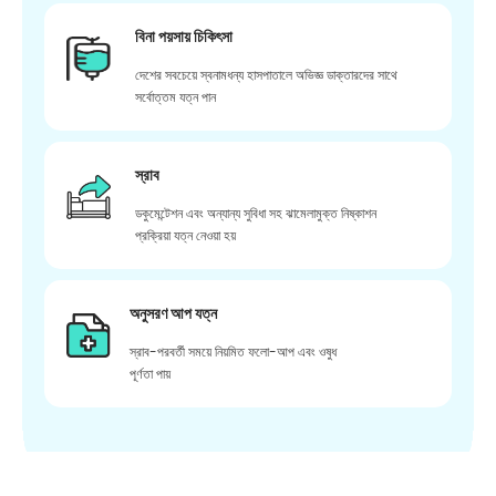
বিনা পয়সায় চিকিৎসা
দেশের সবচেয়ে স্বনামধন্য হাসপাতালে অভিজ্ঞ ডাক্তারদের সাথে
সর্বোত্তম যত্ন পান
স্রাব
ডকুমেন্টেশন এবং অন্যান্য সুবিধা সহ ঝামেলামুক্ত নিষ্কাশন
প্রক্রিয়া যত্ন নেওয়া হয়
অনুসরণ আপ যত্ন
স্রাব-পরবর্তী সময়ে নিয়মিত ফলো-আপ এবং ওষুধ
পূর্ণতা পায়