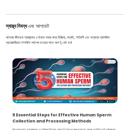
স্বাস্থ্য নিবন্ধ
এবং আপডেট
আপনার জীবনকে স্বাস্থ্যকর ও উন্নত করার জন্য চিকিত্সা, পদ্ধতি, শর্তাবলী এবং অন্যান্য প্রাসঙ্গিক
প্রয়োজনীয়তা সম্পর্কিত সর্বশেষ তথ্যের সাথে আপ টু ডেট হন।
5 Essential Steps for Effective Human Sperm
Collection and Processing Methods
Human sperm collection and processing are critical steps