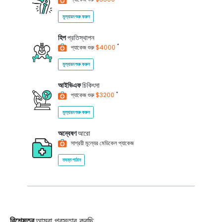
মূল্যায়ন শুরু করুন
হিপ
প্রতিস্থাপন
*
প্যাকেজ শুরু
$4000
মূল্যায়ন শুরু করুন
আইভিএফ
চিকিৎসা
*
প্যাকেজ শুরু
$3200
মূল্যায়ন শুরু করুন
অন্বেষণ
আরো
সাশ্রয়ী মূল্যের মেডিকেল প্যাকেজ
তদন্ত পাঠান
বিশেষত্ব
আমরা প্রস্তাব করছি