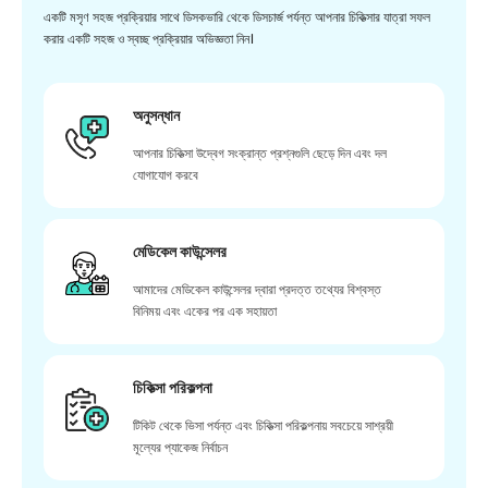
একটি মসৃণ সহজ প্রক্রিয়ার সাথে ডিসকভারি থেকে ডিসচার্জ পর্যন্ত আপনার চিকিত্সার যাত্রা সফল
করার একটি সহজ ও স্বচ্ছ প্রক্রিয়ার অভিজ্ঞতা নিন।
অনুসন্ধান
আপনার চিকিত্সা উদ্বেগ সংক্রান্ত প্রশ্নগুলি ছেড়ে দিন এবং দল
যোগাযোগ করবে
মেডিকেল কাউন্সেলর
আমাদের মেডিকেল কাউন্সেলর দ্বারা প্রদত্ত তথ্যের বিশ্বস্ত
বিনিময় এবং একের পর এক সহায়তা
চিকিত্সা পরিকল্পনা
টিকিট থেকে ভিসা পর্যন্ত এবং চিকিত্সা পরিকল্পনায় সবচেয়ে সাশ্রয়ী
মূল্যের প্যাকেজ নির্বাচন