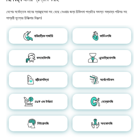
দেশের সর্বোত্তম মানের স্বাস্থ্যসেবা সহ বেছে নেওয়ার জন্য চিকিৎসা পদ্ধতির সমস্ত সম্ভাব্য পরিসর সহ
সাশ্রয়ী মূল্যের চিকিত্সার বিকল্প।
বারিয়াট্রিক সার্জারি
কার্ডিওলজি
কসমেটোলজি
এন্ডোক্রিনোলজি
স্ত্রীরোগবিদ্যা
অর্থোপেডিকস
IVF এবং উর্বরতা
নেফ্রোলজি
নিউরোলজি
অনকোলজি