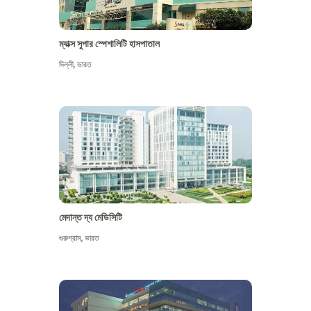
ম্যাক্স সুপার স্পেশালিটি হাসপাতাল
দিল্লী
,
ভারত
মেদান্ত দ্য মেডিসিটি
গুরুগ্রাম
,
ভারত