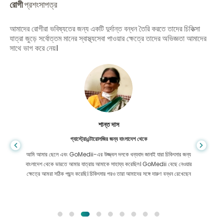
রোগী
প্রশংসাপত্র
আমাদের রোগীরা ভবিষ্যতের জন্য একটি দুর্দান্ত বন্ধন তৈরি করতে তাদের চিকিত্সা
যাত্রা জুড়ে সর্বোত্তম মানের স্বাস্থ্যসেবা পাওয়ার ক্ষেত্রে তাদের অভিজ্ঞতা আমাদের
সাথে ভাগ করে নেয়।
শান্ত দাস
গ্যাস্ট্রোএন্টারোলজির জন্য বাংলাদেশ থেকে
আমি আমার ছেলে এবং GoMedii-এর উজ্জ্বল দলকে ধন্যবাদ জানাই যারা চিকিৎসার জন্য
বাংলাদেশ থেকে ভারতে আমার যাত্রায় আমাকে সাহায্য করেছিল। GoMedii বেছে নেওয়ার
ক্ষেত্রে আমরা সঠিক পছন্দ করেছি। চিকিৎসার পরও তারা আমাদের সঙ্গে দারুণ বন্ধন রেখেছেন