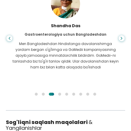
Shandha Das
Gastroenterologiya uchun Bangladeshdan
Men Bangladeshdan Hindistonga davolanishimga
yordam bergan o'g'limga va GoMedii kompaniyasining
ajoyib jamoasiga minnatdorchilik bildirdim. GoMedii-ni
tanlashda biz to'g'ri tanlov qildik. Ular davolanishdan keyin
ham biz bilan katta aloqada bo'lishadi
Sog'liqni saqlash maqolalari
&
Yangilanishlar