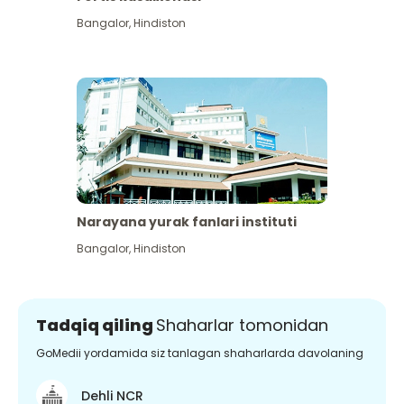
Bangalor
,
Hindiston
Narayana yurak fanlari instituti
Bangalor
,
Hindiston
Tadqiq qiling
Shaharlar tomonidan
GoMedii yordamida siz tanlagan shaharlarda davolaning
Dehli NCR