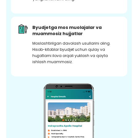
Byudjetga mos muolajalar va
muammosiz hujjatlar
Moslashtirilgan davolash usullarini oling.
Hisob-kitoblar byudjet uchun qulay va
hujjatlarni ilova orqali yuklash va qayta
ishlash muammosiz.