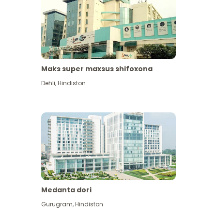
Maks super maxsus shifoxona
Dehli
,
Hindiston
Medanta dori
Gurugram
,
Hindiston