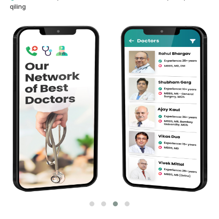
qiling