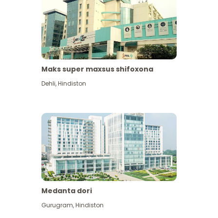
Maks super maxsus shifoxona
Dehli
,
Hindiston
Medanta dori
Gurugram
,
Hindiston