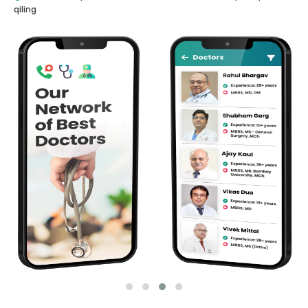
qiling