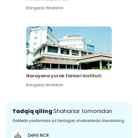
Bangalor
,
Hindiston
Narayana yurak fanlari instituti
Bangalor
,
Hindiston
Tadqiq qiling
Shaharlar tomonidan
GoMedii yordamida siz tanlagan shaharlarda davolaning
Dehli NCR