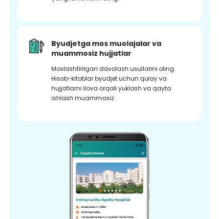
Byudjetga mos muolajalar va
muammosiz hujjatlar
Moslashtirilgan davolash usullarini oling.
Hisob-kitoblar byudjet uchun qulay va
hujjatlarni ilova orqali yuklash va qayta
ishlash muammosiz.