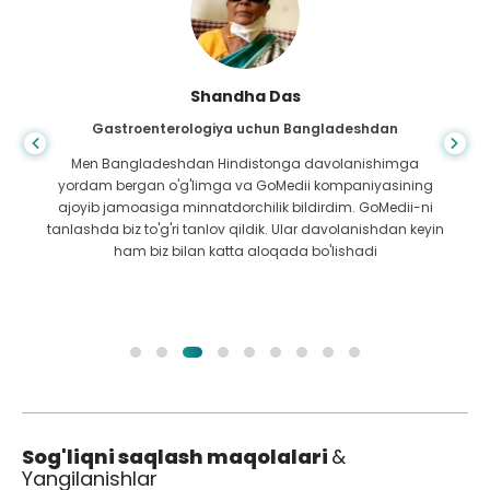
Shandha Das
Gastroenterologiya uchun Bangladeshdan
Men Bangladeshdan Hindistonga davolanishimga
yordam bergan o'g'limga va GoMedii kompaniyasining
ajoyib jamoasiga minnatdorchilik bildirdim. GoMedii-ni
tanlashda biz to'g'ri tanlov qildik. Ular davolanishdan keyin
ham biz bilan katta aloqada bo'lishadi
Sog'liqni saqlash maqolalari
&
Yangilanishlar