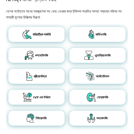
দেশের সর্বোত্তম মানের স্বাস্থ্যসেবা সহ বেছে নেওয়ার জন্য চিকিৎসা পদ্ধতির সমস্ত সম্ভাব্য পরিসর সহ
সাশ্রয়ী মূল্যের চিকিত্সার বিকল্প।
বারিয়াট্রিক সার্জারি
কার্ডিওলজি
কসমেটোলজি
এন্ডোক্রিনোলজি
স্ত্রীরোগবিদ্যা
অর্থোপেডিকস
IVF এবং উর্বরতা
নেফ্রোলজি
নিউরোলজি
অনকোলজি