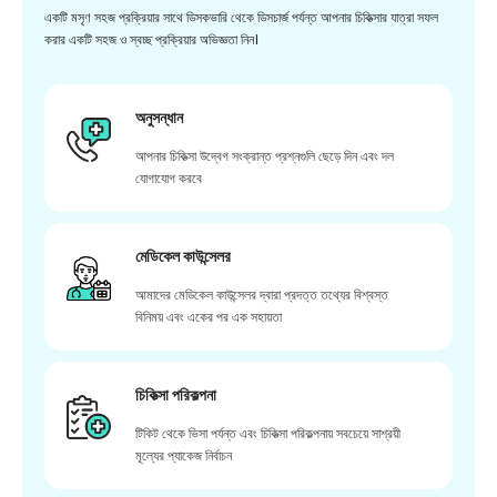
একটি মসৃণ সহজ প্রক্রিয়ার সাথে ডিসকভারি থেকে ডিসচার্জ পর্যন্ত আপনার চিকিত্সার যাত্রা সফল
করার একটি সহজ ও স্বচ্ছ প্রক্রিয়ার অভিজ্ঞতা নিন।
অনুসন্ধান
আপনার চিকিত্সা উদ্বেগ সংক্রান্ত প্রশ্নগুলি ছেড়ে দিন এবং দল
যোগাযোগ করবে
মেডিকেল কাউন্সেলর
আমাদের মেডিকেল কাউন্সেলর দ্বারা প্রদত্ত তথ্যের বিশ্বস্ত
বিনিময় এবং একের পর এক সহায়তা
চিকিত্সা পরিকল্পনা
টিকিট থেকে ভিসা পর্যন্ত এবং চিকিত্সা পরিকল্পনায় সবচেয়ে সাশ্রয়ী
মূল্যের প্যাকেজ নির্বাচন