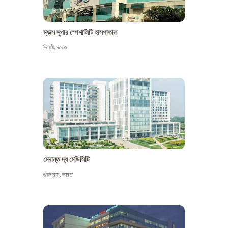
ম্যাক্স সুপার স্পেশালিটি হাসপাতাল
দিল্লী
,
ভারত
মেদান্ত দ্য মেডিসিটি
গুরুগ্রাম
,
ভারত