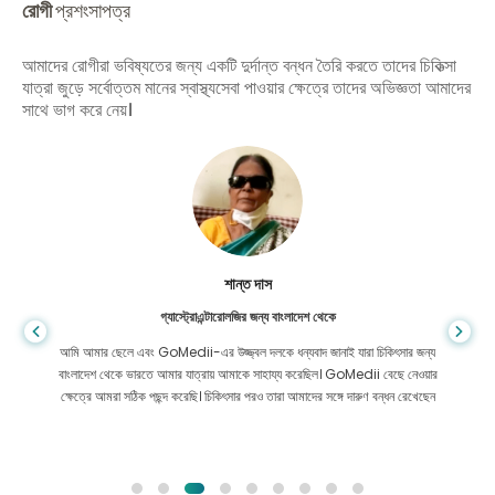
রোগী
প্রশংসাপত্র
আমাদের রোগীরা ভবিষ্যতের জন্য একটি দুর্দান্ত বন্ধন তৈরি করতে তাদের চিকিত্সা
যাত্রা জুড়ে সর্বোত্তম মানের স্বাস্থ্যসেবা পাওয়ার ক্ষেত্রে তাদের অভিজ্ঞতা আমাদের
সাথে ভাগ করে নেয়।
শান্ত দাস
গ্যাস্ট্রোএন্টারোলজির জন্য বাংলাদেশ থেকে
আমি আমার ছেলে এবং GoMedii-এর উজ্জ্বল দলকে ধন্যবাদ জানাই যারা চিকিৎসার জন্য
বাংলাদেশ থেকে ভারতে আমার যাত্রায় আমাকে সাহায্য করেছিল। GoMedii বেছে নেওয়ার
ক্ষেত্রে আমরা সঠিক পছন্দ করেছি। চিকিৎসার পরও তারা আমাদের সঙ্গে দারুণ বন্ধন রেখেছেন