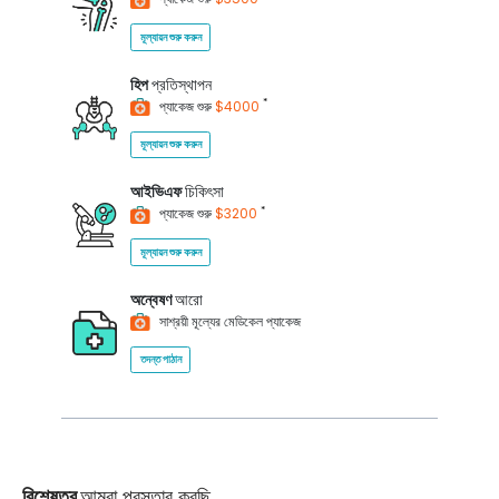
মূল্যায়ন শুরু করুন
হিপ
প্রতিস্থাপন
*
প্যাকেজ শুরু
$4000
মূল্যায়ন শুরু করুন
আইভিএফ
চিকিৎসা
*
প্যাকেজ শুরু
$3200
মূল্যায়ন শুরু করুন
অন্বেষণ
আরো
সাশ্রয়ী মূল্যের মেডিকেল প্যাকেজ
তদন্ত পাঠান
বিশেষত্ব
আমরা প্রস্তাব করছি