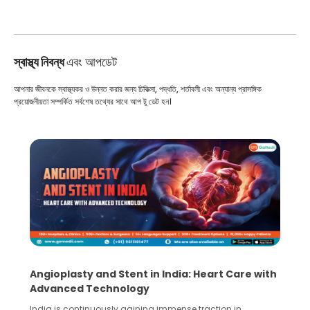
স্বাস্থ্য নিবন্ধ
এবং আপডেট
আপনার জীবনকে স্বাস্থ্যকর ও উন্নত করার জন্য চিকিত্সা, পদ্ধতি, শর্তাবলী এবং অন্যান্য প্রাসঙ্গিক
প্রয়োজনীয়তা সম্পর্কিত সর্বশেষ তথ্যের সাথে আপ টু ডেট হন।
Angioplasty and Stent in India: Heart Care with
Advanced Technology
India is continuously gaining immense traction in