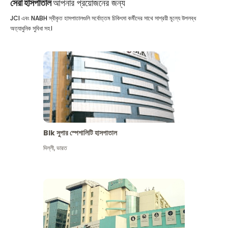
সেরা হাসপাতাল
আপনার প্রয়োজনের জন্য
JCI এবং NABH স্বীকৃত হাসপাতালগুলি সর্বোত্তম চিকিৎসা কর্মীদের সাথে সাশ্রয়ী মূল্যে উপলব্ধ
অত্যাধুনিক সুবিধা সহ।
Blk সুপার স্পেশালিটি হাসপাতাল
দিল্লী
,
ভারত