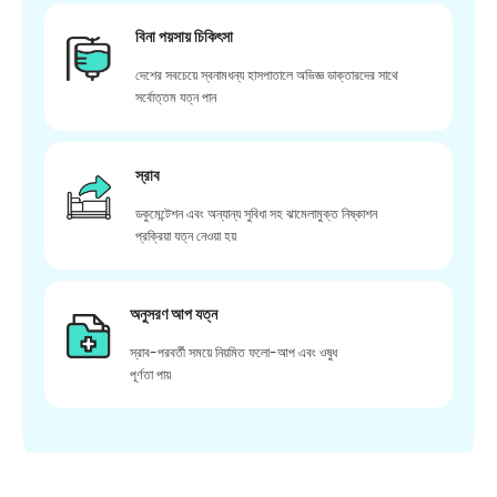
বিনা পয়সায় চিকিৎসা
দেশের সবচেয়ে স্বনামধন্য হাসপাতালে অভিজ্ঞ ডাক্তারদের সাথে
সর্বোত্তম যত্ন পান
স্রাব
ডকুমেন্টেশন এবং অন্যান্য সুবিধা সহ ঝামেলামুক্ত নিষ্কাশন
প্রক্রিয়া যত্ন নেওয়া হয়
অনুসরণ আপ যত্ন
স্রাব-পরবর্তী সময়ে নিয়মিত ফলো-আপ এবং ওষুধ
পূর্ণতা পায়