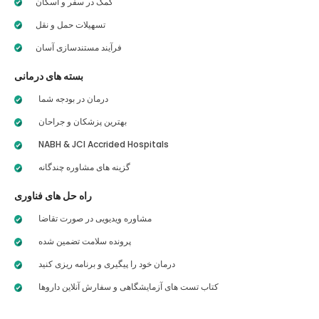
کمک در سفر و اسکان
تسهیلات حمل و نقل
فرآیند مستندسازی آسان
بسته های درمانی
درمان در بودجه شما
بهترین پزشکان و جراحان
NABH & JCI Accrided Hospitals
گزینه های مشاوره چندگانه
راه حل های فناوری
مشاوره ویدیویی در صورت تقاضا
پرونده سلامت تضمین شده
درمان خود را پیگیری و برنامه ریزی کنید
کتاب تست های آزمایشگاهی و سفارش آنلاین داروها