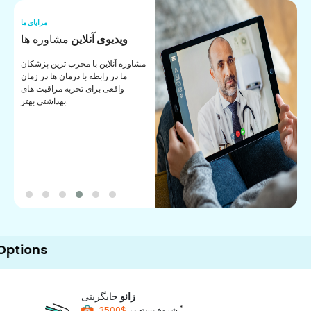
ما
مزایای ما
ی
ویدیوی آنلاین
مشاوره ها
ما را دانلود
مشاوره آنلاین با مجرب ترین پزشکان
ر
ما در رابطه با درمان ها در زمان
و
واقعی برای تجربه مراقبت های
بهداشتی بهتر.
s
زانو
جایگزینی
*
$3500
شروع بسته در