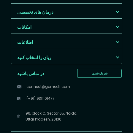
درمان های تخصصی
امکانات
اطلاعات
زبان را انتخاب کنید
در تماس باشید
شریک شدن
connect@gomedii.com
(+91) 9311101477
96, block C, Sector 65, Noida,
Uttar Pradesh, 201301