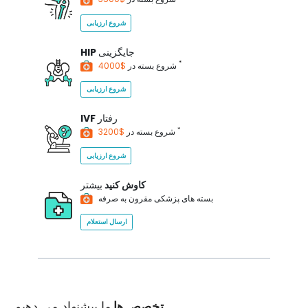
شروع ارزیابی
جایگزینی
HIP
*
$4000
شروع بسته در
شروع ارزیابی
رفتار
IVF
*
$3200
شروع بسته در
شروع ارزیابی
کاوش کنید
بیشتر
بسته های پزشکی مقرون به صرفه
ارسال استعلام
تخصص ها
ما پیشنهاد می دهیم