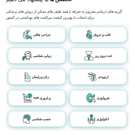
گزینه های درمانی مقرون به صرفه با همه طیف های ممکن از روش های پزشکی
برای انتخاب با بهترین کیفیت مراقبت های بهداشتی در کشور.
قلب و عروق
جراحی چاقی
غدد درون ریز
زیبایی شناسی
ارتوپدی
زنان و زایمان
نفرولوژی
IVF و باروری
انکولوژی
عصب شناسی