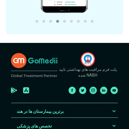
پلت فرم مراقبت های بهداشتی تایید
شده NABH
برترین بیمارستان ها در هند
تخصص های پزشکی