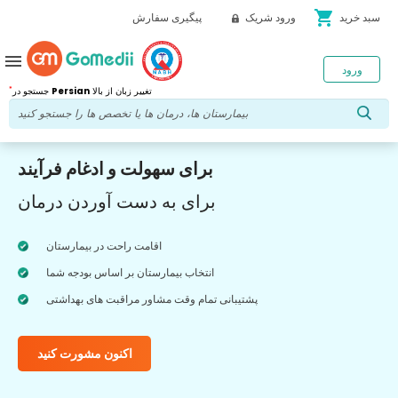
shopping_cart
سبد خرید
ورود شریک
پیگیری سفارش
menu
ورود
*
تغییر زبان از بالا
Persian
جستجو در
برای سهولت و ادغام فرآیند
برای به دست آوردن درمان
اقامت راحت در بیمارستان
انتخاب بیمارستان بر اساس بودجه شما
پشتیبانی تمام وقت مشاور مراقبت های بهداشتی
اکنون مشورت کنید