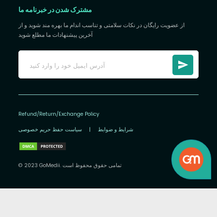
مشترک شدن در خبرنامه ما
از عضویت رایگان در نکات سلامتی و تناسب اندام ما بهره مند شوید و از
آخرین پیشنهادات ما مطلع شوید
Refund/Return/Exchange Policy
شرایط و ضوابط
|
سیاست حفظ حریم خصوصی
© 2023 GoMedii. تمامی حقوق محفوظ است