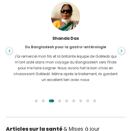
Shanda Das
Du Bangladesh pour la gastro-entérologie
J'ai remercié mon fils et la brillante équipe de GoMedii qui
m'ont aidé dans mon voyage du Bangladesh vers l'Inde
pour me faire soigner. Nous avons fait le bon choix en
choisissant GoMedii. Même après le traitement, ils gardent
un excellent lien avec nous
Articles sur la santé
& Mises à jour