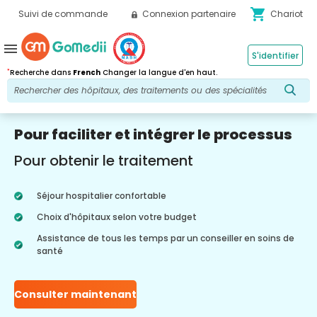
shopping_cart
Suivi de commande
Connexion partenaire
Chariot
menu
S'identifier
*
Recherche dans
French
Changer la langue d'en haut.
Pour faciliter et intégrer le processus
Pour obtenir le traitement
Séjour hospitalier confortable
Choix d'hôpitaux selon votre budget
Assistance de tous les temps par un conseiller en soins de
santé
Consulter maintenant