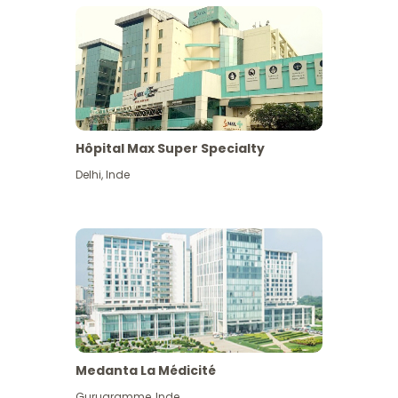
Hôpital Max Super Specialty
Delhi
,
Inde
Medanta La Médicité
Gurugramme
,
Inde