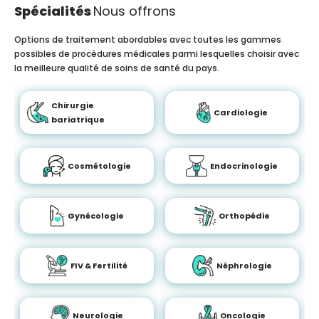
Spécialités
Nous offrons
Options de traitement abordables avec toutes les gammes
possibles de procédures médicales parmi lesquelles choisir avec
la meilleure qualité de soins de santé du pays.
Chirurgie
Cardiologie
bariatrique
Cosmétologie
Endocrinologie
Gynécologie
Orthopédie
FIV & Fertilité
Néphrologie
Neurologie
Oncologie