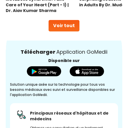
Care of Your Heart (Part - 1) |
in Adults By Dr. Mudas
Dr. Ajay Kumar Sharma
Voir tout
Télécharger
Application GoMedii
Disponible sur
Solution unique axée sur la technologie pour tous vos
besoins médicaux avec suivi et surveillance disponibles sur
l'application GoMedii.
Principaux réseaux d'hôpitaux et de
médecins
Obtenez une consultation et un traitement