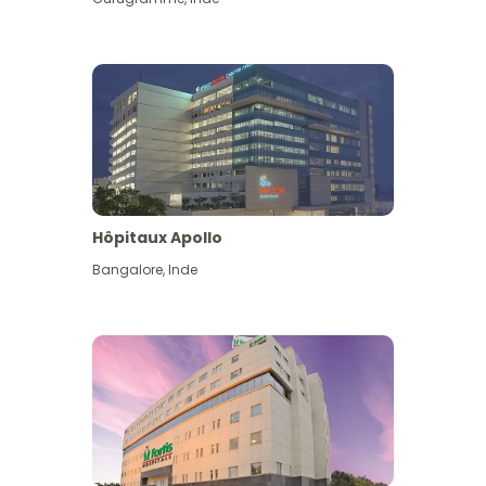
Hôpitaux Apollo
Bangalore
,
Inde
Voir plus