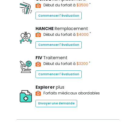
*
Début du forfait à
$3500
Commencer l'évaluation
HANCHE
Remplacement
*
Début du forfait à
$4000
Commencer l'évaluation
FIV
Traitement
*
Début du forfait à
$3200
Commencer l'évaluation
Explorer
plus
Forfaits médicaux abordables
Envoyer une demande