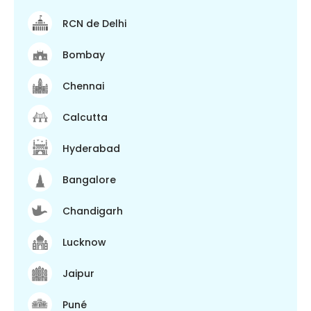
RCN de Delhi
Bombay
Chennai
Calcutta
Hyderabad
Bangalore
Chandigarh
Lucknow
Jaipur
Puné