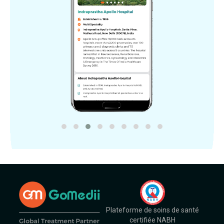
Plateforme de soins de santé
certifiée NABH