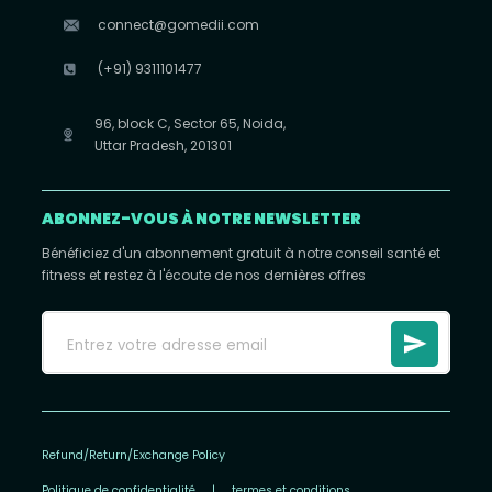
connect@gomedii.com
(+91) 9311101477
96, block C, Sector 65, Noida,
Uttar Pradesh, 201301
ABONNEZ-VOUS À NOTRE NEWSLETTER
Bénéficiez d'un abonnement gratuit à notre conseil santé et
fitness et restez à l'écoute de nos dernières offres
Refund/Return/Exchange Policy
Politique de confidentialité
|
termes et conditions