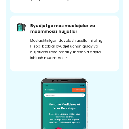
Byudjetga mos muolajalar va
muammosiz hujjatlar
Moslashtirilgan davolash usullarini oling.
Hisob-kitoblar byudjet uchun qulay va
hujjatlarni ilova orqali yuklash va qayta
ishlash muammosiz.