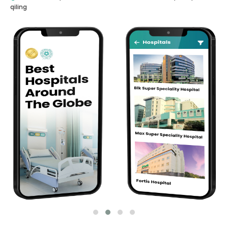
qiling