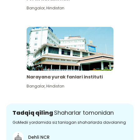
Bangalor
,
Hindiston
Narayana yurak fanlari instituti
Bangalor
,
Hindiston
Tadqiq qiling
Shaharlar tomonidan
GoMedii yordamida siz tanlagan shaharlarda davolaning
Dehli NCR