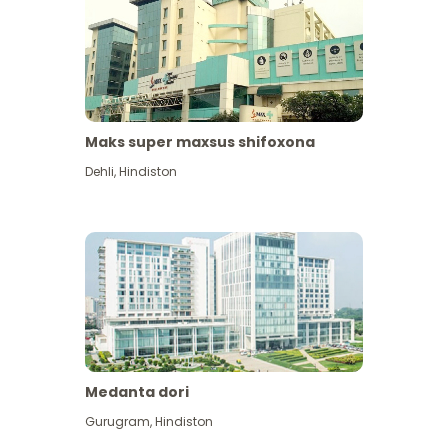
Maks super maxsus shifoxona
Dehli
,
Hindiston
Medanta dori
Gurugram
,
Hindiston