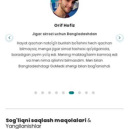
Orif Hofiz
Jigar sirrozi uchun Bangladeshdan
Hayot qachon noto'g'ri burilish bo'lishini hech qachon
bilmaysiz, menga jigar sirrozi tashxisi qo'yilganida,
boradigan joyim yo'q edi. Mening mablag'larim kamroq edi
va men nima qilishni bilmasdim. Men bilan
Bangladeshdagi GoMedii sherigi bilan bog'lanishdi.
Sog'liqni saqlash maqolalari
&
Yangilanishlar