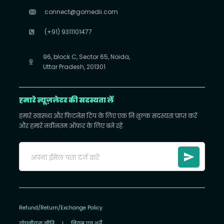
connect@gomedii.com
(+91) 9311101477
96, block C, Sector 65, Noida,
Uttar Pradesh, 201301
हमारे न्यूज़लेटर की सदस्यता लें
हमारे स्वास्थ्य और फिटनेस टिप के लिए एक निःशुल्क सदस्यता प्राप्त करें
और हमारे नवीनतम ऑफ़र के लिए बने रहें
Refund/Return/Exchange Policy
गोपनीयता नीति
|
नियम एवं शर्तें