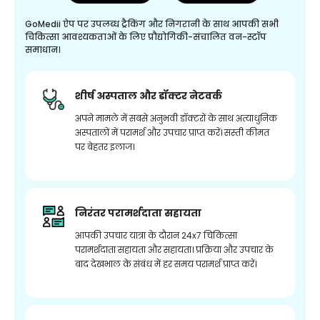
GoMedii ऐप पर उपलब्ध ट्रैकिंग और निगरानी के साथ आपकी सभी
चिकित्सा आवश्यकताओं के लिए प्रौद्योगिकी-संचालित वन-स्टॉप
समाधान।
शीर्ष अस्पताल और डॉक्टर नेटवर्क
अपने मामले में सबसे अनुभवी डॉक्टरों के साथ अत्याधुनिक
अस्पतालों में परामर्श और उपचार प्राप्त करें। सस्ती कीमत
पर बेहतर इलाज।
निरंतर परामर्शदाता सहायता
आपकी उपचार यात्रा के दौरान 24x7 चिकित्सा
परामर्शदाता सहायता और सहायता। प्रक्रिया और उपचार के
बाद देखभाल के संबंध में हर समय परामर्श प्राप्त करें।