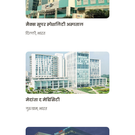
मैक्स सुपर स्पेशलिटी अस्पताल
दिल्ली
,
भारत
मेदांता द मेडिसिटी
गुरुग्राम
,
भारत