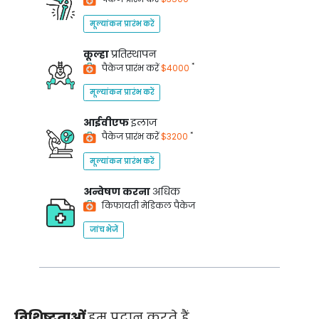
मूल्यांकन प्रारंभ करें
कूल्हा
प्रतिस्थापन
*
पैकेज प्रारंभ करें
$4000
मूल्यांकन प्रारंभ करें
आईवीएफ
इलाज
*
पैकेज प्रारंभ करें
$3200
मूल्यांकन प्रारंभ करें
अन्वेषण करना
अधिक
किफायती मेडिकल पैकेज
जांच भेजें
विशिष्टताओं
हम प्रदान करते हैं