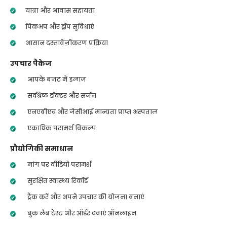
यात्रा और आवास सहायता
पिकअप और ड्रॉप सुविधाएं
आसान दस्तावेज़ीकरण प्रक्रिया
उपचार पैकेज
आपके बजट में इलाज
सर्वश्रेष्ठ डॉक्टर और सर्जन
एनएबीएच और जेसीआई मान्यता प्राप्त अस्पताल
एकाधिक परामर्श विकल्प
प्रौद्योगिकी समाधान
मांग पर वीडियो परामर्श
सुरक्षित स्वास्थ्य रिकॉर्ड
ट्रैक करें और अपने उपचार की योजना बनाएं
बुक लैब टेस्ट और ऑर्डर दवाएं ऑनलाइन