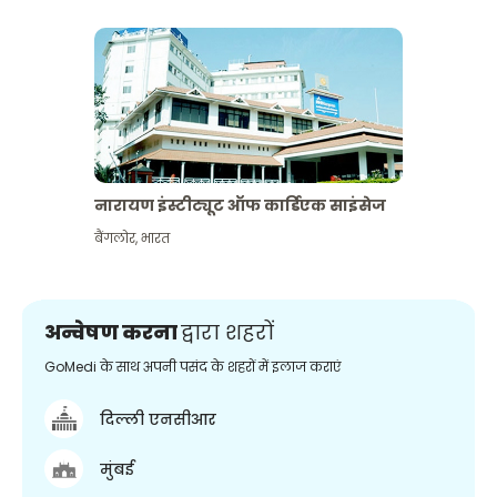
नारायण इंस्टीट्यूट ऑफ कार्डिएक साइंसेज
बैंगलोर
,
भारत
अन्वेषण करना
द्वारा शहरों
GoMedi के साथ अपनी पसंद के शहरों में इलाज कराएं
दिल्ली एनसीआर
मुंबई