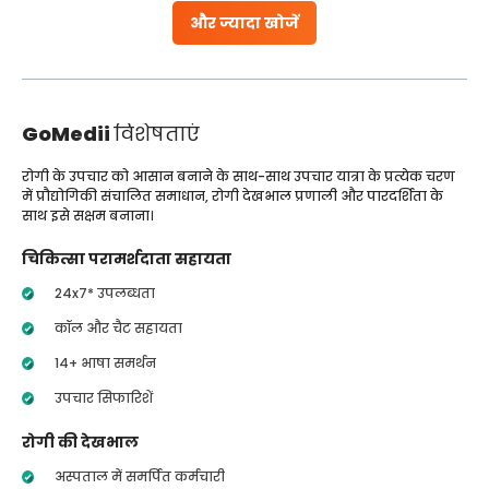
और ज्यादा खोजें
GoMedii
विशेषताएं
रोगी के उपचार को आसान बनाने के साथ-साथ उपचार यात्रा के प्रत्येक चरण
में प्रौद्योगिकी संचालित समाधान, रोगी देखभाल प्रणाली और पारदर्शिता के
साथ इसे सक्षम बनाना।
चिकित्सा परामर्शदाता सहायता
24x7* उपलब्धता
कॉल और चैट सहायता
14+ भाषा समर्थन
उपचार सिफारिशें
रोगी की देखभाल
अस्पताल में समर्पित कर्मचारी