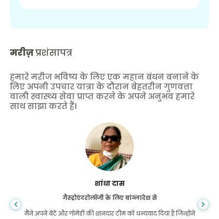
मरीज़
प्रशंसापत्र
हमारे मरीज भविष्य के लिए एक महान बंधन बनाने के
लिए अपनी उपचार यात्रा के दौरान बेहतरीन गुणवत्ता
वाली स्वास्थ्य सेवा प्राप्त करने के अपने अनुभव हमारे
साथ साझा करते हैं।
शांधा दास
गैस्ट्रोएंटरोलॉजी के लिए बांग्लादेश से
मैंने अपने बेटे और गोमेडी की शानदार टीम को धन्यवाद दिया है जिन्होंने