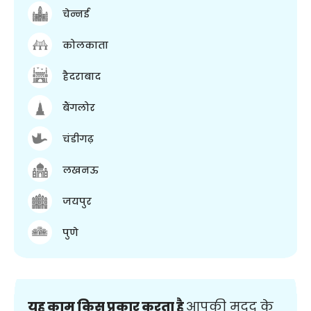
चेन्नई
कोलकाता
हैदराबाद
बैंगलोर
चंडीगढ़
लखनऊ
जयपुर
पुणे
यह काम किस प्रकार करता है
आपकी मदद के