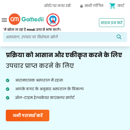
shopping_cart
ऑर्डर पर नज़र रखें
साथी लॉगिन
कार्ट
menu
साइन इन करें
*
में खोजा जा रहा है
Hindi
ऊपर से भाषा बदलें।
प्रक्रिया को आसान और एकीकृत करने के लिए
उपचार प्राप्त करने के लिए
आरामदायक अस्पताल में रहना
आपके बजट के अनुसार अस्पताल के विकल्प
ऑल-टाइम हेल्थकेयर काउंसलर सपोर्ट
अभी परामर्श करें