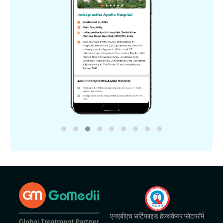
एनएबीएच सर्टिफाइड हेल्थकेयर प्लेटफॉर्म