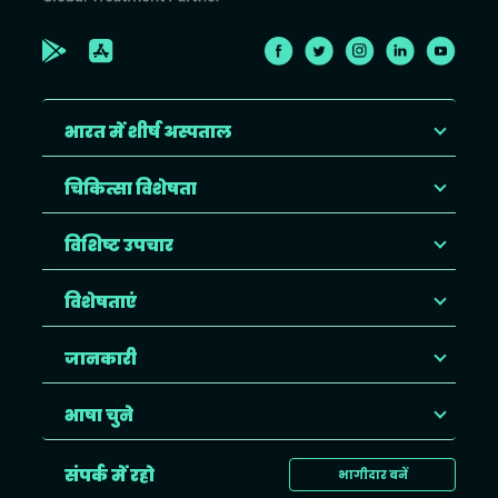
भारत में शीर्ष अस्पताल
चिकित्सा विशेषता
विशिष्ट उपचार
विशेषताएं
जानकारी
भाषा चुने
संपर्क में रहो
भागीदार बनें