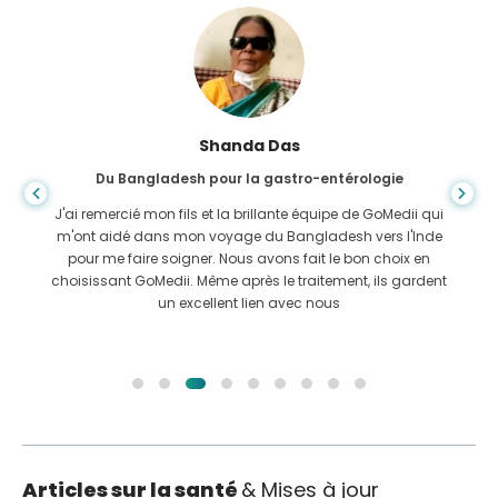
Shanda Das
Du Bangladesh pour la gastro-entérologie
J'ai remercié mon fils et la brillante équipe de GoMedii qui
m'ont aidé dans mon voyage du Bangladesh vers l'Inde
pour me faire soigner. Nous avons fait le bon choix en
choisissant GoMedii. Même après le traitement, ils gardent
un excellent lien avec nous
Articles sur la santé
& Mises à jour