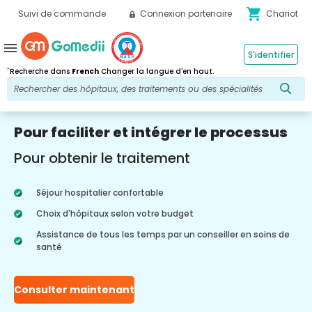
shopping_cart
Suivi de commande
Connexion partenaire
Chariot
menu
S'identifier
*
Recherche dans
French
Changer la langue d'en haut.
Pour faciliter et intégrer le processus
Pour obtenir le traitement
Séjour hospitalier confortable
Choix d'hôpitaux selon votre budget
Assistance de tous les temps par un conseiller en soins de
santé
Consulter maintenant