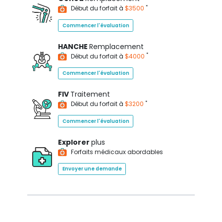
*
Début du forfait à
$3500
Commencer l'évaluation
HANCHE
Remplacement
*
Début du forfait à
$4000
Commencer l'évaluation
FIV
Traitement
*
Début du forfait à
$3200
Commencer l'évaluation
Explorer
plus
Forfaits médicaux abordables
Envoyer une demande