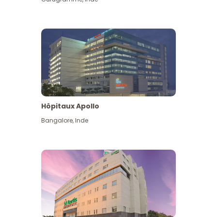
Hôpitaux Apollo
Bangalore
,
Inde
Voir plus