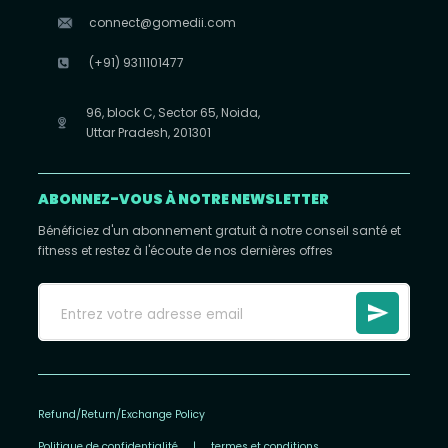
connect@gomedii.com
(+91) 9311101477
96, block C, Sector 65, Noida,
Uttar Pradesh, 201301
ABONNEZ-VOUS À NOTRE NEWSLETTER
Bénéficiez d'un abonnement gratuit à notre conseil santé et
fitness et restez à l'écoute de nos dernières offres
Refund/Return/Exchange Policy
Politique de confidentialité
|
termes et conditions