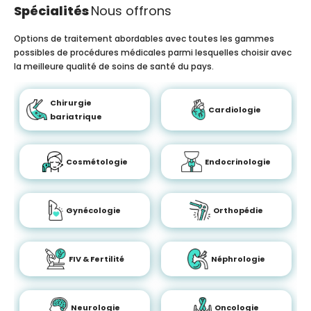
Spécialités
Nous offrons
Options de traitement abordables avec toutes les gammes
possibles de procédures médicales parmi lesquelles choisir avec
la meilleure qualité de soins de santé du pays.
Chirurgie
Cardiologie
bariatrique
Cosmétologie
Endocrinologie
Gynécologie
Orthopédie
FIV & Fertilité
Néphrologie
Neurologie
Oncologie