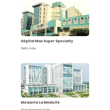
Hôpital Max Super Specialty
Delhi
,
Inde
Medanta La Médicité
Gurugramme
,
Inde