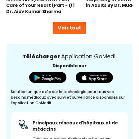
Care of Your Heart (Part - 1) |
in Adults By Dr. Mudas
Dr. Ajay Kumar Sharma
Voir tout
Télécharger
Application GoMedii
Disponible sur
Solution unique axée sur la technologie pour tous vos
besoins médicaux avec suivi et surveillance disponibles sur
l'application GoMedii.
Principaux réseaux d'hôpitaux et de
médecins
Obtenez une consultation et un traitement