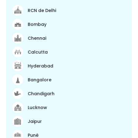
RCN de Delhi
Bombay
Chennai
Calcutta
Hyderabad
Bangalore
Chandigarh
Lucknow
Jaipur
Puné