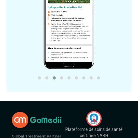
Plateforme de soins de santé
certifiée NABH