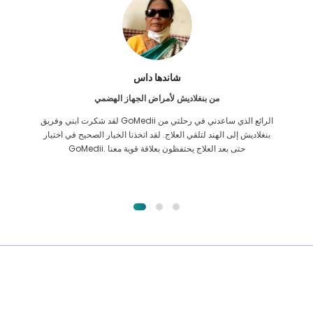
شاندها داس
من بنغلاديش لأمراض الجهاز الهضمي
لقد شكرت ابني وفريق GoMedii الرائع الذي ساعدني في رحلتي من
بنغلاديش إلى الهند لتلقي العلاج. لقد اتخذنا الخيار الصحيح في اختيار
GoMedii. حتى بعد العلاج يحتفظون بعلاقة قوية معنا