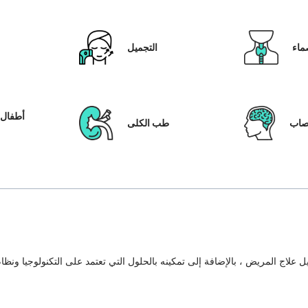
ماء
التجميل
أطفال ا
عصاب
طب الكلى