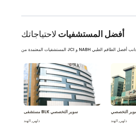
أفضل المستشفيات
لاحتياجاتك
بر التخصصي
مستشفى BLK سوبر التخصصي
دلهي
,
الهند
دلهي
,
الهند