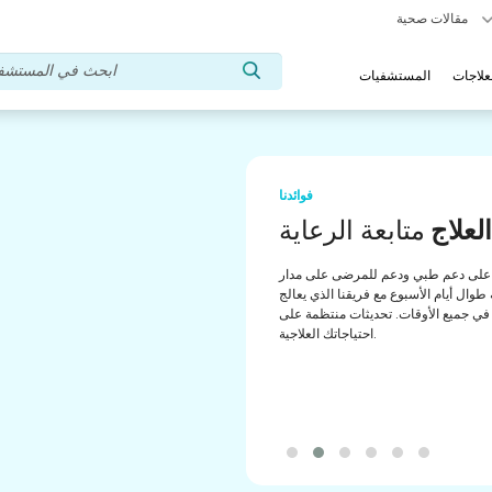
مقالات صحية
علاجات
المستشفيات
فوائدنا
تشار طبي
مساعدة
لى دعم منتظم من مستشارينا الطبيين