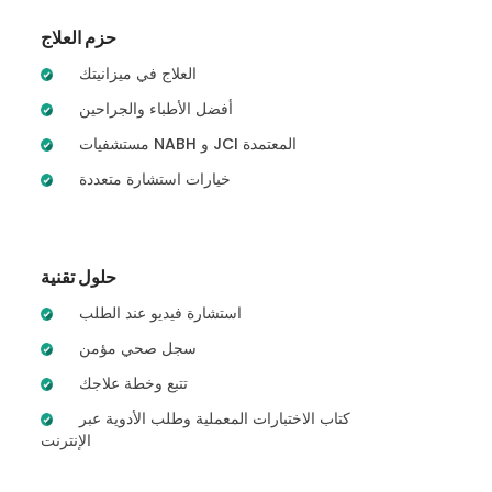
حزم العلاج
العلاج في ميزانيتك
أفضل الأطباء والجراحين
مستشفيات NABH و JCI المعتمدة
خيارات استشارة متعددة
حلول تقنية
استشارة فيديو عند الطلب
سجل صحي مؤمن
تتبع وخطة علاجك
كتاب الاختبارات المعملية وطلب الأدوية عبر
الإنترنت