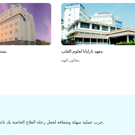
معهد نارايانا لعلوم القلب
مست
بنغالور
,
الهند
جرب عملية سهلة وشفافة لجعل رحلة العلاج الخاصة بك ناجحة من الاكتشاف إلى التفريغ من خلال عملية سهلة وسلسة.