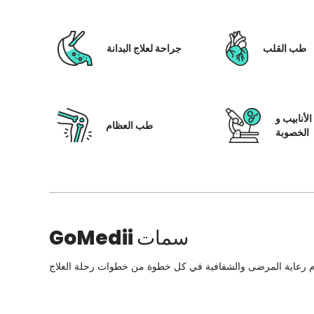
طب القلب
جراحة لعلاج البدانة
لأنابيب و
طب العظام
الخصوبة
سمات
GoMedii