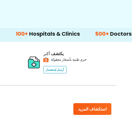
Hospitals & Clinics
500+
Doctors & Surgeons
يكتشف
أكثر
حزم طبية بأسعار معقولة
أرسل إستفسار
استكشاف المزيد