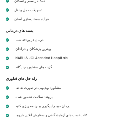
کمک در سفر و اسکان
تسهیلات حمل و نقل
فرآیند مستندسازی آسان
بسته های درمانی
درمان در بودجه شما
بهترین پزشکان و جراحان
NABH & JCI Accrided Hospitals
گزینه های مشاوره چندگانه
راه حل های فناوری
مشاوره ویدیویی در صورت تقاضا
پرونده سلامت تضمین شده
درمان خود را پیگیری و برنامه ریزی کنید
کتاب تست های آزمایشگاهی و سفارش آنلاین داروها