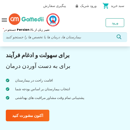
shopping_cart
سبد خرید
ورود شریک
پیگیری سفارش
menu
ورود
*
تغییر زبان از بالا
Persian
جستجو در
برای سهولت و ادغام فرآیند
برای به دست آوردن درمان
اقامت راحت در بیمارستان
انتخاب بیمارستان بر اساس بودجه شما
پشتیبانی تمام وقت مشاور مراقبت های بهداشتی
اکنون مشورت کنید