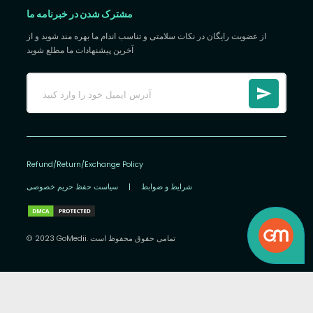
مشترک شدن در خبرنامه ما
از عضویت رایگان در نکات سلامتی و تناسب اندام ما بهره مند شوید و از
آخرین پیشنهادات ما مطلع شوید
Refund/Return/Exchange Policy
شرایط و ضوابط
|
سیاست حفظ حریم خصوصی
© 2023 GoMedii. تمامی حقوق محفوظ است