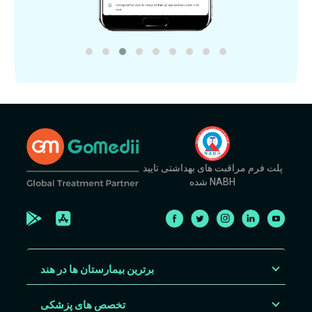
پلت فرم مراقبت های بهداشتی تایید
شده NABH
برترین بیمارستان ها در هند
تخصص های پزشکی