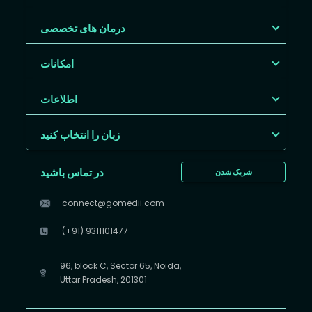
درمان های تخصصی
امکانات
اطلاعات
زبان را انتخاب کنید
در تماس باشید
شریک شدن
connect@gomedii.com
(+91) 9311101477
96, block C, Sector 65, Noida,
Uttar Pradesh, 201301