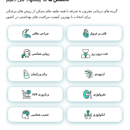
گزینه های درمانی مقرون به صرفه با همه طیف های ممکن از روش های پزشکی
برای انتخاب با بهترین کیفیت مراقبت های بهداشتی در کشور.
قلب و عروق
جراحی چاقی
غدد درون ریز
زیبایی شناسی
ارتوپدی
زنان و زایمان
نفرولوژی
IVF و باروری
انکولوژی
عصب شناسی