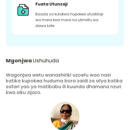
Fuata Utunzaji
Baada ya kutokwa hupokea ufuatiliaji
wa mara kwa mara na utimilifu wa
dawa kote
Mgonjwa
Ushuhuda
Wagonjwa wetu wanashiriki uzoefu wao nasi
katika kupokea huduma bora zaidi za afya katika
safari yao ya matibabu ili kuunda dhamana nzuri
kwa siku zijazo.