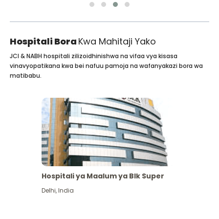
Hospitali Bora
Kwa Mahitaji Yako
JCI & NABH hospitali zilizoidhinishwa na vifaa vya kisasa
vinavyopatikana kwa bei nafuu pamoja na wafanyakazi bora wa
matibabu.
Hospitali ya Maalum ya Blk Super
Delhi
,
India