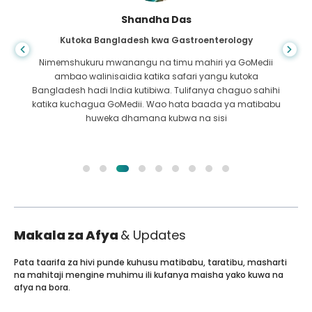
Shandha Das
Kutoka Bangladesh kwa Gastroenterology
Nimemshukuru mwanangu na timu mahiri ya GoMedii
ambao walinisaidia katika safari yangu kutoka
Bangladesh hadi India kutibiwa. Tulifanya chaguo sahihi
katika kuchagua GoMedii. Wao hata baada ya matibabu
huweka dhamana kubwa na sisi
Makala za Afya
& Updates
Pata taarifa za hivi punde kuhusu matibabu, taratibu, masharti
na mahitaji mengine muhimu ili kufanya maisha yako kuwa na
afya na bora.