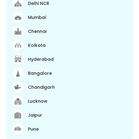
Delhi NCR
Mumbai
Chennai
Kolkata
Hyderabad
Bangalore
Chandigarh
Lucknow
Jaipur
Pune