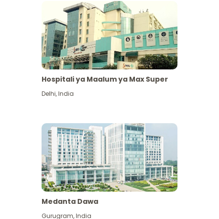
Hospitali ya Maalum ya Max Super
Delhi
,
India
Medanta Dawa
Gurugram
,
India