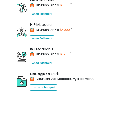
Goti
Mbadala
*
Kifurushi Anzia
$3500
Anza Tathmini
HIP
Mbadala
*
Kifurushi Anzia
$4000
Anza Tathmini
IVF
Matibabu
*
Kifurushi Anzia
$3200
Anza Tathmini
Chunguza
zaidi
Vifurushi vya Matibabu vya bei nafuu
Tuma Uchunguzi