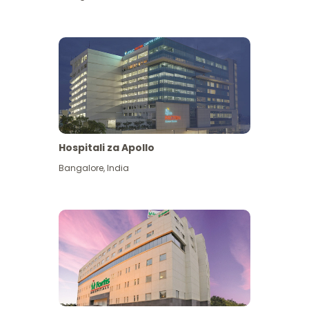
Hospitali za Apollo
Ona zaidi
Bangalore
,
India