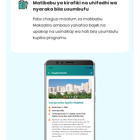
Matibabu ya kirafiki na uhifadhi wa
nyaraka bila usumbufu
Pata chaguzi maalum za matibabu.
Makadirio ambayo yanafaa bajeti na
upakiaji na usindikaji wa hati bila usumbufu
kupitia programu.