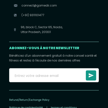
connect@gomedii.com
(+91) 9311101477
96, block C, Sector 65, Noida,
Uttar Pradesh, 201301
ABONNEZ-VOUS À NOTRE NEWSLETTER
Bénéficiez d'un abonnement gratuit à notre conseil santé et
fitness et restez à l'écoute de nos dernières offres
Refund/Return/Exchange Policy
Politique de confidentialité
|
termes et conditions