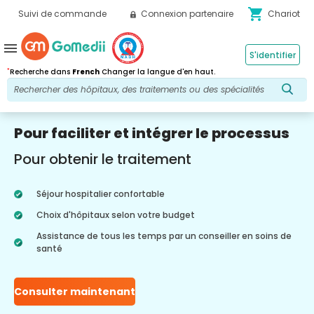
shopping_cart
Suivi de commande
Connexion partenaire
Chariot
menu
S'identifier
*
Recherche dans
French
Changer la langue d'en haut.
Pour faciliter et intégrer le processus
Pour obtenir le traitement
Séjour hospitalier confortable
Choix d'hôpitaux selon votre budget
Assistance de tous les temps par un conseiller en soins de
santé
Consulter maintenant