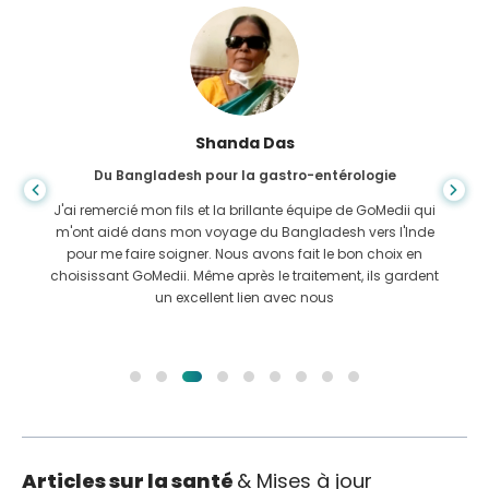
Shanda Das
Du Bangladesh pour la gastro-entérologie
J'ai remercié mon fils et la brillante équipe de GoMedii qui
m'ont aidé dans mon voyage du Bangladesh vers l'Inde
pour me faire soigner. Nous avons fait le bon choix en
choisissant GoMedii. Même après le traitement, ils gardent
un excellent lien avec nous
Articles sur la santé
& Mises à jour