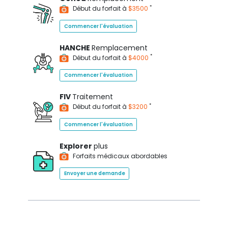
*
Début du forfait à
$3500
Commencer l'évaluation
HANCHE
Remplacement
*
Début du forfait à
$4000
Commencer l'évaluation
FIV
Traitement
*
Début du forfait à
$3200
Commencer l'évaluation
Explorer
plus
Forfaits médicaux abordables
Envoyer une demande