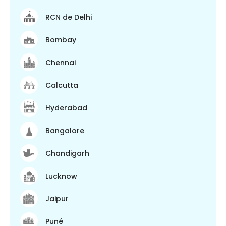
RCN de Delhi
Bombay
Chennai
Calcutta
Hyderabad
Bangalore
Chandigarh
Lucknow
Jaipur
Puné