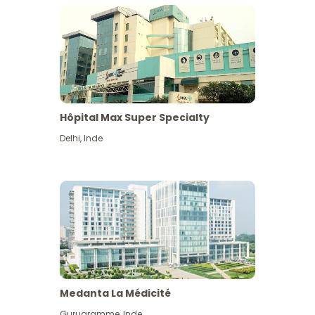
Hôpital Max Super Specialty
Delhi
,
Inde
Medanta La Médicité
Gurugramme
,
Inde