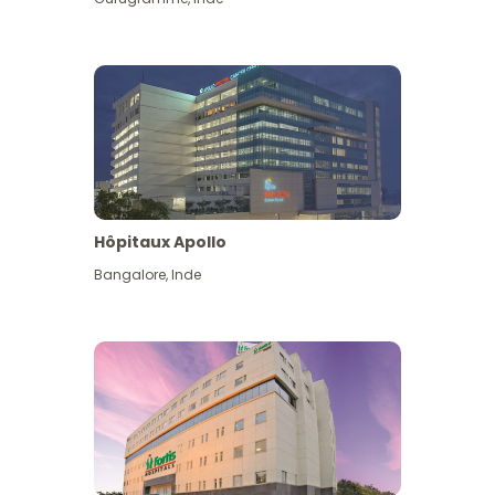
Hôpitaux Apollo
Bangalore
,
Inde
Voir plus