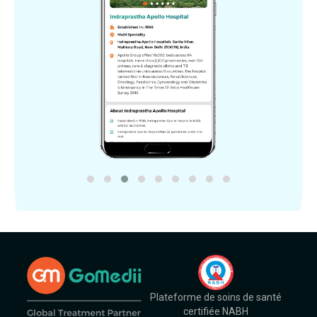
Plateforme de soins de santé
certifiée NABH