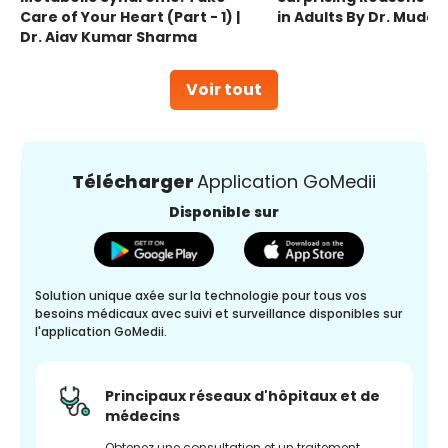
Care of Your Heart (Part - 1) |
in Adults By Dr. Mudas
Dr. Ajay Kumar Sharma
Voir tout
Télécharger
Application GoMedii
Disponible sur
Solution unique axée sur la technologie pour tous vos
besoins médicaux avec suivi et surveillance disponibles sur
l'application GoMedii.
Principaux réseaux d'hôpitaux et de
médecins
Obtenez une consultation et un traitement