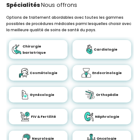
Spécialités
Nous offrons
Options de traitement abordables avec toutes les gammes
possibles de procédures médicales parmi lesquelles choisir avec
la meilleure qualité de soins de santé du pays.
Chirurgie
Cardiologie
bariatrique
Cosmétologie
Endocrinologie
Gynécologie
Orthopédie
FIV & Fertilité
Néphrologie
Neurologie
Oncologie