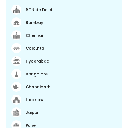
RCN de Delhi
Bombay
Chennai
Calcutta
Hyderabad
Bangalore
Chandigarh
Lucknow
Jaipur
Puné