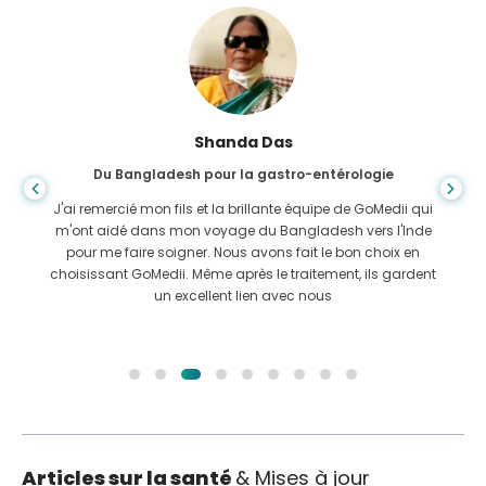
Shanda Das
Du Bangladesh pour la gastro-entérologie
J'ai remercié mon fils et la brillante équipe de GoMedii qui
m'ont aidé dans mon voyage du Bangladesh vers l'Inde
pour me faire soigner. Nous avons fait le bon choix en
choisissant GoMedii. Même après le traitement, ils gardent
un excellent lien avec nous
Articles sur la santé
& Mises à jour