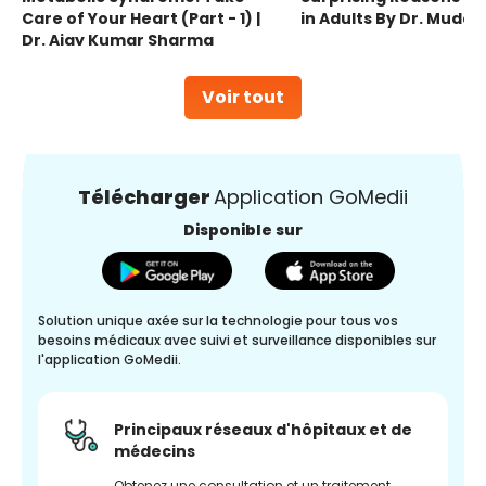
Care of Your Heart (Part - 1) |
in Adults By Dr. Mudas
Dr. Ajay Kumar Sharma
Voir tout
Télécharger
Application GoMedii
Disponible sur
Solution unique axée sur la technologie pour tous vos
besoins médicaux avec suivi et surveillance disponibles sur
l'application GoMedii.
Principaux réseaux d'hôpitaux et de
médecins
Obtenez une consultation et un traitement