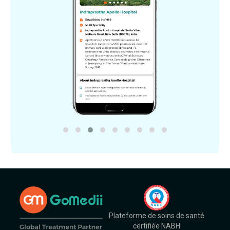
Plateforme de soins de santé
certifiée NABH