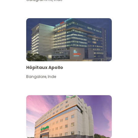
Hôpitaux Apollo
Bangalore
,
Inde
Voir plus