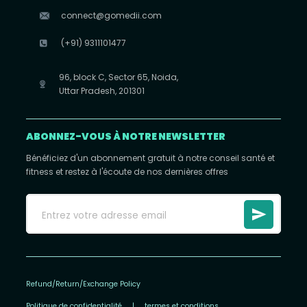
connect@gomedii.com
(+91) 9311101477
96, block C, Sector 65, Noida,
Uttar Pradesh, 201301
ABONNEZ-VOUS À NOTRE NEWSLETTER
Bénéficiez d'un abonnement gratuit à notre conseil santé et
fitness et restez à l'écoute de nos dernières offres
Refund/Return/Exchange Policy
Politique de confidentialité
|
termes et conditions