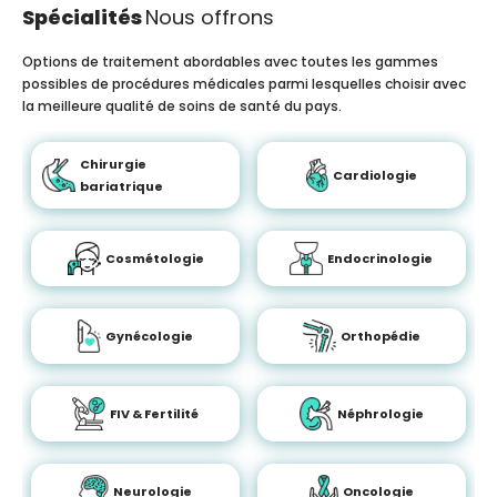
Spécialités
Nous offrons
Options de traitement abordables avec toutes les gammes
possibles de procédures médicales parmi lesquelles choisir avec
la meilleure qualité de soins de santé du pays.
Chirurgie
Cardiologie
bariatrique
Cosmétologie
Endocrinologie
Gynécologie
Orthopédie
FIV & Fertilité
Néphrologie
Neurologie
Oncologie