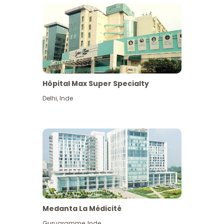
Hôpital Max Super Specialty
Delhi
,
Inde
Medanta La Médicité
Gurugramme
,
Inde