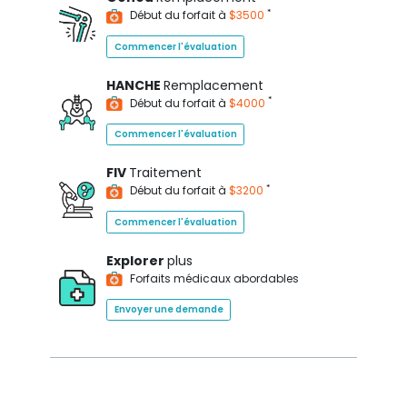
*
Début du forfait à
$3500
Commencer l'évaluation
HANCHE
Remplacement
*
Début du forfait à
$4000
Commencer l'évaluation
FIV
Traitement
*
Début du forfait à
$3200
Commencer l'évaluation
Explorer
plus
Forfaits médicaux abordables
Envoyer une demande