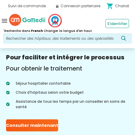
shopping_cart
Suivi de commande
Connexion partenaire
Chariot
menu
S'identifier
*
Recherche dans
French
Changer la langue d'en haut.
Pour faciliter et intégrer le processus
Pour obtenir le traitement
Séjour hospitalier confortable
Choix d'hôpitaux selon votre budget
Assistance de tous les temps par un conseiller en soins de
santé
Consulter maintenant