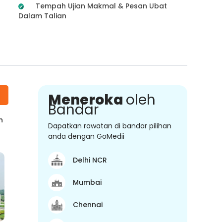
Tempah Ujian Makmal & Pesan Ubat
Dalam Talian
Meneroka
oleh
Bandar
n
Dapatkan rawatan di bandar pilihan
anda dengan GoMedii
Delhi NCR
Mumbai
Chennai