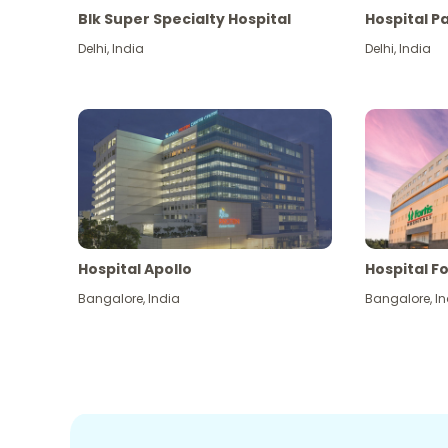
Blk Super Specialty Hospital
Hospital P
Delhi
,
India
Delhi
,
India
Hospital Apollo
Hospital Fo
Bangalore
,
India
Bangalore
,
In