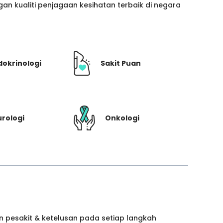
n kualiti penjagaan kesihatan terbaik di negara
dokrinologi
Sakit Puan
rologi
Onkologi
 pesakit & ketelusan pada setiap langkah