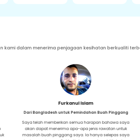
 kami dalam menerima penjagaan kesihatan berkualiti terb
Furkanul Islam
Dari Bangladesh untuk Pemindahan Buah Pinggang
Saya telah memberikan semua harapan bahawa saya
akan dapat menerima apa-apa jenis rawatan untuk
masalah buah pinggang saya. Ia hanya selepas saya