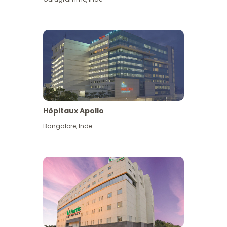
Hôpitaux Apollo
Bangalore
,
Inde
Voir plus