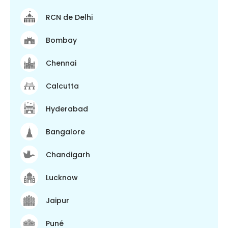
RCN de Delhi
Bombay
Chennai
Calcutta
Hyderabad
Bangalore
Chandigarh
Lucknow
Jaipur
Puné