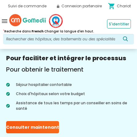
shopping_cart
Suivi de commande
Connexion partenaire
Chariot
menu
S'identifier
*
Recherche dans
French
Changer la langue d'en haut.
Pour faciliter et intégrer le processus
Pour obtenir le traitement
Séjour hospitalier confortable
Choix d'hôpitaux selon votre budget
Assistance de tous les temps par un conseiller en soins de
santé
Consulter maintenant