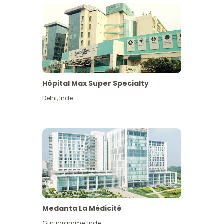
Hôpital Max Super Specialty
Delhi
,
Inde
Medanta La Médicité
Gurugramme
,
Inde