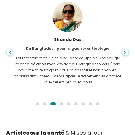
Shanda Das
Du Bangladesh pour la gastro-entérologie
J'ai remercié mon fils et la brillante équipe de GoMedii qui
m'ont aidé dans mon voyage du Bangladesh vers l'Inde
pour me faire soigner. Nous avons fait le bon choix en
choisissant GoMedii. Même après le traitement, ils gardent
un excellent lien avec nous
Articles sur la santé
& Mises à jour