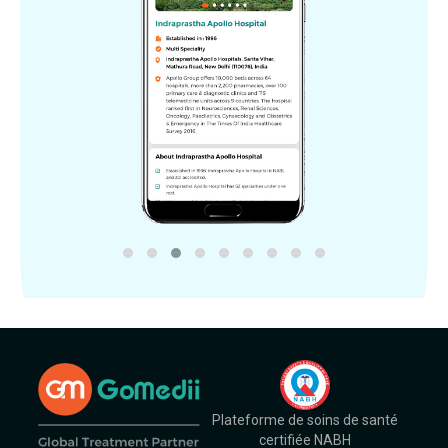
Plateforme de soins de santé
certifiée NABH