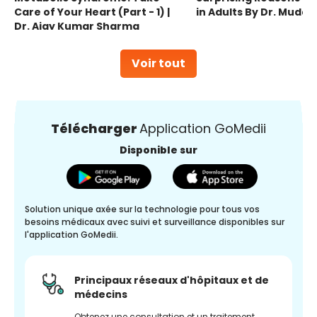
Care of Your Heart (Part - 1) |
in Adults By Dr. Mudas
Dr. Ajay Kumar Sharma
Voir tout
Télécharger
Application GoMedii
Disponible sur
Solution unique axée sur la technologie pour tous vos
besoins médicaux avec suivi et surveillance disponibles sur
l'application GoMedii.
Principaux réseaux d'hôpitaux et de
médecins
Obtenez une consultation et un traitement