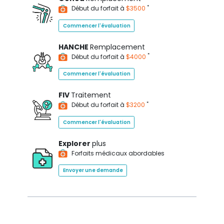
*
Début du forfait à
$3500
Commencer l'évaluation
HANCHE
Remplacement
*
Début du forfait à
$4000
Commencer l'évaluation
FIV
Traitement
*
Début du forfait à
$3200
Commencer l'évaluation
Explorer
plus
Forfaits médicaux abordables
Envoyer une demande