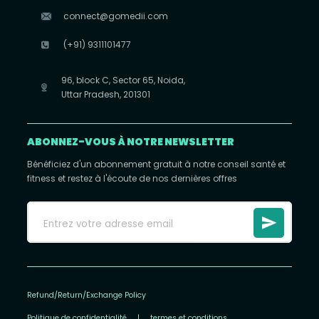
connect@gomedii.com
(+91) 9311101477
96, block C, Sector 65, Noida,
Uttar Pradesh, 201301
ABONNEZ-VOUS À NOTRE NEWSLETTER
Bénéficiez d'un abonnement gratuit à notre conseil santé et
fitness et restez à l'écoute de nos dernières offres
Refund/Return/Exchange Policy
Politique de confidentialité
|
termes et conditions