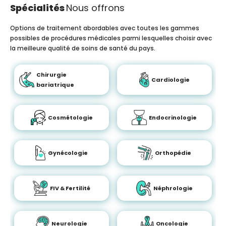
Spécialités
Nous offrons
Options de traitement abordables avec toutes les gammes
possibles de procédures médicales parmi lesquelles choisir avec
la meilleure qualité de soins de santé du pays.
Chirurgie
Cardiologie
bariatrique
Cosmétologie
Endocrinologie
Gynécologie
Orthopédie
FIV & Fertilité
Néphrologie
Neurologie
Oncologie