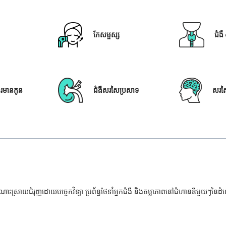
កែសម្ផស្ស
ជំង
ារមានកូន
ជំងឺសរសៃប្រសាទ
សរស
ំណោះស្រាយជំរុញដោយបច្ចេកវិទ្យា ប្រព័ន្ធថែទាំអ្នកជំងឺ និងតម្លាភាពនៅជំហាននីមួយៗនៃ