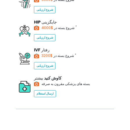
شروع ارزیابی
جایگزینی
HIP
*
$4000
شروع بسته در
شروع ارزیابی
رفتار
IVF
*
$3200
شروع بسته در
شروع ارزیابی
کاوش کنید
بیشتر
بسته های پزشکی مقرون به صرفه
ارسال استعلام