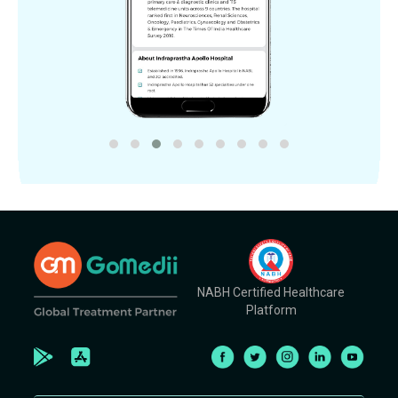
NABH Certified Healthcare
Platform