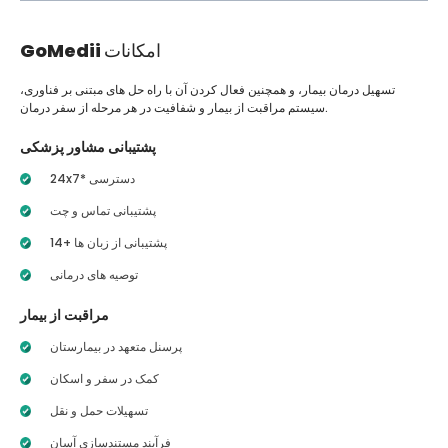
امکانات
GoMedii
تسهیل درمان بیمار، و همچنین فعال کردن آن با راه حل های مبتنی بر فناوری،
سیستم مراقبت از بیمار و شفافیت در هر مرحله از سفر درمان.
پشتیبانی مشاور پزشکی
24x7* دسترسی
پشتیبانی تماس و چت
14+ پشتیبانی از زبان ها
توصیه های درمانی
مراقبت از بیمار
پرسنل متعهد در بیمارستان
کمک در سفر و اسکان
تسهیلات حمل و نقل
فرآیند مستندسازی آسان