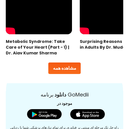
Metabolic Syndrome: Take
Surprising Reasons fo
Care of Your Heart (Part - 1) |
in Adults By Dr. Mudas
Dr. Ajay Kumar Sharma
مشاهده همه
برنامه GoMedii
دانلود
موجود در
راه حل تک مرحله ای مبتنی بر فناوری برای تمام نیازهای پزشکی شما با ردیابی