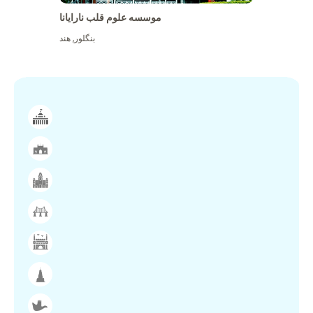
موسسه علوم قلب نارایانا
بنگلور
,
هند