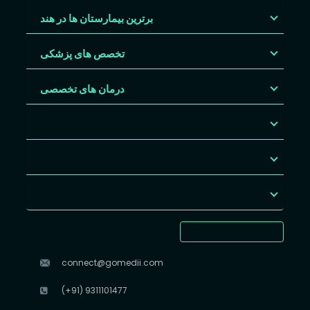
برترین بیمارستان ها در هند
تخصص های پزشکی
درمان های تخصصی
connect@gomedii.com
(+91) 9311101477