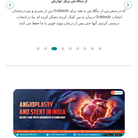
از بنگلادش برای گوارش
من از پسرم و تیم درخشان GoMedii که در سفر من از بنگلادش به هند برای
درمان به من کمک کردند تشکر کرده ام. ما در انتخاب GoMedii انتخاب
درستی کردیم. آنها حتی پس از درمان پیوند خوبی با ما حفظ می کنند