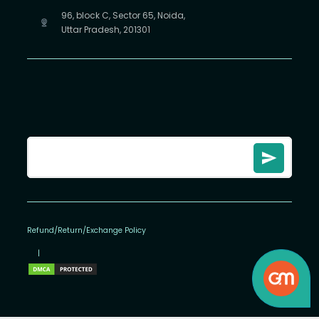
96, block C, Sector 65, Noida,
Uttar Pradesh, 201301
Refund/Return/Exchange Policy
|