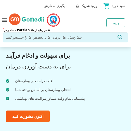
shopping_cart
سبد خرید
ورود شریک
پیگیری سفارش
menu
ورود
*
تغییر زبان از بالا
Persian
جستجو در
برای سهولت و ادغام فرآیند
برای به دست آوردن درمان
اقامت راحت در بیمارستان
انتخاب بیمارستان بر اساس بودجه شما
پشتیبانی تمام وقت مشاور مراقبت های بهداشتی
اکنون مشورت کنید