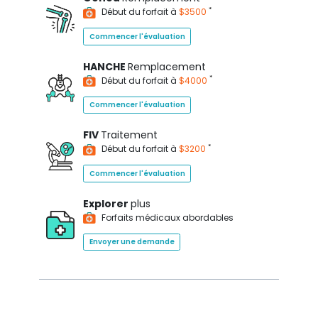
*
Début du forfait à
$3500
Commencer l'évaluation
HANCHE
Remplacement
*
Début du forfait à
$4000
Commencer l'évaluation
FIV
Traitement
*
Début du forfait à
$3200
Commencer l'évaluation
Explorer
plus
Forfaits médicaux abordables
Envoyer une demande