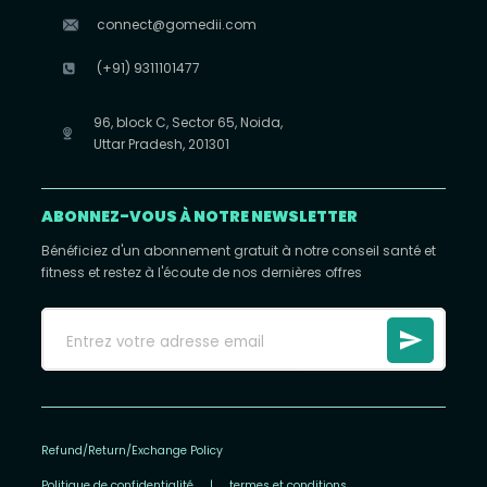
connect@gomedii.com
(+91) 9311101477
96, block C, Sector 65, Noida,
Uttar Pradesh, 201301
ABONNEZ-VOUS À NOTRE NEWSLETTER
Bénéficiez d'un abonnement gratuit à notre conseil santé et
fitness et restez à l'écoute de nos dernières offres
Refund/Return/Exchange Policy
Politique de confidentialité
|
termes et conditions