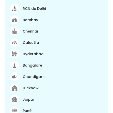
RCN de Delhi
Bombay
Chennai
Calcutta
Hyderabad
Bangalore
Chandigarh
Lucknow
Jaipur
Puné