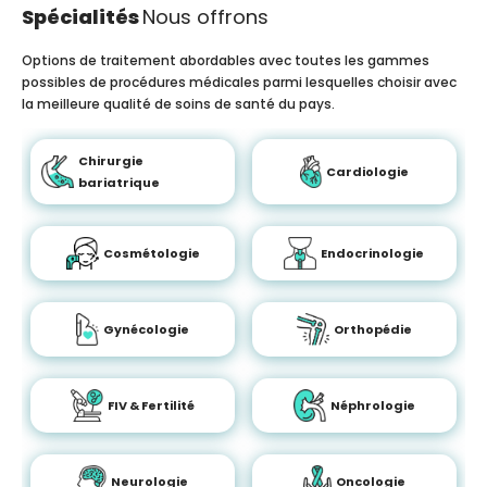
Spécialités
Nous offrons
Options de traitement abordables avec toutes les gammes
possibles de procédures médicales parmi lesquelles choisir avec
la meilleure qualité de soins de santé du pays.
Chirurgie
Cardiologie
bariatrique
Cosmétologie
Endocrinologie
Gynécologie
Orthopédie
FIV & Fertilité
Néphrologie
Neurologie
Oncologie