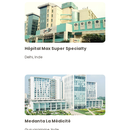
Hôpital Max Super Specialty
Delhi
,
Inde
Medanta La Médicité
Gurugramme
,
Inde