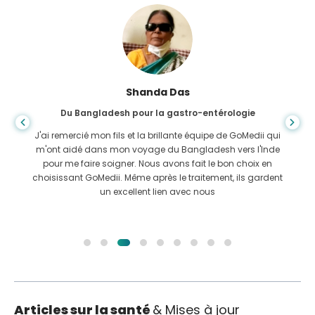
Shanda Das
Du Bangladesh pour la gastro-entérologie
J'ai remercié mon fils et la brillante équipe de GoMedii qui
m'ont aidé dans mon voyage du Bangladesh vers l'Inde
pour me faire soigner. Nous avons fait le bon choix en
choisissant GoMedii. Même après le traitement, ils gardent
un excellent lien avec nous
Articles sur la santé
& Mises à jour