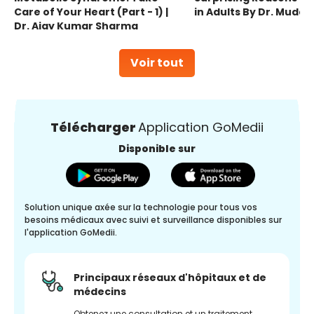
Care of Your Heart (Part - 1) |
in Adults By Dr. Mudas
Dr. Ajay Kumar Sharma
Voir tout
Télécharger
Application GoMedii
Disponible sur
Solution unique axée sur la technologie pour tous vos
besoins médicaux avec suivi et surveillance disponibles sur
l'application GoMedii.
Principaux réseaux d'hôpitaux et de
médecins
Obtenez une consultation et un traitement