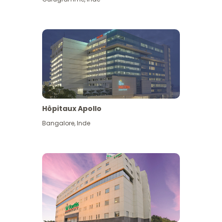
Hôpitaux Apollo
Bangalore
,
Inde
Voir plus