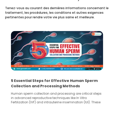
Tenez-vous au courant des dernières informations concernant le
traitement, les procédures, les conditions et autres exigences
pertinentes pour rendre votre vie plus saine et meilleure.
5 Essential Steps for Effective Human Sperm
Collection and Processing Methods
Human sperm collection and processing are critical steps
in advanced reproductive techniques like In Vitro
Fertilization (IVF) and intrauterine insemination (IUI). These
methods enable medical professionals to tackle fertility
challenges and help couples achieve their dream of