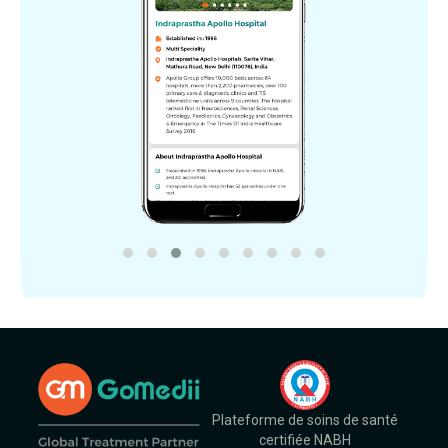
Plateforme de soins de santé
certifiée NABH