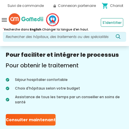
shopping_cart
Suivi de commande
Connexion partenaire
Chariot
menu
S'identifier
*
Recherche dans
English
Changer la langue d'en haut.
Pour faciliter et intégrer le processus
Pour obtenir le traitement
Séjour hospitalier confortable
Choix d'hôpitaux selon votre budget
Assistance de tous les temps par un conseiller en soins de
santé
Consulter maintenant