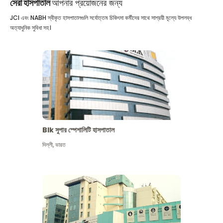
সেরা হাসপাতাল
আপনার প্রয়োজনের জন্য
JCI এবং NABH স্বীকৃত হাসপাতালগুলি সর্বোত্তম চিকিৎসা কর্মীদের সাথে সাশ্রয়ী মূল্যে উপলব্ধ
অত্যাধুনিক সুবিধা সহ।
Blk সুপার স্পেশালিটি হাসপাতাল
দিল্লী
,
ভারত