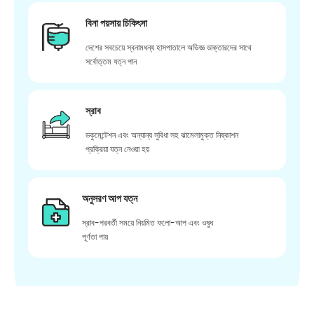
বিনা পয়সায় চিকিৎসা
দেশের সবচেয়ে স্বনামধন্য হাসপাতালে অভিজ্ঞ ডাক্তারদের সাথে
সর্বোত্তম যত্ন পান
স্রাব
ডকুমেন্টেশন এবং অন্যান্য সুবিধা সহ ঝামেলামুক্ত নিষ্কাশন
প্রক্রিয়া যত্ন নেওয়া হয়
অনুসরণ আপ যত্ন
স্রাব-পরবর্তী সময়ে নিয়মিত ফলো-আপ এবং ওষুধ
পূর্ণতা পায়