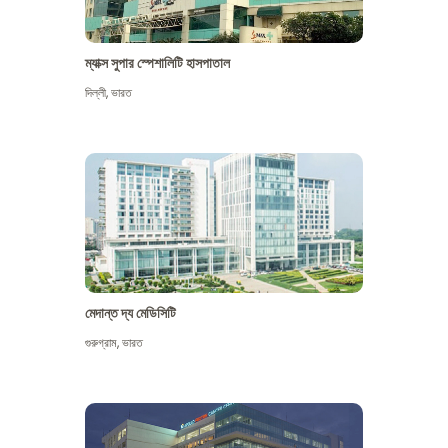
ম্যাক্স সুপার স্পেশালিটি হাসপাতাল
দিল্লী
,
ভারত
মেদান্ত দ্য মেডিসিটি
গুরুগ্রাম
,
ভারত