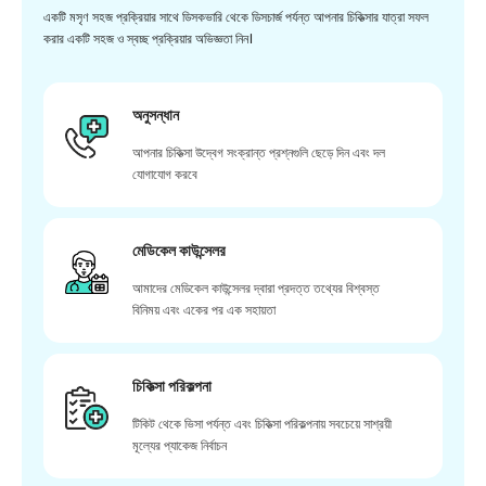
একটি মসৃণ সহজ প্রক্রিয়ার সাথে ডিসকভারি থেকে ডিসচার্জ পর্যন্ত আপনার চিকিত্সার যাত্রা সফল
করার একটি সহজ ও স্বচ্ছ প্রক্রিয়ার অভিজ্ঞতা নিন।
অনুসন্ধান
আপনার চিকিত্সা উদ্বেগ সংক্রান্ত প্রশ্নগুলি ছেড়ে দিন এবং দল
যোগাযোগ করবে
মেডিকেল কাউন্সেলর
আমাদের মেডিকেল কাউন্সেলর দ্বারা প্রদত্ত তথ্যের বিশ্বস্ত
বিনিময় এবং একের পর এক সহায়তা
চিকিত্সা পরিকল্পনা
টিকিট থেকে ভিসা পর্যন্ত এবং চিকিত্সা পরিকল্পনায় সবচেয়ে সাশ্রয়ী
মূল্যের প্যাকেজ নির্বাচন