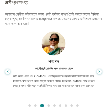
রোগী
প্রশংসাপত্র
আমাদের রোগীরা ভবিষ্যতের জন্য একটি দুর্দান্ত বন্ধন তৈরি করতে তাদের চিকিত্সা
যাত্রা জুড়ে সর্বোত্তম মানের স্বাস্থ্যসেবা পাওয়ার ক্ষেত্রে তাদের অভিজ্ঞতা আমাদের
সাথে ভাগ করে নেয়।
শান্ত দাস
গ্যাস্ট্রোএন্টারোলজির জন্য বাংলাদেশ থেকে
আমি আমার ছেলে এবং GoMedii-এর উজ্জ্বল দলকে ধন্যবাদ জানাই যারা চিকিৎসার জন্য
বাংলাদেশ থেকে ভারতে আমার যাত্রায় আমাকে সাহায্য করেছিল। GoMedii বেছে নেওয়ার
ক্ষেত্রে আমরা সঠিক পছন্দ করেছি। চিকিৎসার পরও তারা আমাদের সঙ্গে দারুণ বন্ধন রেখেছেন