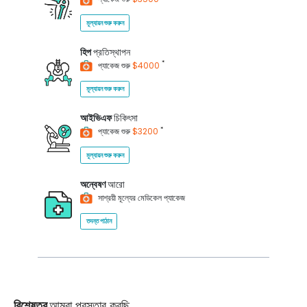
মূল্যায়ন শুরু করুন
হিপ
প্রতিস্থাপন
*
প্যাকেজ শুরু
$4000
মূল্যায়ন শুরু করুন
আইভিএফ
চিকিৎসা
*
প্যাকেজ শুরু
$3200
মূল্যায়ন শুরু করুন
অন্বেষণ
আরো
সাশ্রয়ী মূল্যের মেডিকেল প্যাকেজ
তদন্ত পাঠান
বিশেষত্ব
আমরা প্রস্তাব করছি