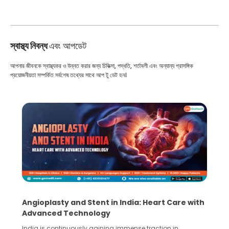
স্বাস্থ্য নিবন্ধ
এবং আপডেট
আপনার জীবনকে স্বাস্থ্যকর ও উন্নত করার জন্য চিকিত্সা, পদ্ধতি, শর্তাবলী এবং অন্যান্য প্রাসঙ্গিক
প্রয়োজনীয়তা সম্পর্কিত সর্বশেষ তথ্যের সাথে আপ টু ডেট হন।
5 Essential Steps for Effective Human Sperm
Collection and Processing Methods
Human sperm collection and processing are critical steps