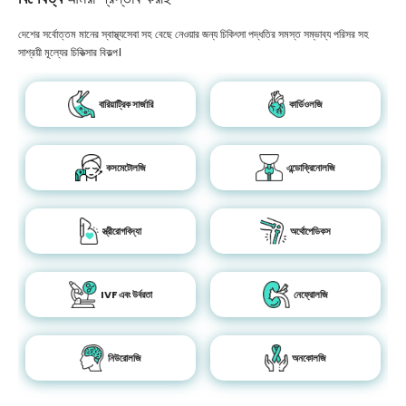
দেশের সর্বোত্তম মানের স্বাস্থ্যসেবা সহ বেছে নেওয়ার জন্য চিকিৎসা পদ্ধতির সমস্ত সম্ভাব্য পরিসর সহ
সাশ্রয়ী মূল্যের চিকিত্সার বিকল্প।
বারিয়াট্রিক সার্জারি
কার্ডিওলজি
কসমেটোলজি
এন্ডোক্রিনোলজি
স্ত্রীরোগবিদ্যা
অর্থোপেডিকস
IVF এবং উর্বরতা
নেফ্রোলজি
নিউরোলজি
অনকোলজি