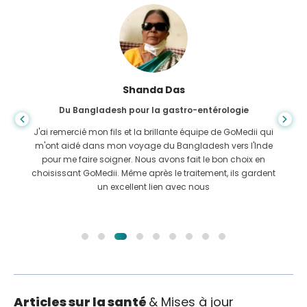
Shanda Das
Du Bangladesh pour la gastro-entérologie
J'ai remercié mon fils et la brillante équipe de GoMedii qui
m'ont aidé dans mon voyage du Bangladesh vers l'Inde
pour me faire soigner. Nous avons fait le bon choix en
choisissant GoMedii. Même après le traitement, ils gardent
un excellent lien avec nous
Articles sur la santé
& Mises à jour