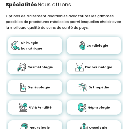
Spécialités
Nous offrons
Options de traitement abordables avec toutes les gammes
possibles de procédures médicales parmi lesquelles choisir avec
la meilleure qualité de soins de santé du pays.
Chirurgie
Cardiologie
bariatrique
Cosmétologie
Endocrinologie
Gynécologie
Orthopédie
FIV & Fertilité
Néphrologie
Neurologie
Oncologie