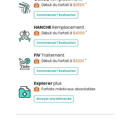
*
Début du forfait à
$3500
Commencer l'évaluation
HANCHE
Remplacement
*
Début du forfait à
$4000
Commencer l'évaluation
FIV
Traitement
*
Début du forfait à
$3200
Commencer l'évaluation
Explorer
plus
Forfaits médicaux abordables
Envoyer une demande