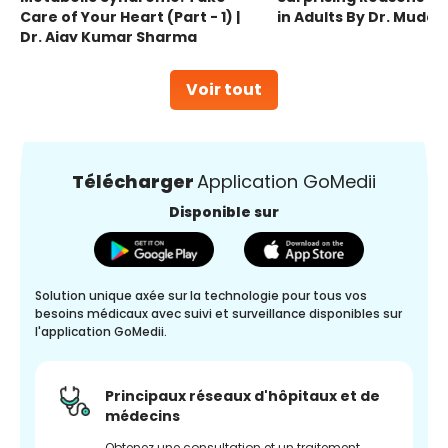
Care of Your Heart (Part - 1) |
in Adults By Dr. Mudas
Dr. Ajay Kumar Sharma
Voir tout
Télécharger
Application GoMedii
Disponible sur
Solution unique axée sur la technologie pour tous vos
besoins médicaux avec suivi et surveillance disponibles sur
l'application GoMedii.
Principaux réseaux d'hôpitaux et de
médecins
Obtenez une consultation et un traitement