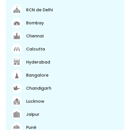
RCN de Delhi
Bombay
Chennai
Calcutta
Hyderabad
Bangalore
Chandigarh
Lucknow
Jaipur
Puné