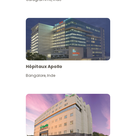
Hôpitaux Apollo
Bangalore
,
Inde
Voir plus