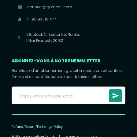
connect@gomedii.com
(+91) 9311101477
96, block C, Sector 65, Noida,
Uttar Pradesh, 201301
ABONNEZ-VOUS À NOTRE NEWSLETTER
Bénéficiez d'un abonnement gratuit à notre conseil santé et
fitness et restez à l'écoute de nos dernières offres
Refund/Return/Exchange Policy
Politique de confidentialité
|
termes et conditions