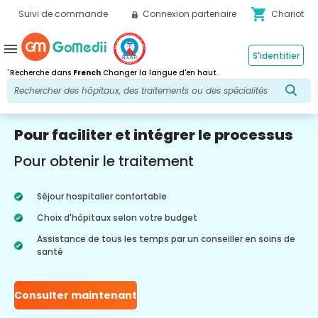
shopping_cart
Suivi de commande
Connexion partenaire
Chariot
menu
S'identifier
*
Recherche dans
French
Changer la langue d'en haut.
Pour faciliter et intégrer le processus
Pour obtenir le traitement
Séjour hospitalier confortable
Choix d'hôpitaux selon votre budget
Assistance de tous les temps par un conseiller en soins de
santé
Consulter maintenant