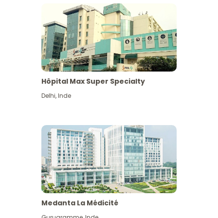
Hôpital Max Super Specialty
Delhi
,
Inde
Medanta La Médicité
Gurugramme
,
Inde