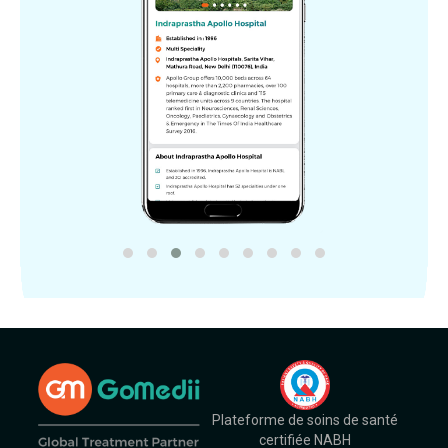
Plateforme de soins de santé
certifiée NABH