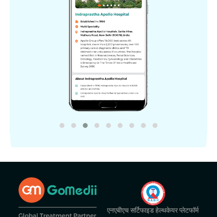
एनएबीएच सर्टिफाइड हेल्थकेयर प्लेटफॉर्म