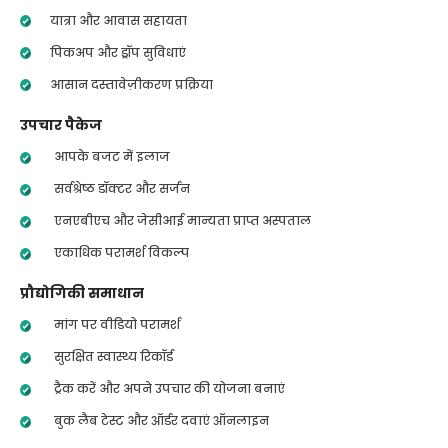
यात्रा और आवास सहायता
पिकअप और ड्रॉप सुविधाएं
आसान दस्तावेज़ीकरण प्रक्रिया
उपचार पैकेज
आपके बजट में इलाज
सर्वश्रेष्ठ डॉक्टर और सर्जन
एनएबीएच और जेसीआई मान्यता प्राप्त अस्पताल
एकाधिक परामर्श विकल्प
प्रौद्योगिकी समाधान
मांग पर वीडियो परामर्श
सुरक्षित स्वास्थ्य रिकॉर्ड
ट्रैक करें और अपने उपचार की योजना बनाएं
बुक लैब टेस्ट और ऑर्डर दवाएं ऑनलाइन