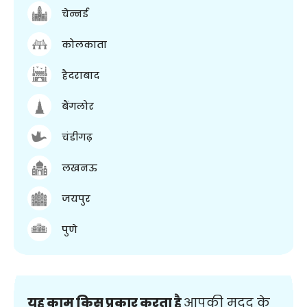
चेन्नई
कोलकाता
हैदराबाद
बैंगलोर
चंडीगढ़
लखनऊ
जयपुर
पुणे
यह काम किस प्रकार करता है
आपकी मदद के