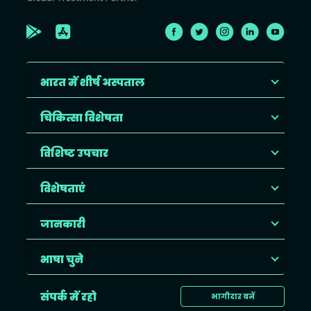
भारत में शीर्ष अस्पताल
चिकित्सा विशेषता
विशिष्ट उपचार
विशेषताएं
जानकारी
भाषा चुने
संपर्क में रहो
भागीदार बनें