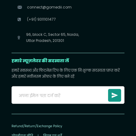
connect@gomedii.com
(+91) 9311101477
96, block C, Sector 65, Noida,
Uttar Pradesh, 201301
हमारे न्यूज़लेटर की सदस्यता लें
हमारे स्वास्थ्य और फिटनेस टिप के लिए एक निःशुल्क सदस्यता प्राप्त करें
और हमारे नवीनतम ऑफ़र के लिए बने रहें
Refund/Return/Exchange Policy
गोपनीयता नीति
|
नियम एवं शर्तें