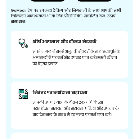
GoMedii ऐप पर उपलब्ध ट्रैकिंग और निगरानी के साथ आपकी सभी
चिकित्सा आवश्यकताओं के लिए प्रौद्योगिकी-संचालित वन-स्टॉप
समाधान।
शीर्ष अस्पताल और डॉक्टर नेटवर्क
अपने मामले में सबसे अनुभवी डॉक्टरों के साथ अत्याधुनिक
अस्पतालों में परामर्श और उपचार प्राप्त करें। सस्ती कीमत
पर बेहतर इलाज।
निरंतर परामर्शदाता सहायता
आपकी उपचार यात्रा के दौरान 24x7 चिकित्सा
परामर्शदाता सहायता और सहायता। प्रक्रिया और उपचार के
बाद देखभाल के संबंध में हर समय परामर्श प्राप्त करें।