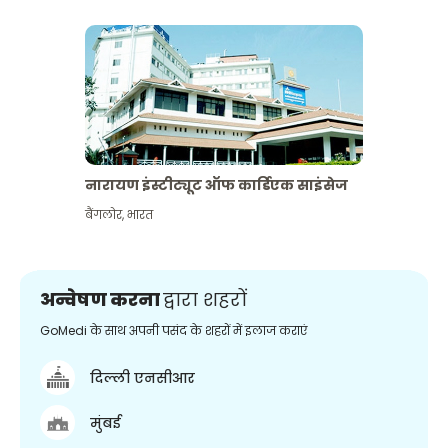
नारायण इंस्टीट्यूट ऑफ कार्डिएक साइंसेज
बैंगलोर
,
भारत
अन्वेषण करना
द्वारा शहरों
GoMedi के साथ अपनी पसंद के शहरों में इलाज कराएं
दिल्ली एनसीआर
मुंबई