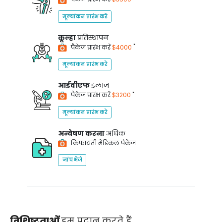
मूल्यांकन प्रारंभ करें
कूल्हा
प्रतिस्थापन
*
पैकेज प्रारंभ करें
$4000
मूल्यांकन प्रारंभ करें
आईवीएफ
इलाज
*
पैकेज प्रारंभ करें
$3200
मूल्यांकन प्रारंभ करें
अन्वेषण करना
अधिक
किफायती मेडिकल पैकेज
जांच भेजें
विशिष्टताओं
हम प्रदान करते हैं