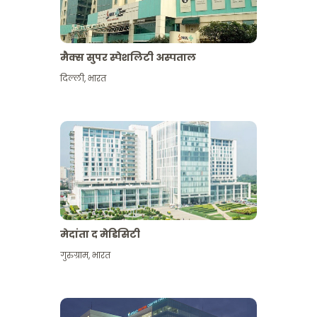
मैक्स सुपर स्पेशलिटी अस्पताल
दिल्ली
,
भारत
मेदांता द मेडिसिटी
गुरुग्राम
,
भारत