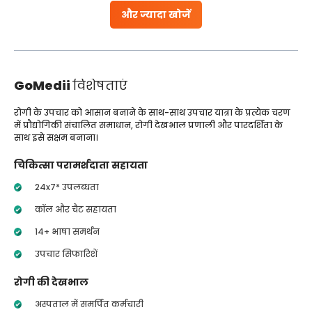
और ज्यादा खोजें
GoMedii
विशेषताएं
रोगी के उपचार को आसान बनाने के साथ-साथ उपचार यात्रा के प्रत्येक चरण
में प्रौद्योगिकी संचालित समाधान, रोगी देखभाल प्रणाली और पारदर्शिता के
साथ इसे सक्षम बनाना।
चिकित्सा परामर्शदाता सहायता
24x7* उपलब्धता
कॉल और चैट सहायता
14+ भाषा समर्थन
उपचार सिफारिशें
रोगी की देखभाल
अस्पताल में समर्पित कर्मचारी