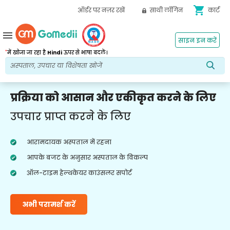
shopping_cart
ऑर्डर पर नज़र रखें
साथी लॉगिन
कार्ट
menu
साइन इन करें
*
में खोजा जा रहा है
Hindi
ऊपर से भाषा बदलें।
प्रक्रिया को आसान और एकीकृत करने के लिए
उपचार प्राप्त करने के लिए
आरामदायक अस्पताल में रहना
आपके बजट के अनुसार अस्पताल के विकल्प
ऑल-टाइम हेल्थकेयर काउंसलर सपोर्ट
अभी परामर्श करें