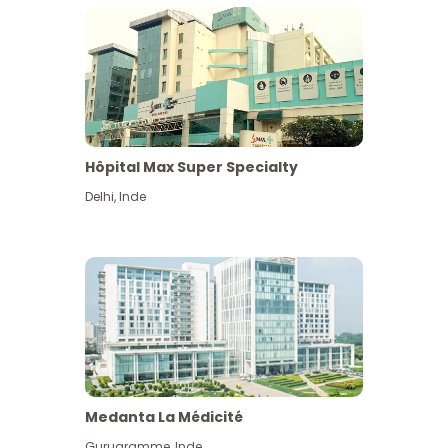
Hôpital Max Super Specialty
Delhi
,
Inde
Medanta La Médicité
Gurugramme
,
Inde