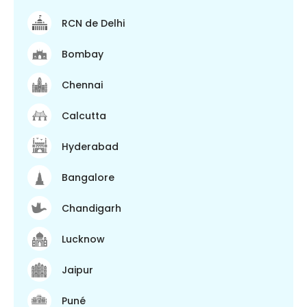
RCN de Delhi
Bombay
Chennai
Calcutta
Hyderabad
Bangalore
Chandigarh
Lucknow
Jaipur
Puné