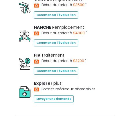
*
Début du forfait à
$3500
Commencer l'évaluation
HANCHE
Remplacement
*
Début du forfait à
$4000
Commencer l'évaluation
FIV
Traitement
*
Début du forfait à
$3200
Commencer l'évaluation
Explorer
plus
Forfaits médicaux abordables
Envoyer une demande