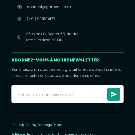
connect@gomedii.com
(+91) 9311101477
96, block C, Sector 65, Noida,
Uttar Pradesh, 201301
ABONNEZ-VOUS À NOTRE NEWSLETTER
Bénéficiez d'un abonnement gratuit à notre conseil santé et
fitness et restez à l'écoute de nos dernières offres
Refund/Return/Exchange Policy
Politique de confidentialité
|
termes et conditions