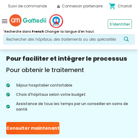
shopping_cart
Suivi de commande
Connexion partenaire
Chariot
menu
S'identifier
*
Recherche dans
French
Changer la langue d'en haut.
Pour faciliter et intégrer le processus
Pour obtenir le traitement
Séjour hospitalier confortable
Choix d'hôpitaux selon votre budget
Assistance de tous les temps par un conseiller en soins de
santé
Consulter maintenant