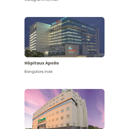
Hôpitaux Apollo
Bangalore
,
Inde
Voir plus