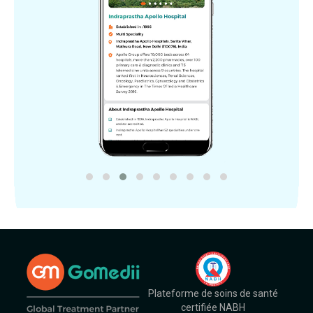
Plateforme de soins de santé
certifiée NABH