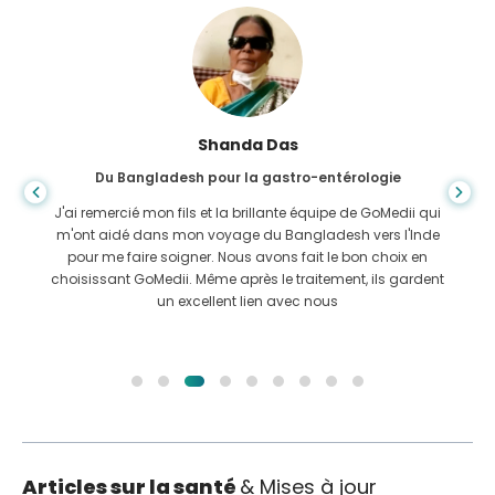
Shanda Das
Du Bangladesh pour la gastro-entérologie
J'ai remercié mon fils et la brillante équipe de GoMedii qui
m'ont aidé dans mon voyage du Bangladesh vers l'Inde
pour me faire soigner. Nous avons fait le bon choix en
choisissant GoMedii. Même après le traitement, ils gardent
un excellent lien avec nous
Articles sur la santé
& Mises à jour