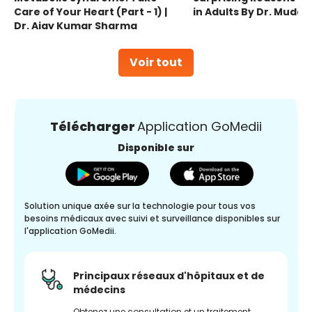
Care of Your Heart (Part - 1) |
in Adults By Dr. Mudas
Dr. Ajay Kumar Sharma
Voir tout
Télécharger
Application GoMedii
Disponible sur
Solution unique axée sur la technologie pour tous vos
besoins médicaux avec suivi et surveillance disponibles sur
l'application GoMedii.
Principaux réseaux d'hôpitaux et de
médecins
Obtenez une consultation et un traitement