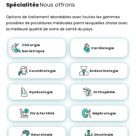
Spécialités
Nous offrons
Options de traitement abordables avec toutes les gammes
possibles de procédures médicales parmi lesquelles choisir avec
la meilleure qualité de soins de santé du pays.
Chirurgie
Cardiologie
bariatrique
Cosmétologie
Endocrinologie
Gynécologie
Orthopédie
FIV & Fertilité
Néphrologie
Neurologie
Oncologie