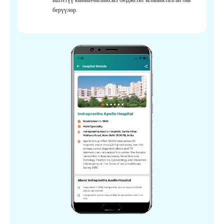
берүүлөр.