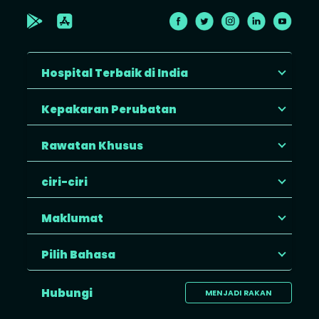
Hospital Terbaik di India
Kepakaran Perubatan
Rawatan Khusus
ciri-ciri
Maklumat
Pilih Bahasa
Hubungi
MENJADI RAKAN