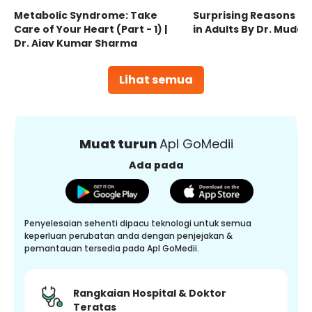
Metabolic Syndrome: Take
Surprising Reasons fo
Care of Your Heart (Part - 1) |
in Adults By Dr. Mudas
Dr. Ajay Kumar Sharma
Lihat semua
Muat turun
Apl GoMedii
Ada pada
Penyelesaian sehenti dipacu teknologi untuk semua
keperluan perubatan anda dengan penjejakan &
pemantauan tersedia pada Apl GoMedii.
Rangkaian Hospital & Doktor
Teratas