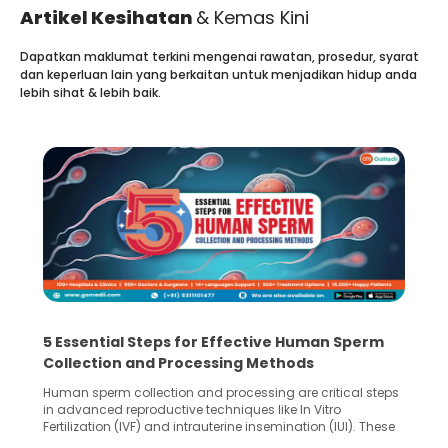
Artikel Kesihatan
& Kemas Kini
Dapatkan maklumat terkini mengenai rawatan, prosedur, syarat
dan keperluan lain yang berkaitan untuk menjadikan hidup anda
lebih sihat & lebih baik.
5 Essential Steps for Effective Human Sperm
Collection and Processing Methods
Human sperm collection and processing are critical steps
in advanced reproductive techniques like In Vitro
Fertilization (IVF) and intrauterine insemination (IUI). These
methods enable medical professionals to tackle fertility