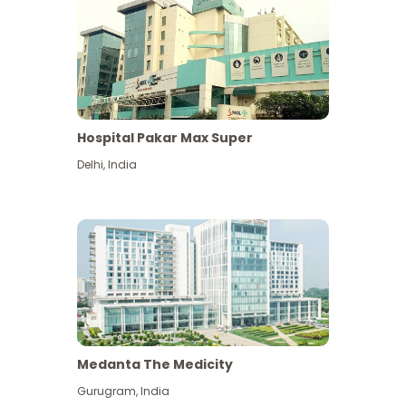
Hospital Pakar Max Super
Delhi
,
India
Medanta The Medicity
Gurugram
,
India