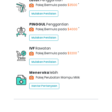
Lutut
Penggantian
*
Pakej Bermula pada
$3500
Mulakan Penilaian
PINGGUL
Penggantian
*
Pakej Bermula pada
$4000
Mulakan Penilaian
IVF
Rawatan
*
Pakej Bermula pada
$3200
Mulakan Penilaian
Meneroka
lebih
Pakej Perubatan Mampu Milik
Hantar Pertanyaan