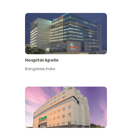
Hospital Apollo
Bangalore
,
India
Lihat Lagi