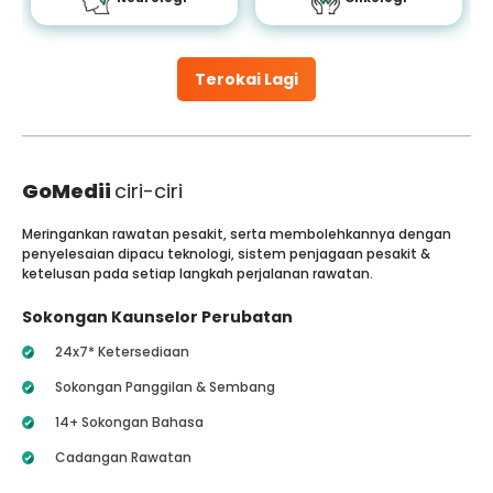
Terokai Lagi
GoMedii
ciri-ciri
Meringankan rawatan pesakit, serta membolehkannya dengan
penyelesaian dipacu teknologi, sistem penjagaan pesakit &
ketelusan pada setiap langkah perjalanan rawatan.
Sokongan Kaunselor Perubatan
24x7* Ketersediaan
Sokongan Panggilan & Sembang
14+ Sokongan Bahasa
Cadangan Rawatan