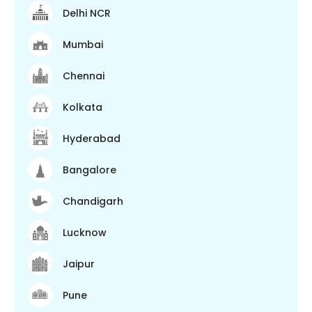
Delhi NCR
Mumbai
Chennai
Kolkata
Hyderabad
Bangalore
Chandigarh
Lucknow
Jaipur
Pune