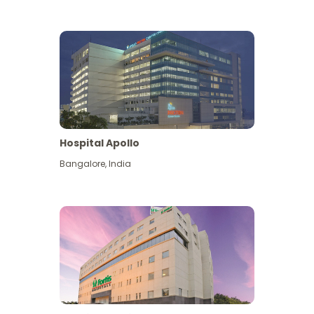
Hospital Apollo
Bangalore
,
India
Lihat Lagi