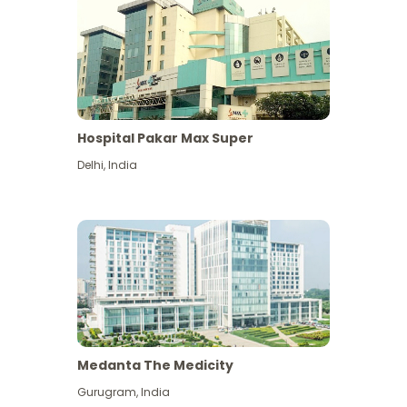
Hospital Pakar Max Super
Delhi
,
India
Medanta The Medicity
Gurugram
,
India