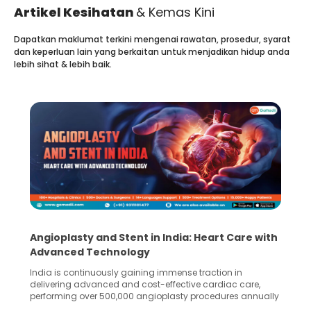
Artikel Kesihatan
& Kemas Kini
Dapatkan maklumat terkini mengenai rawatan, prosedur, syarat
dan keperluan lain yang berkaitan untuk menjadikan hidup anda
lebih sihat & lebih baik.
Angioplasty and Stent in India: Heart Care with
Advanced Technology
India is continuously gaining immense traction in
delivering advanced and cost-effective cardiac care,
performing over 500,000 angioplasty procedures annually
with a success rate exceeding 90%. Patients across the