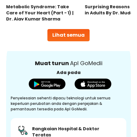
Metabolic Syndrome: Take
Surprising Reasons fo
Care of Your Heart (Part - 1) |
in Adults By Dr. Mudas
Dr. Ajay Kumar Sharma
Lihat semua
Muat turun
Apl GoMedii
Ada pada
Penyelesaian sehenti dipacu teknologi untuk semua
keperluan perubatan anda dengan penjejakan &
pemantauan tersedia pada Apl GoMedii.
Rangkaian Hospital & Doktor
Teratas