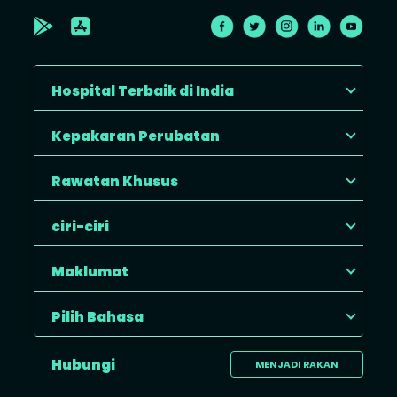
Hospital Terbaik di India
Kepakaran Perubatan
Rawatan Khusus
ciri-ciri
Maklumat
Pilih Bahasa
Hubungi
MENJADI RAKAN