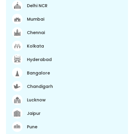
Delhi NCR
Mumbai
Chennai
Kolkata
Hyderabad
Bangalore
Chandigarh
Lucknow
Jaipur
Pune