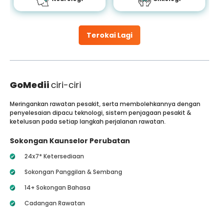
Terokai Lagi
GoMedii
ciri-ciri
Meringankan rawatan pesakit, serta membolehkannya dengan
penyelesaian dipacu teknologi, sistem penjagaan pesakit &
ketelusan pada setiap langkah perjalanan rawatan.
Sokongan Kaunselor Perubatan
24x7* Ketersediaan
Sokongan Panggilan & Sembang
14+ Sokongan Bahasa
Cadangan Rawatan