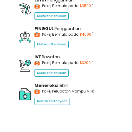
Lutut
Penggantian
*
Pakej Bermula pada
$3500
Mulakan Penilaian
PINGGUL
Penggantian
*
Pakej Bermula pada
$4000
Mulakan Penilaian
IVF
Rawatan
*
Pakej Bermula pada
$3200
Mulakan Penilaian
Meneroka
lebih
Pakej Perubatan Mampu Milik
Hantar Pertanyaan