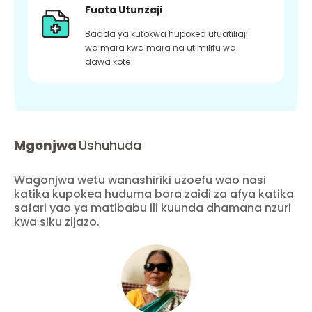
Fuata Utunzaji
Baada ya kutokwa hupokea ufuatiliaji
wa mara kwa mara na utimilifu wa
dawa kote
Mgonjwa
Ushuhuda
Wagonjwa wetu wanashiriki uzoefu wao nasi
katika kupokea huduma bora zaidi za afya katika
safari yao ya matibabu ili kuunda dhamana nzuri
kwa siku zijazo.