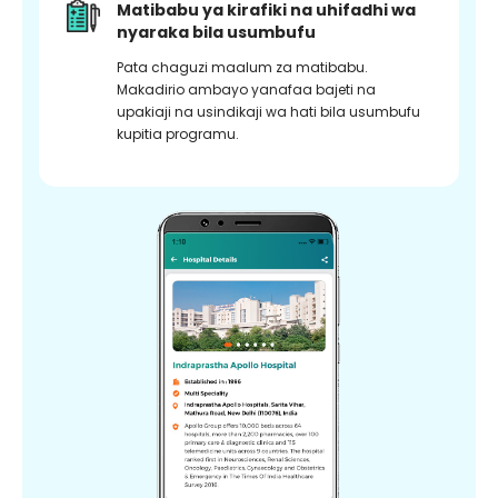
Matibabu ya kirafiki na uhifadhi wa
nyaraka bila usumbufu
Pata chaguzi maalum za matibabu.
Makadirio ambayo yanafaa bajeti na
upakiaji na usindikaji wa hati bila usumbufu
kupitia programu.