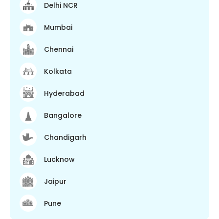
Delhi NCR
Mumbai
Chennai
Kolkata
Hyderabad
Bangalore
Chandigarh
Lucknow
Jaipur
Pune