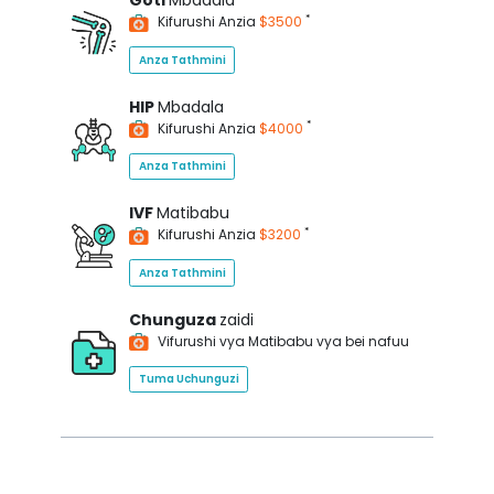
Goti
Mbadala
*
Kifurushi Anzia
$3500
Anza Tathmini
HIP
Mbadala
*
Kifurushi Anzia
$4000
Anza Tathmini
IVF
Matibabu
*
Kifurushi Anzia
$3200
Anza Tathmini
Chunguza
zaidi
Vifurushi vya Matibabu vya bei nafuu
Tuma Uchunguzi