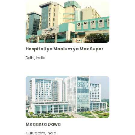
Hospitali ya Maalum ya Max Super
Delhi
,
India
Medanta Dawa
Gurugram
,
India