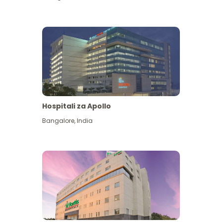
Hospitali za Apollo
Ona zaidi
Bangalore
,
India