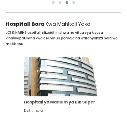
Hospitali Bora
Kwa Mahitaji Yako
JCI & NABH hospitali zilizoidhinishwa na vifaa vya kisasa
vinavyopatikana kwa bei nafuu pamoja na wafanyakazi bora wa
matibabu.
Hospitali ya Maalum ya Blk Super
Delhi
,
India