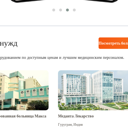
 нужд
Посмотреть бо
орудованием по доступным ценам и лучшим медицинским персоналом.
ованная больница Макса
Меданта Лекарство
Гуруграм
,
Индия