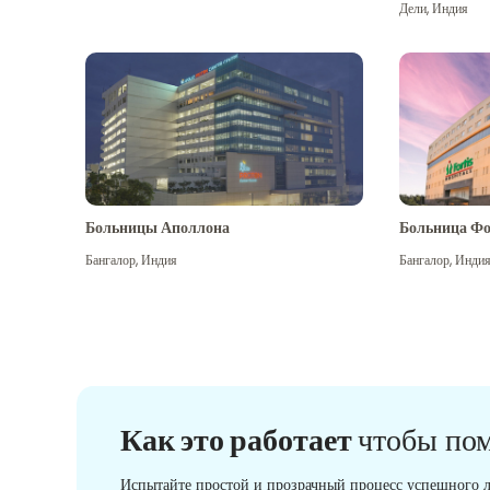
Дели
,
Индия
Больницы Аполлона
Больница Фо
Бангалор
,
Индия
Бангалор
,
Инди
Как это работает
чтобы по
Испытайте простой и прозрачный процесс успешного л