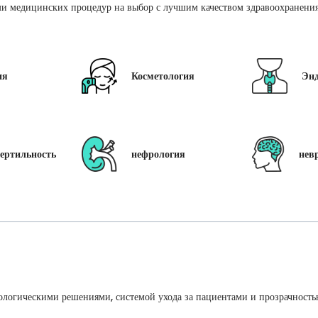
и медицинских процедур на выбор с лучшим качеством здравоохранения 
ия
Косметология
Эн
ертильность
нефрология
нев
ологическими решениями, системой ухода за пациентами и прозрачность