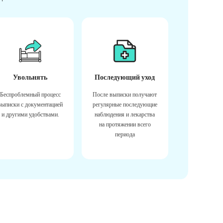
Увольнять
Последующий уход
Беспроблемный процесс
После выписки получают
выписки с документацией
регулярные последующие
и другими удобствами.
наблюдения и лекарства
на протяжении всего
периода