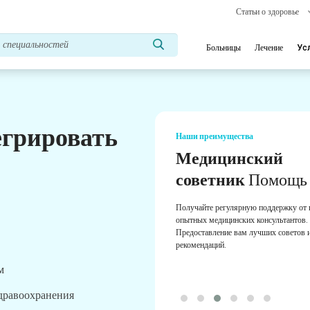
Статьи о здоровье
Больницы
Лечение
Ус
егрировать
Наши преимущества
Медицинский
советник
Помощь
Получайте регулярную поддержку от
опытных медицинских консультантов.
Предоставление вам лучших советов 
рекомендаций.
м
здравоохранения