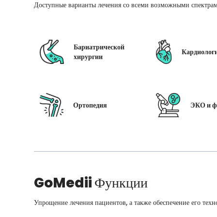
Доступные варианты лечения со всеми возможными спектрам
Бариатрической
Кардиолог
хирургии
Ортопедия
ЭКО и ф
GoMedii
Функции
Упрощение лечения пациентов, а также обеспечение его техн