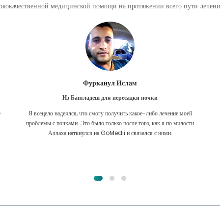
кокачественной медицинской помощи на протяжении всего пути лечения
Фурканул Ислам
Из Бангладеш для пересадки почки
е
Я всецело надеялся, что смогу получить какое-либо лечение моей
.
проблемы с почками. Это было только после того, как я по милости
Аллаха наткнулся на GoMedii и связался с ними.