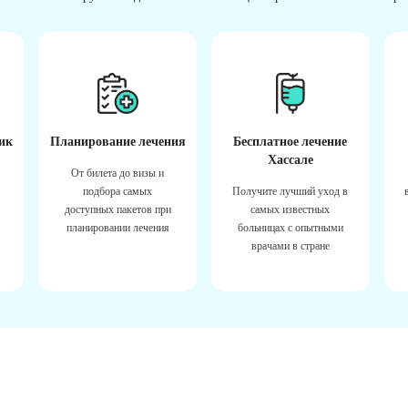
ик
Планирование лечения
Бесплатное лечение
Хассале
От билета до визы и
подбора самых
Получите лучший уход в
доступных пакетов при
самых известных
планировании лечения
больницах с опытными
врачами в стране