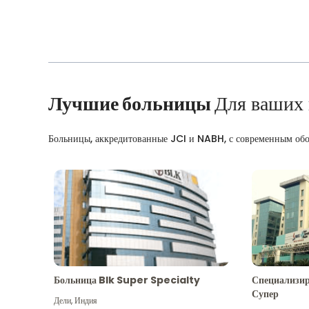
Лучшие больницы
Для ваших
Больницы, аккредитованные JCI и NABH, с современным об
Больница Blk Super Specialty
Специализир
Супер
Дели
,
Индия