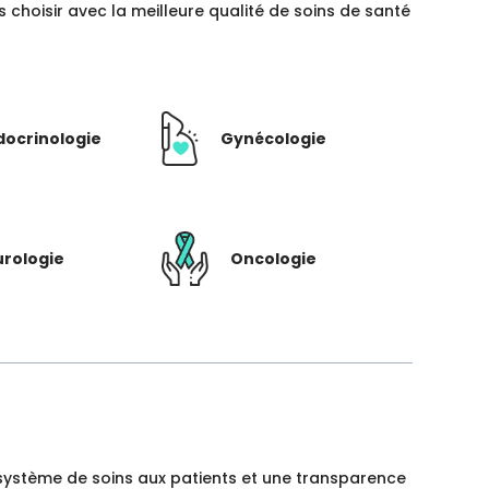
hoisir avec la meilleure qualité de soins de santé
docrinologie
Gynécologie
rologie
Oncologie
un système de soins aux patients et une transparence