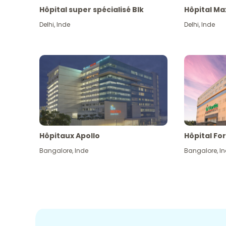
Hôpital super spécialisé Blk
Hôpital Ma
Delhi
,
Inde
Delhi
,
Inde
Hôpitaux Apollo
Hôpital For
Bangalore
,
Inde
Bangalore
,
I