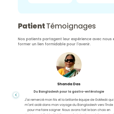
Patient
Témoignages
Nos patients partagent leur expérience avec nous e
former un lien formidable pour l'avenir.
Shanda Das
Du Bangladesh pour la gastro-entérologie
ela, la
J'ai remercié mon fils et la brillante équipe de GoMedii qui
e trouvée
m'ont aidé dans mon voyage du Bangladesh vers l'Inde
-Uni. Il
pour me faire soigner. Nous avons fait le bon choix en