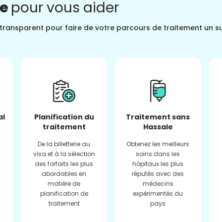
ne
pour vous aider
t transparent pour faire de votre parcours de traitement un s
al
Planification du
Traitement sans
traitement
Hassale
De la billetterie au
Obtenez les meilleurs
visa et à la sélection
soins dans les
des forfaits les plus
hôpitaux les plus
abordables en
réputés avec des
matière de
médecins
planification de
expérimentés du
traitement
pays