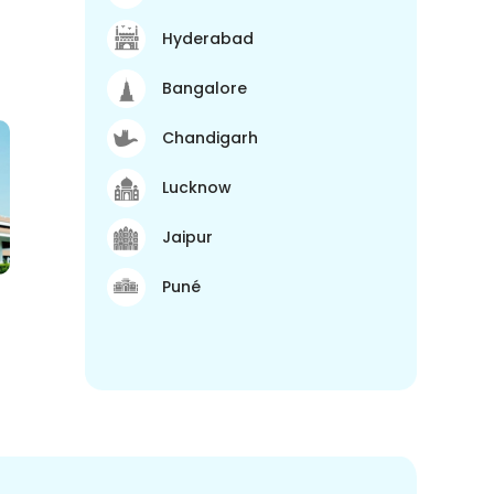
Hyderabad
Bangalore
Chandigarh
Lucknow
Jaipur
Puné