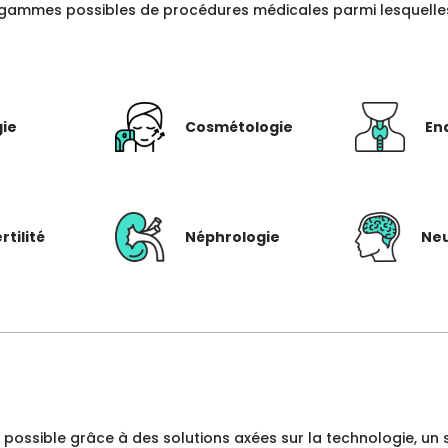
gammes possibles de procédures médicales parmi lesquelles c
gie
Cosmétologie
En
rtilité
Néphrologie
Neu
dre possible grâce à des solutions axées sur la technologie, 