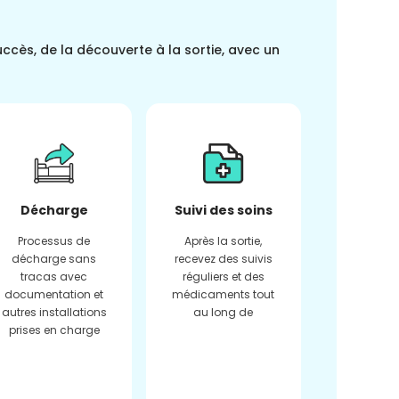
uccès, de la découverte à la sortie, avec un
Décharge
Suivi des soins
Processus de
Après la sortie,
décharge sans
recevez des suivis
tracas avec
réguliers et des
documentation et
médicaments tout
autres installations
au long de
prises en charge