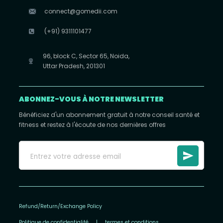
connect@gomedii.com
(+91) 9311101477
96, block C, Sector 65, Noida,
Uttar Pradesh, 201301
ABONNEZ-VOUS À NOTRE NEWSLETTER
Bénéficiez d'un abonnement gratuit à notre conseil santé et
fitness et restez à l'écoute de nos dernières offres
Refund/Return/Exchange Policy
Politique de confidentialité
|
termes et conditions