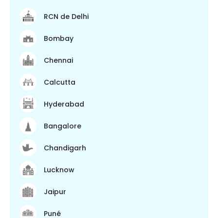
RCN de Delhi
Bombay
Chennai
Calcutta
Hyderabad
Bangalore
Chandigarh
Lucknow
Jaipur
Puné