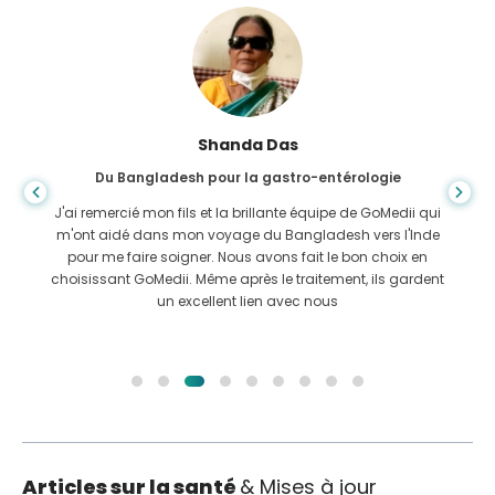
Shanda Das
Du Bangladesh pour la gastro-entérologie
J'ai remercié mon fils et la brillante équipe de GoMedii qui
m'ont aidé dans mon voyage du Bangladesh vers l'Inde
pour me faire soigner. Nous avons fait le bon choix en
choisissant GoMedii. Même après le traitement, ils gardent
un excellent lien avec nous
Articles sur la santé
& Mises à jour