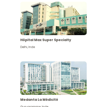
Hôpital Max Super Specialty
Delhi
,
Inde
Medanta La Médicité
Gurugramme
,
Inde