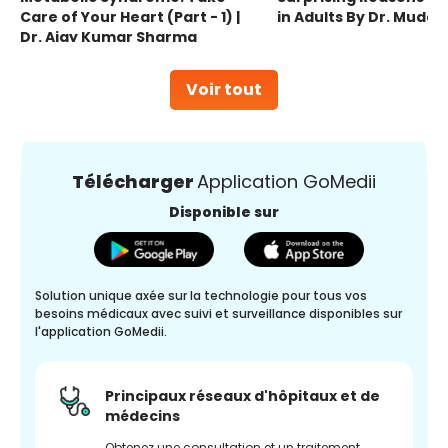
Care of Your Heart (Part - 1) |
in Adults By Dr. Mudas
Dr. Ajay Kumar Sharma
Voir tout
Télécharger
Application GoMedii
Disponible sur
Solution unique axée sur la technologie pour tous vos
besoins médicaux avec suivi et surveillance disponibles sur
l'application GoMedii.
Principaux réseaux d'hôpitaux et de
médecins
Obtenez une consultation et un traitement