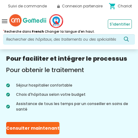
shopping_cart
Suivi de commande
Connexion partenaire
Chariot
menu
S'identifier
*
Recherche dans
French
Changer la langue d'en haut.
Pour faciliter et intégrer le processus
Pour obtenir le traitement
Séjour hospitalier confortable
Choix d'hôpitaux selon votre budget
Assistance de tous les temps par un conseiller en soins de
santé
Consulter maintenant