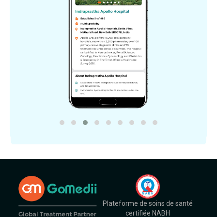
Plateforme de soins de santé
certifiée NABH