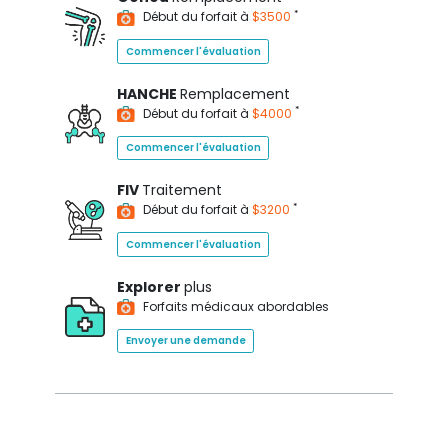
*
Début du forfait à
$3500
Commencer l'évaluation
HANCHE
Remplacement
*
Début du forfait à
$4000
Commencer l'évaluation
FIV
Traitement
*
Début du forfait à
$3200
Commencer l'évaluation
Explorer
plus
Forfaits médicaux abordables
Envoyer une demande