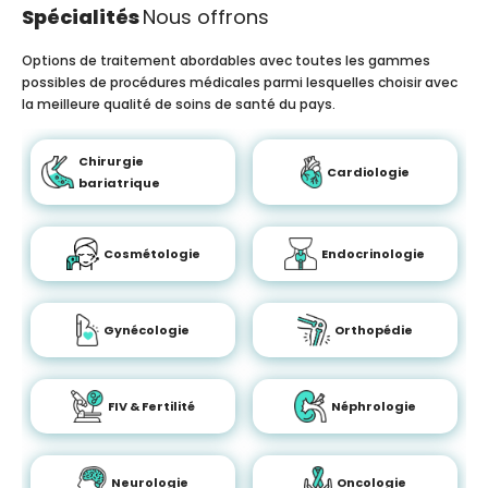
Spécialités
Nous offrons
Options de traitement abordables avec toutes les gammes
possibles de procédures médicales parmi lesquelles choisir avec
la meilleure qualité de soins de santé du pays.
Chirurgie
Cardiologie
bariatrique
Cosmétologie
Endocrinologie
Gynécologie
Orthopédie
FIV & Fertilité
Néphrologie
Neurologie
Oncologie