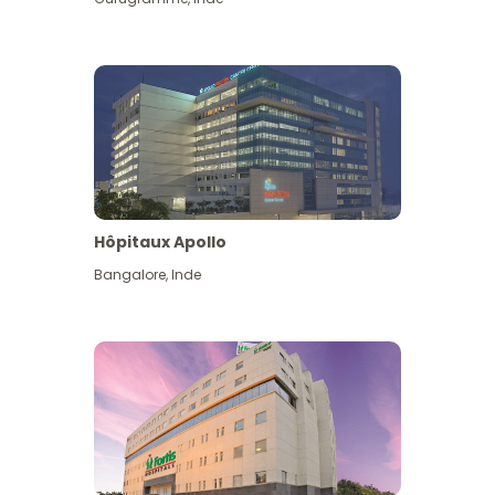
Hôpitaux Apollo
Bangalore
,
Inde
Voir plus