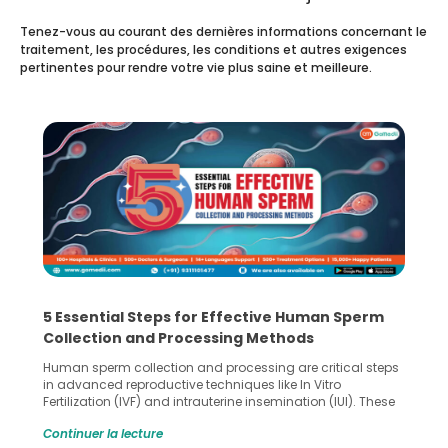
Tenez-vous au courant des dernières informations concernant le
traitement, les procédures, les conditions et autres exigences
pertinentes pour rendre votre vie plus saine et meilleure.
5 Essential Steps for Effective Human Sperm
Collection and Processing Methods
Human sperm collection and processing are critical steps
in advanced reproductive techniques like In Vitro
Fertilization (IVF) and intrauterine insemination (IUI). These
methods enable medical professionals to tackle fertility
Continuer la lecture
challenges and help couples achieve their dream of