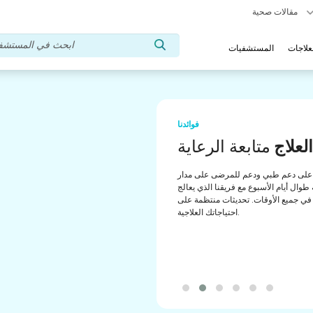
مقالات صحية
علاجات
المستشفيات
فوائدنا
تشار طبي
مساعدة
لى دعم منتظم من مستشارينا الطبيين