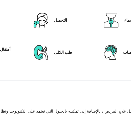
ماء
التجميل
أطفال ا
عصاب
طب الكلى