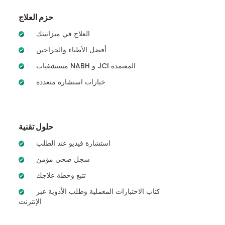
حزم العلاج
العلاج في ميزانيتك
أفضل الأطباء والجراحين
مستشفيات NABH و JCI المعتمدة
خيارات استشارة متعددة
حلول تقنية
استشارة فيديو عند الطلب
سجل صحي مؤمن
تتبع وخطة علاجك
كتاب الاختبارات المعملية وطلب الأدوية عبر
الإنترنت