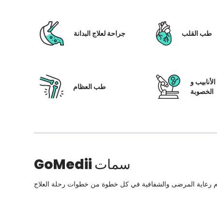
طب القلب
جراحة لعلاج البدانة
لأنابيب و
طب العظام
الخصوبة
سمات
GoMedii