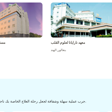
معهد نارايانا لعلوم القلب
مست
بنغالور
,
الهند
جرب عملية سهلة وشفافة لجعل رحلة العلاج الخاصة بك ناجحة من الاكتشاف إلى التفريغ من خلال عملية سهلة وسلسة.