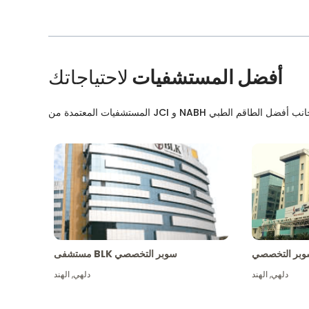
أفضل المستشفيات
لاحتياجاتك
بر التخصصي
مستشفى BLK سوبر التخصصي
دلهي
,
الهند
دلهي
,
الهند