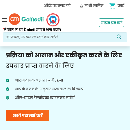
shopping_cart
ऑर्डर पर नज़र रखें
साथी लॉगिन
कार्ट
menu
साइन इन करें
*
में खोजा जा रहा है
Hindi
ऊपर से भाषा बदलें।
प्रक्रिया को आसान और एकीकृत करने के लिए
उपचार प्राप्त करने के लिए
आरामदायक अस्पताल में रहना
आपके बजट के अनुसार अस्पताल के विकल्प
ऑल-टाइम हेल्थकेयर काउंसलर सपोर्ट
अभी परामर्श करें