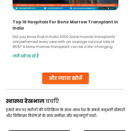
Top 10 Hospitals For Bone Marrow Transplant in
India
Did you know that in India 3000 bone marrow transplants
are performed every year with an average survival rate of
85%? A bone marrow transplant can be a life-changing
treatment for an individual, choosing the right hospital can
जारी रखें पढ़ रहे हैं
make all the difference. India has some of the world’s
leading hospitals for bone marrow transplants.
Continue Reading
और ज्यादा खोजें
स्वास्थ्य देखभाल
चर्चाएँ
हमारे मंच पर मरीजों की प्रतिक्रिया के साथ-साथ देश के सबसे अनुभवी डॉक्टरों
और चिकित्सा विशेषज्ञों के साथ समीक्षा और महत्वपूर्ण चर्चा।