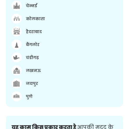
चेन्नई
कोलकाता
हैदराबाद
बैंगलोर
चंडीगढ़
लखनऊ
जयपुर
पुणे
यह काम किस प्रकार करता है
आपकी मदद के