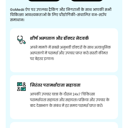
GoMedii ऐप पर उपलब्ध ट्रैकिंग और निगरानी के साथ आपकी सभी
चिकित्सा आवश्यकताओं के लिए प्रौद्योगिकी-संचालित वन-स्टॉप
समाधान।
शीर्ष अस्पताल और डॉक्टर नेटवर्क
अपने मामले में सबसे अनुभवी डॉक्टरों के साथ अत्याधुनिक
अस्पतालों में परामर्श और उपचार प्राप्त करें। सस्ती कीमत
पर बेहतर इलाज।
निरंतर परामर्शदाता सहायता
आपकी उपचार यात्रा के दौरान 24x7 चिकित्सा
परामर्शदाता सहायता और सहायता। प्रक्रिया और उपचार के
बाद देखभाल के संबंध में हर समय परामर्श प्राप्त करें।