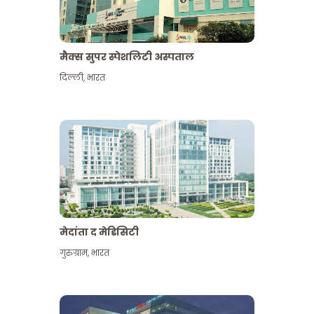
मैक्स सुपर स्पेशलिटी अस्पताल
दिल्ली
,
भारत
मेदांता द मेडिसिटी
गुरुग्राम
,
भारत