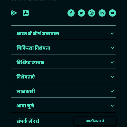
भारत में शीर्ष अस्पताल
चिकित्सा विशेषता
विशिष्ट उपचार
विशेषताएं
जानकारी
भाषा चुने
संपर्क में रहो
भागीदार बनें