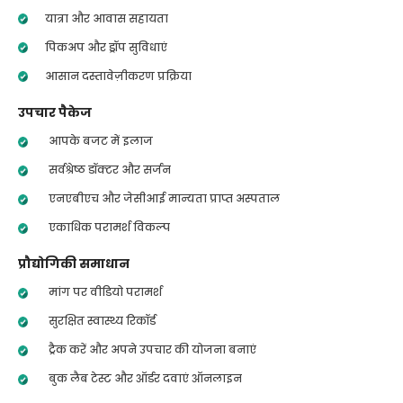
यात्रा और आवास सहायता
पिकअप और ड्रॉप सुविधाएं
आसान दस्तावेज़ीकरण प्रक्रिया
उपचार पैकेज
आपके बजट में इलाज
सर्वश्रेष्ठ डॉक्टर और सर्जन
एनएबीएच और जेसीआई मान्यता प्राप्त अस्पताल
एकाधिक परामर्श विकल्प
प्रौद्योगिकी समाधान
मांग पर वीडियो परामर्श
सुरक्षित स्वास्थ्य रिकॉर्ड
ट्रैक करें और अपने उपचार की योजना बनाएं
बुक लैब टेस्ट और ऑर्डर दवाएं ऑनलाइन