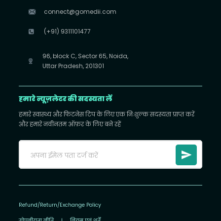
connect@gomedii.com
(+91) 9311101477
96, block C, Sector 65, Noida,
Uttar Pradesh, 201301
हमारे न्यूज़लेटर की सदस्यता लें
हमारे स्वास्थ्य और फिटनेस टिप के लिए एक निःशुल्क सदस्यता प्राप्त करें
और हमारे नवीनतम ऑफ़र के लिए बने रहें
Refund/Return/Exchange Policy
गोपनीयता नीति
|
नियम एवं शर्तें