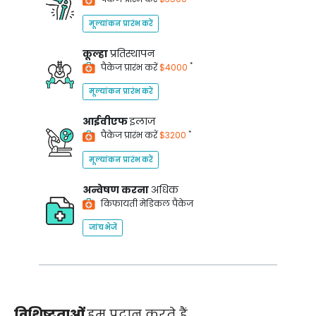
मूल्यांकन प्रारंभ करें
कूल्हा
प्रतिस्थापन
*
पैकेज प्रारंभ करें
$4000
मूल्यांकन प्रारंभ करें
आईवीएफ
इलाज
*
पैकेज प्रारंभ करें
$3200
मूल्यांकन प्रारंभ करें
अन्वेषण करना
अधिक
किफायती मेडिकल पैकेज
जांच भेजें
विशिष्टताओं
हम प्रदान करते हैं