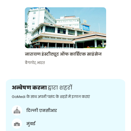
नारायण इंस्टीट्यूट ऑफ कार्डिएक साइंसेज
बैंगलोर
,
भारत
अन्वेषण करना
द्वारा शहरों
GoMedi के साथ अपनी पसंद के शहरों में इलाज कराएं
दिल्ली एनसीआर
मुंबई