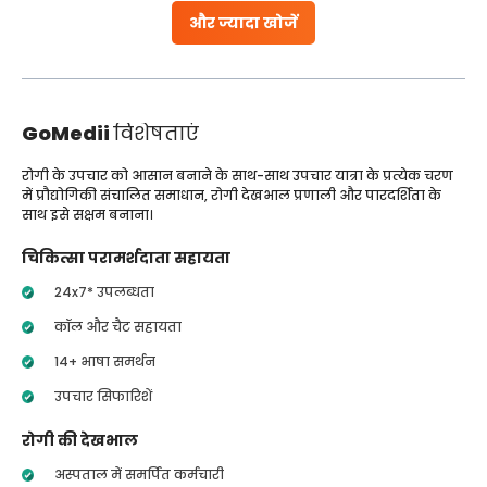
और ज्यादा खोजें
GoMedii
विशेषताएं
रोगी के उपचार को आसान बनाने के साथ-साथ उपचार यात्रा के प्रत्येक चरण
में प्रौद्योगिकी संचालित समाधान, रोगी देखभाल प्रणाली और पारदर्शिता के
साथ इसे सक्षम बनाना।
चिकित्सा परामर्शदाता सहायता
24x7* उपलब्धता
कॉल और चैट सहायता
14+ भाषा समर्थन
उपचार सिफारिशें
रोगी की देखभाल
अस्पताल में समर्पित कर्मचारी