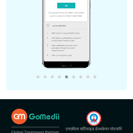
एनएबीएच सर्टिफाइड हेल्थकेयर प्लेटफॉर्म