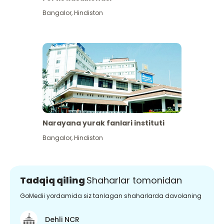
Bangalor
,
Hindiston
Narayana yurak fanlari instituti
Bangalor
,
Hindiston
Tadqiq qiling
Shaharlar tomonidan
GoMedii yordamida siz tanlagan shaharlarda davolaning
Dehli NCR