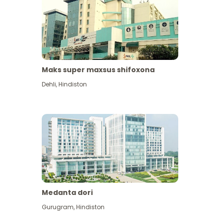
Maks super maxsus shifoxona
Dehli
,
Hindiston
Medanta dori
Gurugram
,
Hindiston