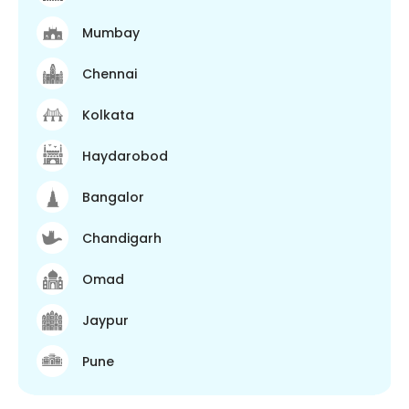
Mumbay
Chennai
Kolkata
Haydarobod
Bangalor
Chandigarh
Omad
Jaypur
Pune