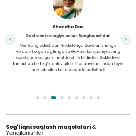
Shandha Das
Gastroenterologiya uchun Bangladeshdan
Men Bangladeshdan Hindistonga davolanishimga
yordam bergan o'g'limga va GoMedii kompaniyasining
ajoyib jamoasiga minnatdorchilik bildirdim. GoMedii-ni
tanlashda biz to'g'ri tanlov qildik. Ular davolanishdan keyin
ham biz bilan katta aloqada bo'lishadi
Sog'liqni saqlash maqolalari
&
Yangilanishlar