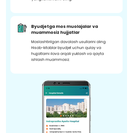
Byudjetga mos muolajalar va
muammosiz hujjatlar
Moslashtirilgan davolash usullarini oling.
Hisob-kitoblar byudjet uchun qulay va
hujjatlarni ilova orqali yuklash va qayta
ishlash muammosiz.