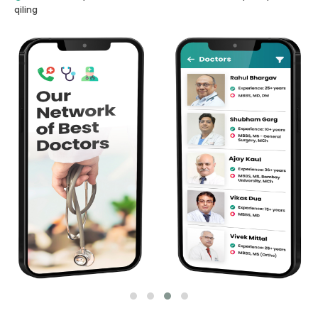
qiling