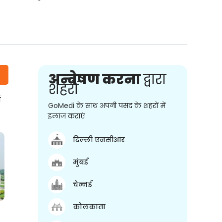
अन्वेषण करना
द्वारा
शहरों
ं
GoMedi के साथ अपनी पसंद के शहरों में
इलाज कराएं
दिल्ली एनसीआर
मुंबई
चेन्नई
कोलकाता