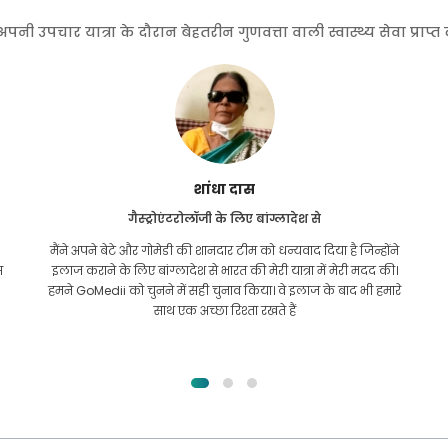
 उपचार यात्रा के दौरान बेहतरीन गुणवत्ता वाली स्वास्थ्य सेवा प्राप्
फुरकानुल इस्लाम
किडनी ट्रांसप्लांट के लिए बांग्लादेश से
मुझे पूरी उम्मीद थी कि मैं अपनी किडनी की समस्या के लिए किसी भी
तरह का इलाज करवा सकूंगा। यह तब हुआ जब मैं अल्लाह की कृपा से
गोमेदी के पास आया और उनसे संपर्क किया।