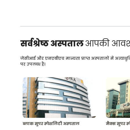
सर्वश्रेष्ठ अस्पताल
आपकी आवश्
जेसीआई और एनएबीएच मान्यता प्राप्त अस्पतालों में अत्याधु
पर उपलब्ध हैं।
ब्लाक सुपर स्पेशलिटी अस्पताल
मैक्स सुपर स