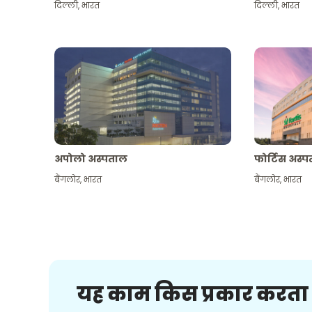
दिल्ली
,
भारत
दिल्ली
,
भारत
अपोलो अस्पताल
फोर्टिस अस्
बैंगलोर
,
भारत
बैंगलोर
,
भारत
यह काम किस प्रकार करता 