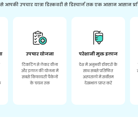
ससे आपकी उपचार यात्रा डिस्कवरी से डिस्चार्ज तक एक आसान आसान प्र
ता
उपचार योजना
परेशानी मुक्त इलाज
र
टिकटिंग से लेकर वीजा
देश में अनुभवी डॉक्टरों के
और इलाज की योजना में
साथ सबसे प्रतिष्ठित
सबसे किफायती पैकेजों
अस्पतालों में सर्वोत्तम
े
के चयन तक
देखभाल प्राप्त करें