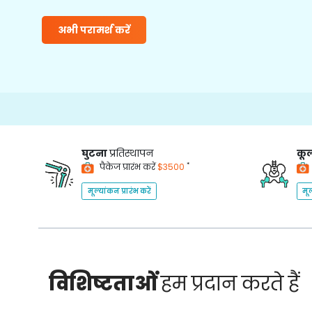
अभी परामर्श करें
घुटना
प्रतिस्थापन
कूल
*
पैकेज प्रारंभ करें
$3500
मूल्यांकन प्रारंभ करें
मूल
विशिष्टताओं
हम प्रदान करते हैं