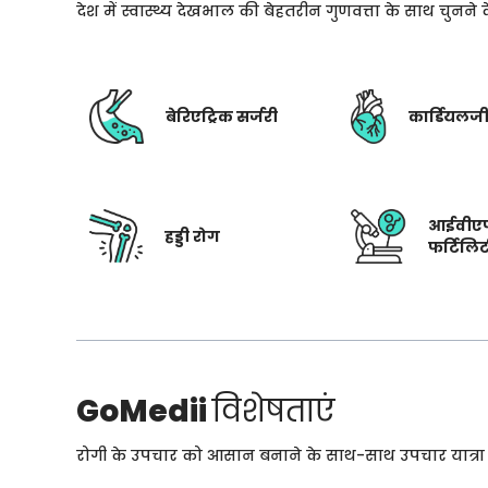
देश में स्वास्थ्य देखभाल की बेहतरीन गुणवत्ता के साथ चुनन
बेरिएट्रिक सर्जरी
कार्डियलज
आईवीए
हड्डी रोग
फर्टिलि
GoMedii
विशेषताएं
रोगी के उपचार को आसान बनाने के साथ-साथ उपचार यात्रा के 