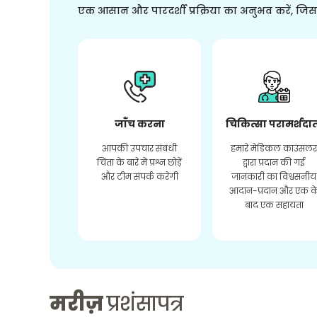
एक आसान और पारदर्शी प्रक्रिया का अनुभव करें, जि
जाँच करना
चिकित्सा परामर्शदा
आपकी उपचार संबंधी
हमारे मेडिकल काउंसल
चिंता के बारे में प्रश्न छोड़ें
द्वारा प्रदान की गई
और टीम संपर्क करेगी
जानकारी का विश्वसनीय
आदान-प्रदान और एक क
बाद एक सहायता
मरीज़
प्रशंसापत्र