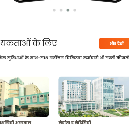
यकताओं के लिए
और देखें
निक सुविधाओं के साथ-साथ सर्वोत्तम चिकित्सा कर्मचारी भी सस्ती कीमतो
्पेशलिटी अस्पताल
मेदांता द मेडिसिटी