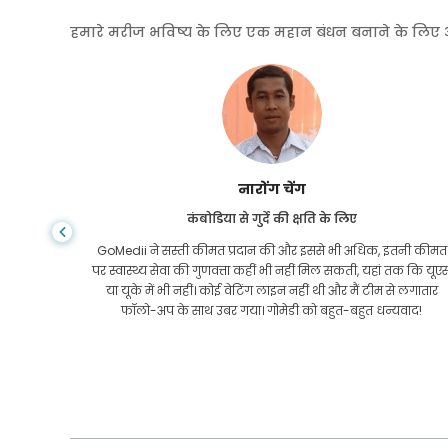
हमारे मरीज भविष्य के लिए एक महान बंधन बनाने के लिए अपनी
शांधा दास
गैस्ट्रोएंटरोलॉजी के लिए बांग्लादेश से
तनी कीमत
मैंने अपने बेटे और गोमेडी की शानदार टीम को धन्यवाद दिया है जिन्होंने
तक कि यूएस
इलाज कराने के लिए बांग्लादेश से भारत की मेरी यात्रा में मेरी मदद की।
 लगातार
हमने GoMedii को चुनने में सही चुनाव किया। वे इलाज के बाद भी हमारे
वाद!
साथ एक अच्छा रिश्ता रखते हैं