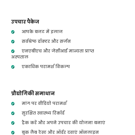
उपचार पैकेज
आपके बजट में इलाज
सर्वश्रेष्ठ डॉक्टर और सर्जन
एनएबीएच और जेसीआई मान्यता प्राप्त
अस्पताल
एकाधिक परामर्श विकल्प
प्रौद्योगिकी समाधान
मांग पर वीडियो परामर्श
सुरक्षित स्वास्थ्य रिकॉर्ड
ट्रैक करें और अपने उपचार की योजना बनाएं
बुक लैब टेस्ट और ऑर्डर दवाएं ऑनलाइन