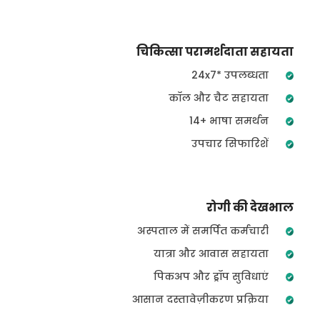
चिकित्सा परामर्शदाता सहायता
24x7* उपलब्धता
कॉल और चैट सहायता
14+ भाषा समर्थन
उपचार सिफारिशें
रोगी की देखभाल
अस्पताल में समर्पित कर्मचारी
यात्रा और आवास सहायता
पिकअप और ड्रॉप सुविधाएं
आसान दस्तावेज़ीकरण प्रक्रिया