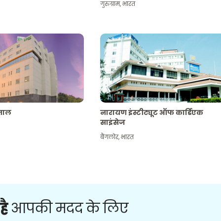
गुरुग्राम
,
भारत
पताल
नारायण इंस्टीट्यूट ऑफ कार्डिएक
साइंसेज
बैंगलोर
,
भारत
है
आपकी मदद के लिए