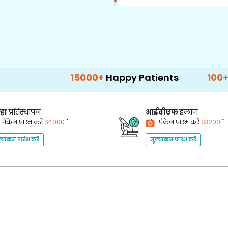
15000+
Happy Patients
100+
Hospitals &
्हा
प्रतिस्थापन
आईवीएफ
इलाज
*
*
पैकेज प्रारंभ करें
$4000
पैकेज प्रारंभ करें
$3200
्यांकन प्रारंभ करें
मूल्यांकन प्रारंभ करें