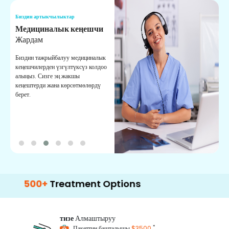
Биздин артыкчылыктар
Б
Медициналык кеңешчи
О
Жардам
К
Биздин тажрыйбалуу медициналык
Д
кеңешчилерден үзгүлтүксүз колдоо
ж
алыңыз. Сизге эң жакшы
р
кеңештерди жана көрсөтмөлөрдү
т
берет.
о
500+
Treatment Options
тизе
Алмаштыруу
*
Пакеттин башталышы
$3500