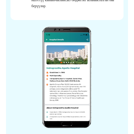
берүүлөр.