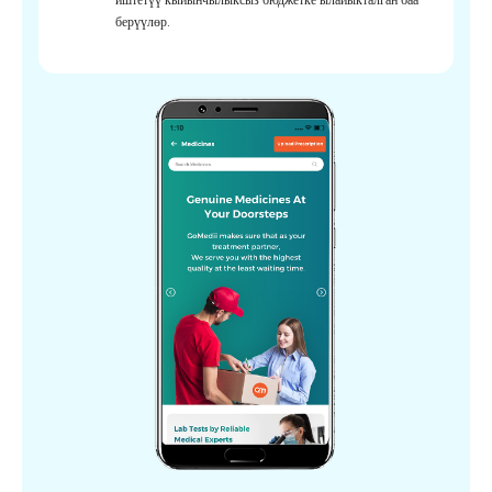
берүүлөр.