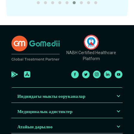
NABH Certified Healthcare
Platform
Индиядагы мыкты ооруканалар
Медициналык адистиктер
Атайын дарылоо