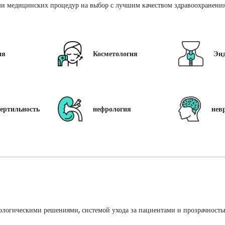
и медицинских процедур на выбор с лучшим качеством здравоохранения 
ия
Косметология
Эн
ертильность
нефрология
нев
ологическими решениями, системой ухода за пациентами и прозрачность