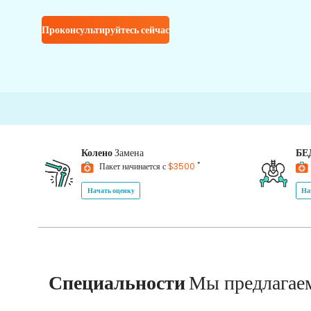
Проконсультируйтесь сейчас
Колено
Замена
БЕ
*
Пакет начинается с
$3500
Начать оценку
На
Специальности
Мы предлагае