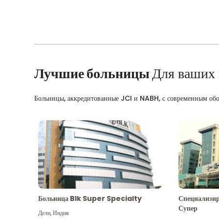
Лучшие больницы
Для ваших
Больницы, аккредитованные JCI и NABH, с современным об
Больница Blk Super Specialty
Специализир
Супер
Дели
,
Индия