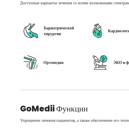
Доступные варианты лечения со всеми возможными спектрам
Бариатрической
Кардиолог
хирургии
Ортопедия
ЭКО и ф
GoMedii
Функции
Упрощение лечения пациентов, а также обеспечение его техн