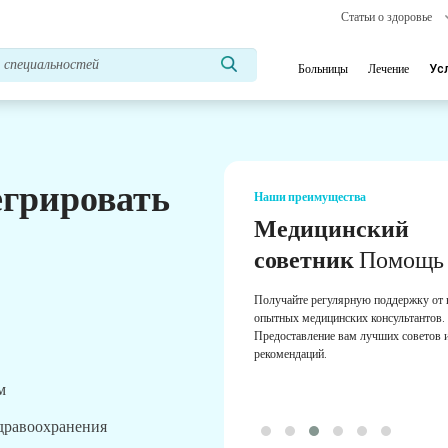
Статьи о здоровье
Больницы
Лечение
Ус
егрировать
Наши преимущества
Медицинский
советник
Помощь
Получайте регулярную поддержку от
опытных медицинских консультантов.
Предоставление вам лучших советов 
рекомендаций.
м
здравоохранения