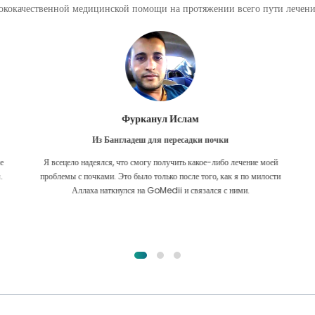
кокачественной медицинской помощи на протяжении всего пути лечения
Фурканул Ислам
Из Бангладеш для пересадки почки
е
Я всецело надеялся, что смогу получить какое-либо лечение моей
.
проблемы с почками. Это было только после того, как я по милости
Аллаха наткнулся на GoMedii и связался с ними.