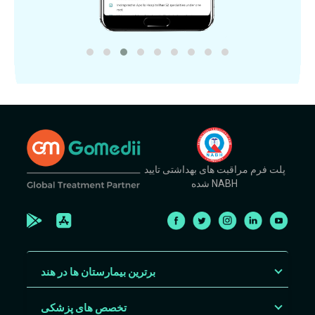
پلت فرم مراقبت های بهداشتی تایید
شده NABH
برترین بیمارستان ها در هند
تخصص های پزشکی