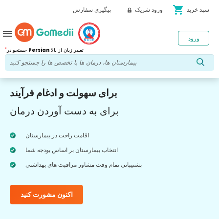
shopping_cart
سبد خرید
ورود شریک
پیگیری سفارش
menu
ورود
*
تغییر زبان از بالا
Persian
جستجو در
برای سهولت و ادغام فرآیند
برای به دست آوردن درمان
اقامت راحت در بیمارستان
انتخاب بیمارستان بر اساس بودجه شما
پشتیبانی تمام وقت مشاور مراقبت های بهداشتی
اکنون مشورت کنید