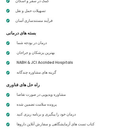
کمک در سفر و اسکان
تسهیلات حمل و نقل
فرآیند مستندسازی آسان
بسته های درمانی
درمان در بودجه شما
بهترین پزشکان و جراحان
NABH & JCI Accrided Hospitals
گزینه های مشاوره چندگانه
راه حل های فناوری
مشاوره ویدیویی در صورت تقاضا
پرونده سلامت تضمین شده
درمان خود را پیگیری و برنامه ریزی کنید
کتاب تست های آزمایشگاهی و سفارش آنلاین داروها