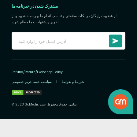
مشترک شدن در خبرنامه ما
از عضویت رایگان در نکات سلامتی و تناسب اندام ما بهره مند شوید و از
آخرین پیشنهادات ما مطلع شوید
Refund/Return/Exchange Policy
شرایط و ضوابط
|
سیاست حفظ حریم خصوصی
© 2023 GoMedii. تمامی حقوق محفوظ است