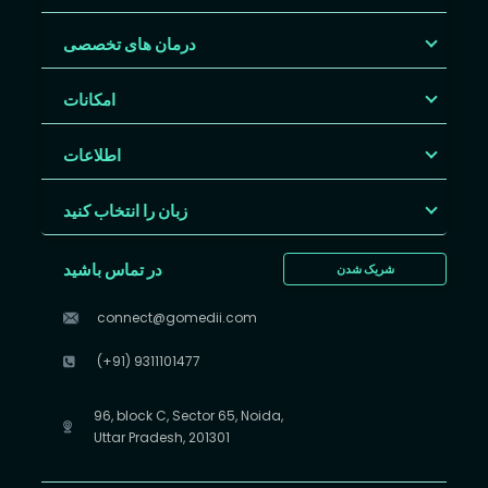
درمان های تخصصی
امکانات
اطلاعات
زبان را انتخاب کنید
در تماس باشید
شریک شدن
connect@gomedii.com
(+91) 9311101477
96, block C, Sector 65, Noida,
Uttar Pradesh, 201301