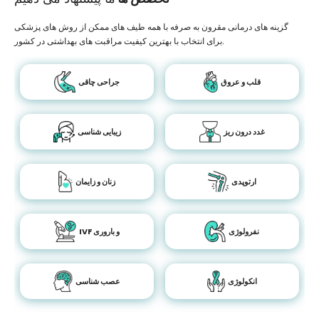
گزینه های درمانی مقرون به صرفه با همه طیف های ممکن از روش های پزشکی
برای انتخاب با بهترین کیفیت مراقبت های بهداشتی در کشور.
قلب و عروق
جراحی چاقی
غدد درون ریز
زیبایی شناسی
ارتوپدی
زنان و زایمان
نفرولوژی
IVF و باروری
انکولوژی
عصب شناسی