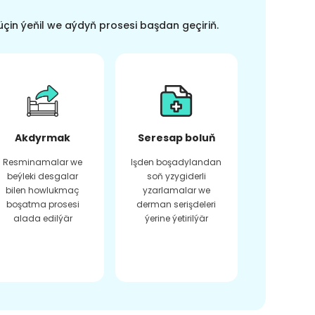
üçin ýeňil we aýdyň prosesi başdan geçiriň.
Akdyrmak
Seresap boluň
Resminamalar we
Işden boşadylandan
beýleki desgalar
soň yzygiderli
bilen howlukmaç
yzarlamalar we
boşatma prosesi
derman serişdeleri
alada edilýär
ýerine ýetirilýär