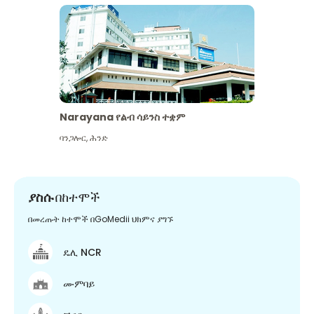
Narayana የልብ ሳይንስ ተቋም
ባንጋሎር
,
ሕንድ
ያስሱ
በከተሞች
በመረጡት ከተሞች በGoMedii ህክምና ያግኙ
ዴሊ NCR
ሙምባይ