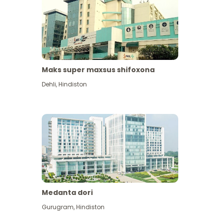
Maks super maxsus shifoxona
Dehli
,
Hindiston
Medanta dori
Gurugram
,
Hindiston