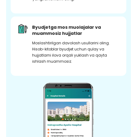
Byudjetga mos muolajalar va
muammosiz hujjatlar
Moslashtirilgan davolash usullarini oling.
Hisob-kitoblar byudjet uchun qulay va
hujjatlarni ilova orqali yuklash va qayta
ishlash muammosiz.