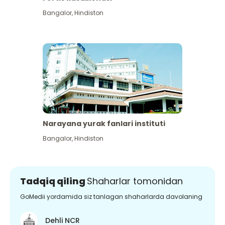
Bangalor
,
Hindiston
Narayana yurak fanlari instituti
Bangalor
,
Hindiston
Tadqiq qiling
Shaharlar tomonidan
GoMedii yordamida siz tanlagan shaharlarda davolaning
Dehli NCR