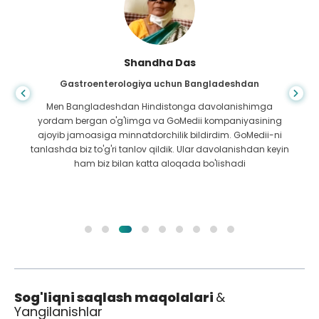
Shandha Das
Gastroenterologiya uchun Bangladeshdan
Men Bangladeshdan Hindistonga davolanishimga
yordam bergan o'g'limga va GoMedii kompaniyasining
ajoyib jamoasiga minnatdorchilik bildirdim. GoMedii-ni
tanlashda biz to'g'ri tanlov qildik. Ular davolanishdan keyin
ham biz bilan katta aloqada bo'lishadi
Sog'liqni saqlash maqolalari
&
Yangilanishlar