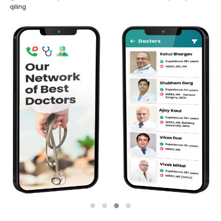
qiling