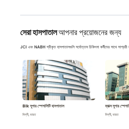
সেরা হাসপাতাল
আপনার প্রয়োজনের জন্য
JCI এবং NABH স্বীকৃত হাসপাতালগুলি সর্বোত্তম চিকিৎসা কর্মীদের সাথে সাশ্রয়ী মূ
Blk সুপার স্পেশালিটি হাসপাতাল
ম্যাক্স সুপার স্পে
দিল্লী
,
ভারত
দিল্লী
,
ভারত