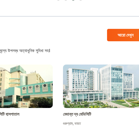
আরো দেখুন
ল্যে উপলব্ধ অত্যাধুনিক সুবিধা সহ।
শালিটি হাসপাতাল
মেদান্ত দ্য মেডিসিটি
গুরুগ্রাম
,
ভারত