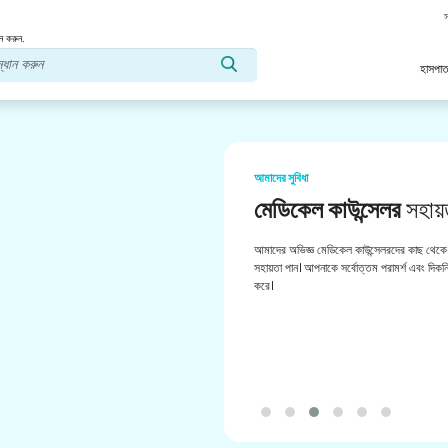
স
ন করুন.
হাসপাত
আমাদের সুবিধা
মেডিকেল কাউন্সেলর
সহায়
আমাদের অভিজ্ঞ মেডিকেল কাউন্সেলরদের কাছ থেকে 
সহায়তা পান। আপনাকে সর্বোত্তম পরামর্শ এবং দিকনির
করে।