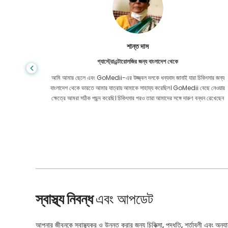
শান্ত দাস
গ্যাস্ট্রোএন্টারোলজির জন্য বাংলাদেশ থেকে
য় মূল্যে
আমি আমার ছেলে এবং GoMedii-এর উজ্জ্বল দলকে ধন্যবাদ জানাই যারা চিকিৎসার জন্য
েও নয়। কোন
বাংলাদেশ থেকে ভারতে আমার যাত্রায় আমাকে সাহায্য করেছিল। GoMedii বেছে নেওয়ার
ার করেছি।
ক্ষেত্রে আমরা সঠিক পছন্দ করেছি। চিকিৎসার পরও তারা আমাদের সঙ্গে দারুণ বন্ধন রেখেছেন
স্বাস্থ্য নিবন্ধ
এবং আপডেট
আপনার জীবনকে স্বাস্থ্যকর ও উন্নত করার জন্য চিকিত্সা, পদ্ধতি, শর্তাবলী এবং অন্যান