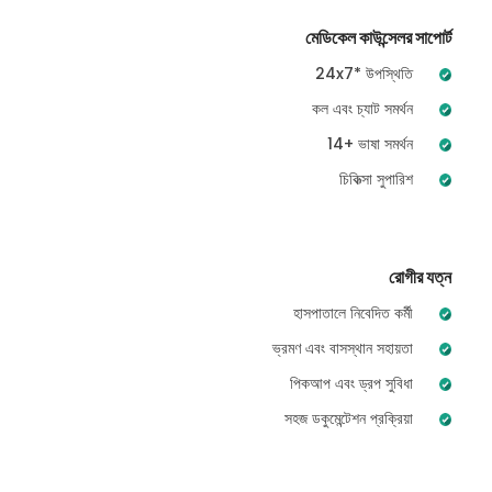
মেডিকেল কাউন্সেলর সাপোর্ট
24x7* উপস্থিতি
কল এবং চ্যাট সমর্থন
14+ ভাষা সমর্থন
চিকিত্সা সুপারিশ
রোগীর যত্ন
হাসপাতালে নিবেদিত কর্মী
ভ্রমণ এবং বাসস্থান সহায়তা
পিকআপ এবং ড্রপ সুবিধা
সহজ ডকুমেন্টেশন প্রক্রিয়া