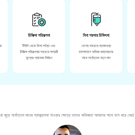
চিকিত্সা পরিকল্পনা
বিনা পয়সায় চিকিৎসা
রা
টিকিট থেকে ভিসা পর্যন্ত এবং
দেশের সবচেয়ে স্বনামধন্য
়
চিকিত্সা পরিকল্পনায় সবচেয়ে সাশ্রয়ী
হাসপাতালে অভিজ্ঞ ডাক্তারদের
মূল্যের প্যাকেজ নির্বাচন
সাথে সর্বোত্তম যত্ন পান
া জুড়ে সর্বোত্তম মানের স্বাস্থ্যসেবা পাওয়ার ক্ষেত্রে তাদের অভিজ্ঞতা আমাদের সাথে ভাগ করে নেয়।