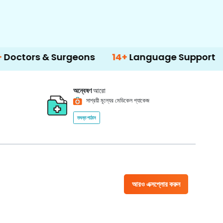
 & Surgeons
14+
Language Support
500
অন্বেষণ
আরো
সাশ্রয়ী মূল্যের মেডিকেল প্যাকেজ
তদন্ত পাঠান
আরও এক্সপ্লোর করুন