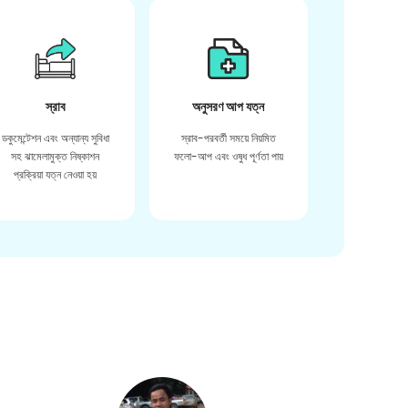
স্রাব
অনুসরণ আপ যত্ন
ডকুমেন্টেশন এবং অন্যান্য সুবিধা
স্রাব-পরবর্তী সময়ে নিয়মিত
সহ ঝামেলামুক্ত নিষ্কাশন
ফলো-আপ এবং ওষুধ পূর্ণতা পায়
প্রক্রিয়া যত্ন নেওয়া হয়