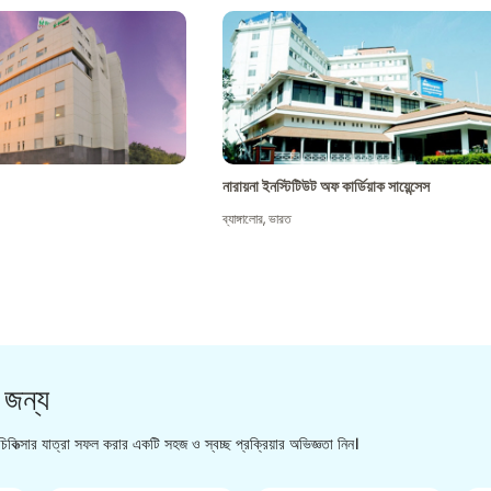
নারায়না ইনস্টিটিউট অফ কার্ডিয়াক সায়েন্সেস
ব্যাঙ্গালোর
,
ভারত
 জন্য
িকিত্সার যাত্রা সফল করার একটি সহজ ও স্বচ্ছ প্রক্রিয়ার অভিজ্ঞতা নিন।