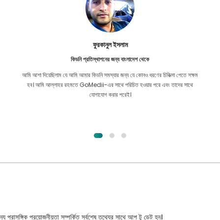
ফুরকানুল ইসলাম
কিডনি প্রতিস্থাপনের জন্য বাংলাদেশ থেকে
আমি আশা দিয়েছিলাম যে আমি আমার কিডনি সমস্যার জন্য যে কোনও ধরণের চিকিত্সা পেতে সক্ষম
হব। আমি আল্লাহর রহমতে GoMedii-এর সাথে পরিচিত হওয়ার পরে এবং তাদের সাথে
যোগাযোগ করার পরেই।
্য প্রাসঙ্গিক প্রয়োজনীয়তা সম্পর্কিত সর্বশেষ তথ্যের সাথে আপ টু ডেট হন।