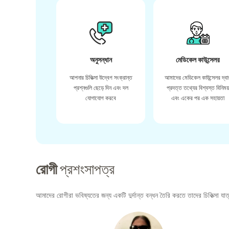
অনুসন্ধান
মেডিকেল কাউন্সেলর
আপনার চিকিত্সা উদ্বেগ সংক্রান্ত
আমাদের মেডিকেল কাউন্সেলর দ্বা
প্রশ্নগুলি ছেড়ে দিন এবং দল
প্রদত্ত তথ্যের বিশ্বস্ত বিনিময
যোগাযোগ করবে
এবং একের পর এক সহায়তা
রোগী
প্রশংসাপত্র
আমাদের রোগীরা ভবিষ্যতের জন্য একটি দুর্দান্ত বন্ধন তৈরি করতে তাদের চিকিত্সা যাত্র