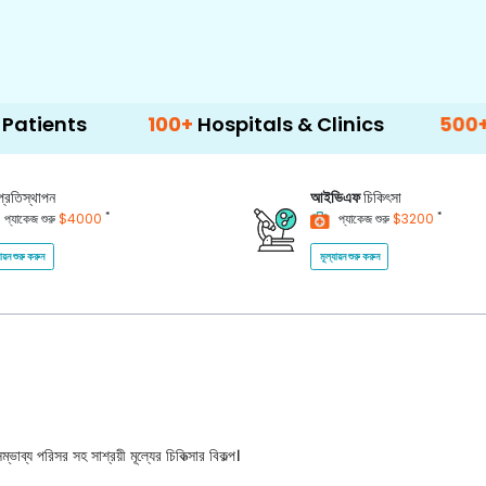
100+
Hospitals & Clinics
500+
Doctors
প্রতিস্থাপন
আইভিএফ
চিকিৎসা
*
*
প্যাকেজ শুরু
$4000
প্যাকেজ শুরু
$3200
যায়ন শুরু করুন
মূল্যায়ন শুরু করুন
ভাব্য পরিসর সহ সাশ্রয়ী মূল্যের চিকিত্সার বিকল্প।