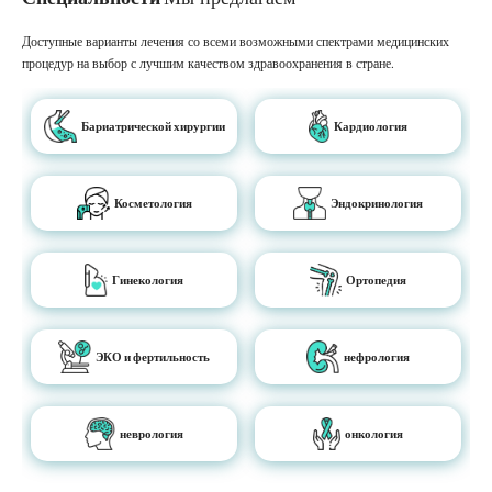
Доступные варианты лечения со всеми возможными спектрами медицинских
процедур на выбор с лучшим качеством здравоохранения в стране.
Бариатрической хирургии
Кардиология
Косметология
Эндокринология
Гинекология
Ортопедия
ЭКО и фертильность
нефрология
неврология
онкология