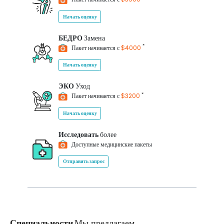
Начать оценку
БЕДРО
Замена
*
Пакет начинается с
$4000
Начать оценку
ЭКО
Уход
*
Пакет начинается с
$3200
Начать оценку
Исследовать
более
Доступные медицинские пакеты
Отправить запрос
Специальности
Мы предлагаем