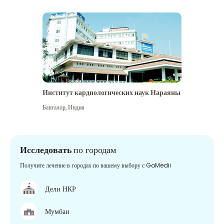
Институт кардиологических наук Нараяны
Бангалор
,
Индия
Исследовать
по городам
Получите лечение в городах по вашему выбору с GoMedii
Дели НКР
Мумбаи