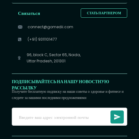
Связаться
СТАТЬ ПАРТНЕРОМ
connect@gomedii.com
(+91) 9311101477
96, block C, Sector 65, Noida,
Uttar Pradesh, 201301
ПОДПИСЫВАЙТЕСЬ НА НАШУ НОВОСТНУЮ
РАССЫЛКУ
Получите бесплатную подписку на наши советы о здоровье и фитнесе и
следите за нашими последними предложениями