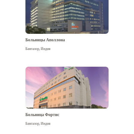
Больницы Аполлона
Бангалор
,
Индия
Посмотреть больше
Больница Фортис
Бангалор
,
Индия