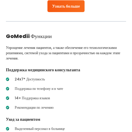
Узнать больше
GoMedii
Функции
Упрощение лечения пациентов, а также обеспечение его технологическими
решениями, системой ухода за пациентами и прозрачностью на каждом этапе
лечения.
Поддержка медицинского консультанта
24x7* Доступность
Поддержка по телефону и в чате
14+ Поддержка языков
Рекомендации по лечению
Уход за пациентом
Выделенный персонал в больнице