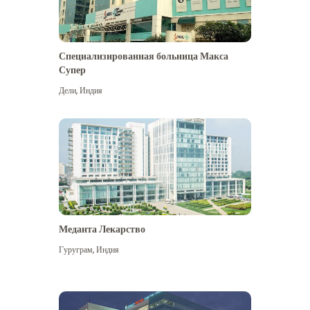
Специализированная больница Макса
Супер
Дели
,
Индия
Меданта Лекарство
Гуруграм
,
Индия