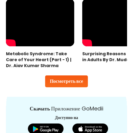
Metabolic Syndrome: Take
Surprising Reasons fo
Care of Your Heart (Part - 1) |
in Adults By Dr. Mudas
Dr. Ajay Kumar Sharma
Посмотреть все
Скачать
Приложение GoMedii
Доступно на