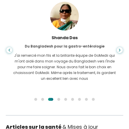
Shanda Das
Du Bangladesh pour la gastro-entérologie
J'ai remercié mon fils et la brillante équipe de GoMedii qui
m'ont aidé dans mon voyage du Bangladesh vers l'Inde
pour me faire soigner. Nous avons fait le bon choix en
choisissant GoMedii. Même après le traitement, ils gardent
un excellent lien avec nous
Articles sur la santé
& Mises à jour