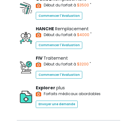
*
Début du forfait à
$3500
Commencer l'évaluation
HANCHE
Remplacement
*
Début du forfait à
$4000
Commencer l'évaluation
FIV
Traitement
*
Début du forfait à
$3200
Commencer l'évaluation
Explorer
plus
Forfaits médicaux abordables
Envoyer une demande