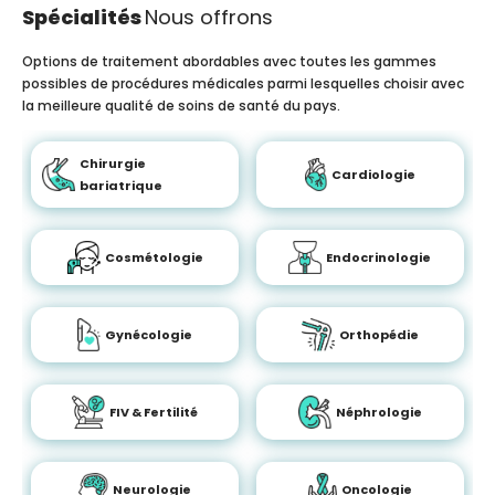
Spécialités
Nous offrons
Options de traitement abordables avec toutes les gammes
possibles de procédures médicales parmi lesquelles choisir avec
la meilleure qualité de soins de santé du pays.
Chirurgie
Cardiologie
bariatrique
Cosmétologie
Endocrinologie
Gynécologie
Orthopédie
FIV & Fertilité
Néphrologie
Neurologie
Oncologie