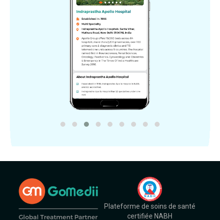
Plateforme de soins de santé
certifiée NABH