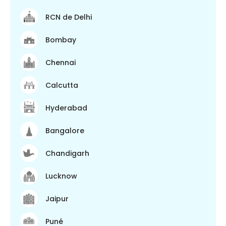
RCN de Delhi
Bombay
Chennai
Calcutta
Hyderabad
Bangalore
Chandigarh
Lucknow
Jaipur
Puné