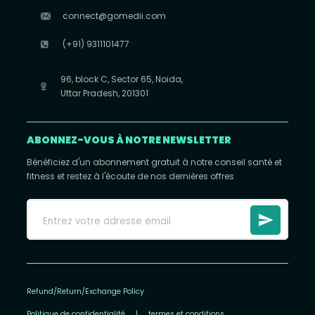
connect@gomedii.com
(+91) 9311101477
96, block C, Sector 65, Noida,
Uttar Pradesh, 201301
ABONNEZ-VOUS À NOTRE NEWSLETTER
Bénéficiez d'un abonnement gratuit à notre conseil santé et
fitness et restez à l'écoute de nos dernières offres
Refund/Return/Exchange Policy
Politique de confidentialité
|
termes et conditions