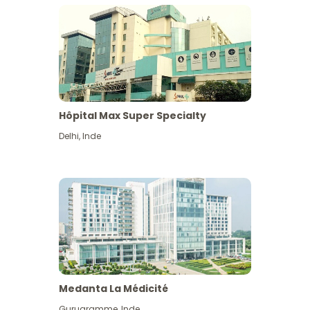
Hôpital Max Super Specialty
Delhi
,
Inde
Medanta La Médicité
Gurugramme
,
Inde