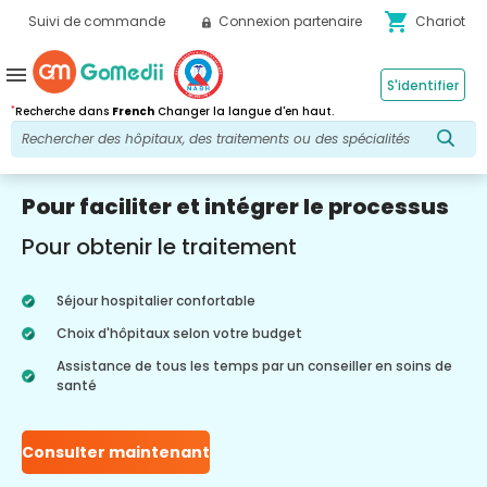
shopping_cart
Suivi de commande
Connexion partenaire
Chariot
menu
S'identifier
*
Recherche dans
French
Changer la langue d'en haut.
Pour faciliter et intégrer le processus
Pour obtenir le traitement
Séjour hospitalier confortable
Choix d'hôpitaux selon votre budget
Assistance de tous les temps par un conseiller en soins de
santé
Consulter maintenant