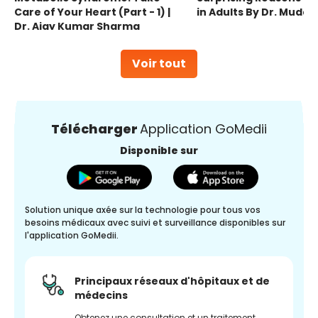
Care of Your Heart (Part - 1) |
in Adults By Dr. Mudas
Dr. Ajay Kumar Sharma
Voir tout
Télécharger
Application GoMedii
Disponible sur
Solution unique axée sur la technologie pour tous vos
besoins médicaux avec suivi et surveillance disponibles sur
l'application GoMedii.
Principaux réseaux d'hôpitaux et de
médecins
Obtenez une consultation et un traitement