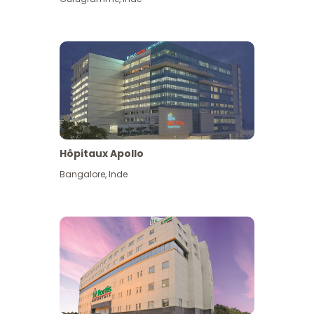
Hôpitaux Apollo
Bangalore
,
Inde
Voir plus