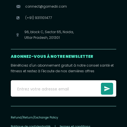
connect@gomedii.com
(+91) 9311101477
96, block C, Sector 65, Noida,
Uttar Pradesh, 201301
ABONNEZ-VOUS À NOTRE NEWSLETTER
Bénéficiez d'un abonnement gratuit à notre conseil santé et
fitness et restez à l'écoute de nos dernières offres
Refund/Return/Exchange Policy
Politique de confidentialité
|
termes et conditions