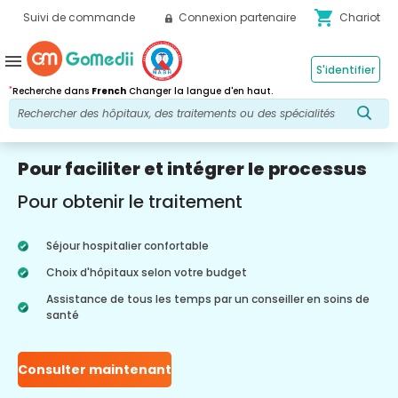
shopping_cart
Suivi de commande
Connexion partenaire
Chariot
menu
S'identifier
*
Recherche dans
French
Changer la langue d'en haut.
Pour faciliter et intégrer le processus
Pour obtenir le traitement
Séjour hospitalier confortable
Choix d'hôpitaux selon votre budget
Assistance de tous les temps par un conseiller en soins de
santé
Consulter maintenant