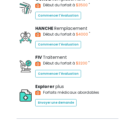
*
Début du forfait à
$3500
Commencer l'évaluation
HANCHE
Remplacement
*
Début du forfait à
$4000
Commencer l'évaluation
FIV
Traitement
*
Début du forfait à
$3200
Commencer l'évaluation
Explorer
plus
Forfaits médicaux abordables
Envoyer une demande