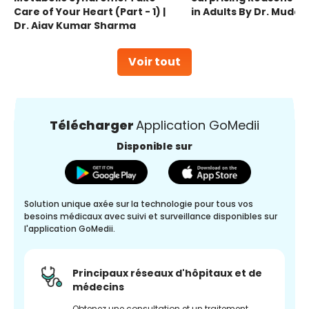
Care of Your Heart (Part - 1) |
in Adults By Dr. Mudas
Dr. Ajay Kumar Sharma
Voir tout
Télécharger
Application GoMedii
Disponible sur
Solution unique axée sur la technologie pour tous vos
besoins médicaux avec suivi et surveillance disponibles sur
l'application GoMedii.
Principaux réseaux d'hôpitaux et de
médecins
Obtenez une consultation et un traitement