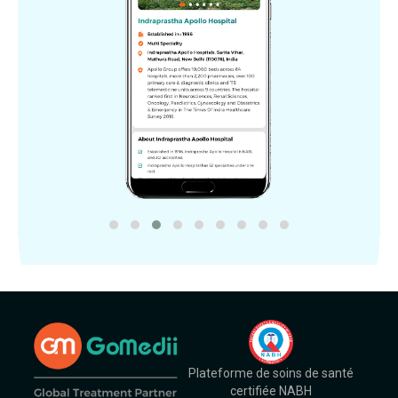
Plateforme de soins de santé
certifiée NABH