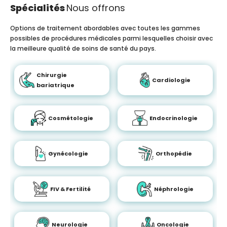
Spécialités
Nous offrons
Options de traitement abordables avec toutes les gammes
possibles de procédures médicales parmi lesquelles choisir avec
la meilleure qualité de soins de santé du pays.
Chirurgie
Cardiologie
bariatrique
Cosmétologie
Endocrinologie
Gynécologie
Orthopédie
FIV & Fertilité
Néphrologie
Neurologie
Oncologie