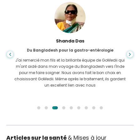
Shanda Das
Du Bangladesh pour la gastro-entérologie
J'ai remercié mon fils et la brillante équipe de GoMedii qui
m'ont aidé dans mon voyage du Bangladesh vers l'Inde
pour me faire soigner. Nous avons fait le bon choix en
choisissant GoMedii. Même après le traitement, ils gardent
un excellent lien avec nous
Articles sur la santé
& Mises à jour