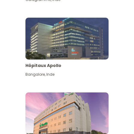
Hôpitaux Apollo
Bangalore
,
Inde
Voir plus