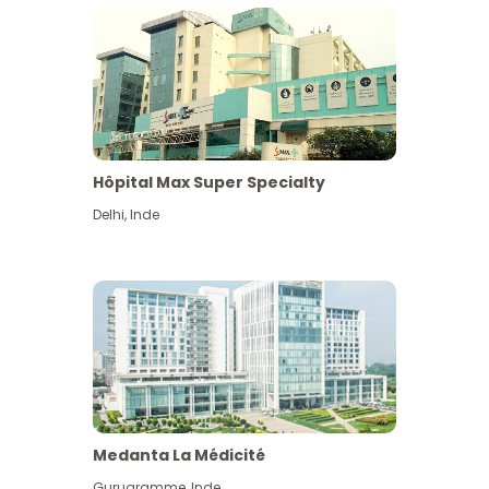
Hôpital Max Super Specialty
Delhi
,
Inde
Medanta La Médicité
Gurugramme
,
Inde