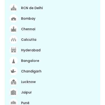
RCN de Delhi
Bombay
Chennai
Calcutta
Hyderabad
Bangalore
Chandigarh
Lucknow
Jaipur
Puné