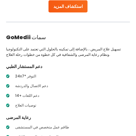
استكشاف المزيد
سمات
GoMedii
تسهيل علاج المريض ، بالإضافة إلى تمكينه بالحلول التي تعتمد على التكنولوجيا
ونظام رعاية المرضى والشفافية في كل خطوة من خطوات رحلة العلاج.
دعم المستشار الطبي
24x7* التوفر
دعم الاتصال والدردشة
14+ دعم اللغات
توصيات العلاج
رعاية المرضى
طاقم عمل متخصص في المستشفى