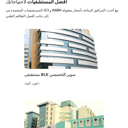
أفضل المستشفيات
لاحتياجاتك
المستشفيات المعتمدة من JCI و NABH مع أحدث المرافق المتاحة بأسعار معقولة
إلى جانب أفضل الطاقم الطبي.
مستشفى BLK سوبر التخصصي
دلهي
,
الهند