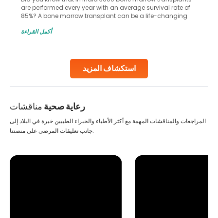
are performed every year with an average survival rate of
85%? A bone marrow transplant can be a life-changing
treatment for an individual, choosing the right hospital can
أكمل القراءة
make all the difference. India has some of the world’s
leading hospitals for bone marrow transplants.
Continue Reading
استكشاف المزيد
رعاية صحية
مناقشات
المراجعات والمناقشات المهمة مع أكثر الأطباء والخبراء الطبيين خبرة في البلاد إلى
جانب تعليقات المرضى على منصتنا.