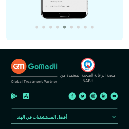
منصة الرعاية الصحية المعتمدة من
NABH
أفضل المستشفيات في الهند