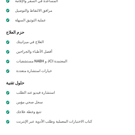
المساعدة في السفر والإقامة
مرافق الالتقاط والتوصيل
عملية التوثيق السهلة
حزم العلاج
العلاج في ميزانيتك
أفضل الأطباء والجراحين
مستشفيات NABH و JCI المعتمدة
خيارات استشارة متعددة
حلول تقنية
استشارة فيديو عند الطلب
سجل صحي مؤمن
تتبع وخطة علاجك
كتاب الاختبارات المعملية وطلب الأدوية عبر الإنترنت