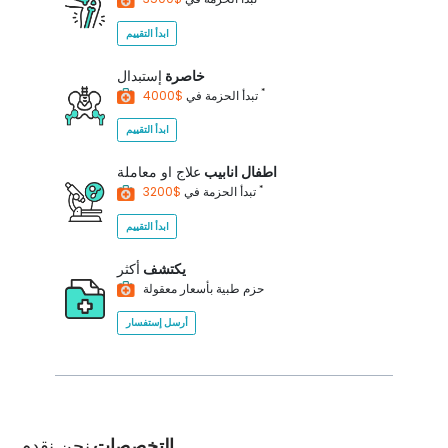
ابدأ التقييم
خاصرة
إستبدال
*
$4000
تبدأ الحزمة في
ابدأ التقييم
اطفال انابيب
علاج او معاملة
*
$3200
تبدأ الحزمة في
ابدأ التقييم
يكتشف
أكثر
حزم طبية بأسعار معقولة
أرسل إستفسار
التخصصات
نحن نقدم