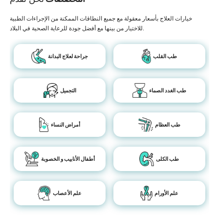
خيارات العلاج بأسعار معقولة مع جميع النطاقات الممكنة من الإجراءات الطبية
للاختيار من بينها مع أفضل جودة للرعاية الصحية في البلاد.
طب القلب
جراحة لعلاج البدانة
طب الغدد الصماء
التجميل
طب العظام
أمراض النساء
طب الكلى
أطفال الأنابيب و الخصوبة
علم الأورام
علم الأعصاب