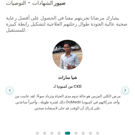
صبور
الشهادات - التوصيات
يشارك مرضانا تجربتهم معنا في الحصول على أفضل رعاية
صحية عالية الجودة طوال رحلتهم العلاجية لتشكيل رابطة كبيرة
للمستقبل.
شيا ساراث
من كمبوديا لـ CKD
مرض الكلى المزمن هو حالة تدوم مدى الحياة وتزداد سوءًا. لقد عانيت من
ذلك لفترة طويلة ، وأخيراً ساعدني GoMedii وأحد شركائهم في كمبوديا
على إدراك أن الوقت قد حان لاستعادة صحتي.