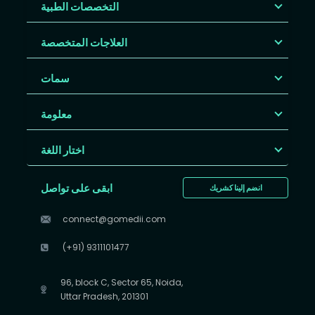
التخصصات الطبية
العلاجات المتخصصة
سمات
معلومة
اختار اللغة
ابقى على تواصل
انضم إلينا كشريك
connect@gomedii.com
(+91) 9311101477
96, block C, Sector 65, Noida,
Uttar Pradesh, 201301