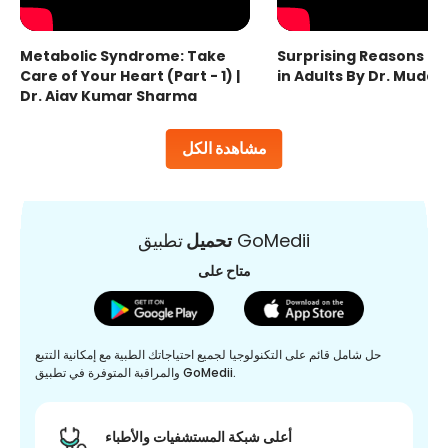
Metabolic Syndrome: Take
Surprising Reasons fo
Care of Your Heart (Part - 1) |
in Adults By Dr. Mudas
Dr. Ajay Kumar Sharma
مشاهدة الكل
تطبيق GoMedii
تحميل
متاح على
حل شامل قائم على التكنولوجيا لجميع احتياجاتك الطبية مع إمكانية التتبع
والمراقبة المتوفرة في تطبيق GoMedii.
أعلى شبكة المستشفيات والأطباء