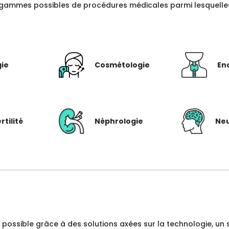
gammes possibles de procédures médicales parmi lesquelles c
gie
Cosmétologie
En
rtilité
Néphrologie
Neu
dre possible grâce à des solutions axées sur la technologie, 