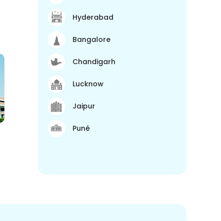
Hyderabad
Bangalore
Chandigarh
Lucknow
Jaipur
Puné