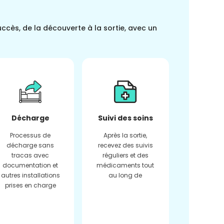
uccès, de la découverte à la sortie, avec un
Décharge
Suivi des soins
Processus de
Après la sortie,
décharge sans
recevez des suivis
tracas avec
réguliers et des
documentation et
médicaments tout
autres installations
au long de
prises en charge