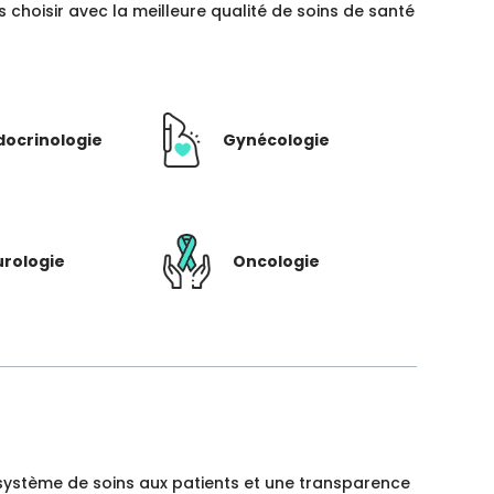
hoisir avec la meilleure qualité de soins de santé
docrinologie
Gynécologie
rologie
Oncologie
un système de soins aux patients et une transparence