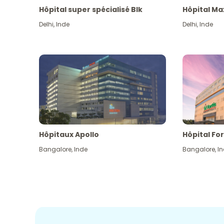
Hôpital super spécialisé Blk
Hôpital Ma
Delhi
,
Inde
Delhi
,
Inde
Hôpitaux Apollo
Hôpital For
Bangalore
,
Inde
Bangalore
,
I