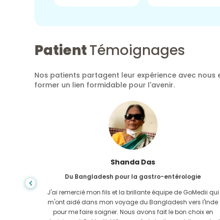
Patient
Témoignages
Nos patients partagent leur expérience avec nous e
former un lien formidable pour l'avenir.
Shanda Das
Du Bangladesh pour la gastro-entérologie
ela, la
J'ai remercié mon fils et la brillante équipe de GoMedii qui
e trouvée
m'ont aidé dans mon voyage du Bangladesh vers l'Inde
-Uni. Il
pour me faire soigner. Nous avons fait le bon choix en