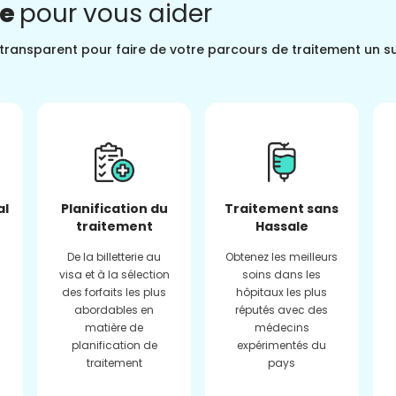
ne
pour vous aider
t transparent pour faire de votre parcours de traitement un s
al
Planification du
Traitement sans
traitement
Hassale
De la billetterie au
Obtenez les meilleurs
visa et à la sélection
soins dans les
des forfaits les plus
hôpitaux les plus
abordables en
réputés avec des
matière de
médecins
planification de
expérimentés du
traitement
pays