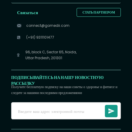
Связаться
СТАТЬ ПАРТНЕРОМ
connect@gomedii.com
(+91) 9311101477
96, block C, Sector 65, Noida,
Uttar Pradesh, 201301
ПОДПИСЫВАЙТЕСЬ НА НАШУ НОВОСТНУЮ
РАССЫЛКУ
Получите бесплатную подписку на наши советы о здоровье и фитнесе и
следите за нашими последними предложениями