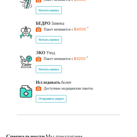
Начать оценку
БЕДРО
Замена
*
Пакет начинается с
$4000
Начать оценку
ЭКО
Уход
*
Пакет начинается с
$3200
Начать оценку
Исследовать
более
Доступные медицинские пакеты
Отправить запрос
Специальности
Мы предлагаем