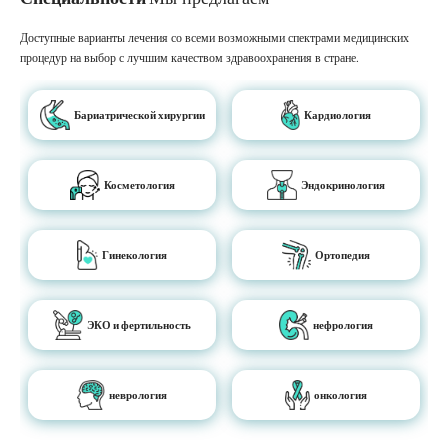
Доступные варианты лечения со всеми возможными спектрами медицинских
процедур на выбор с лучшим качеством здравоохранения в стране.
Бариатрической хирургии
Кардиология
Косметология
Эндокринология
Гинекология
Ортопедия
ЭКО и фертильность
нефрология
неврология
онкология