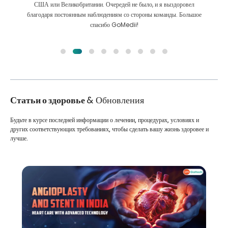
Мы сделали правильный выбор, выбрав GoMedii. Они даже после
лечения сохраняют с нами большую связь
Статьи о здоровье
& Обновления
Будьте в курсе последней информации о лечении, процедурах, условиях и
других соответствующих требованиях, чтобы сделать вашу жизнь здоровее и
лучше.