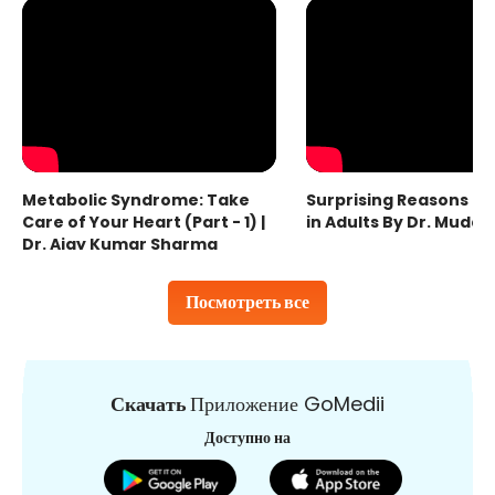
Metabolic Syndrome: Take
Surprising Reasons fo
Care of Your Heart (Part - 1) |
in Adults By Dr. Mudas
Dr. Ajay Kumar Sharma
Посмотреть все
Скачать
Приложение GoMedii
Доступно на