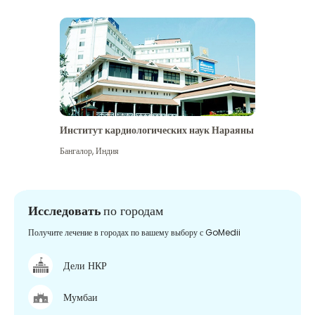
Институт кардиологических наук Нараяны
Бангалор
,
Индия
Исследовать
по городам
Получите лечение в городах по вашему выбору с GoMedii
Дели НКР
Мумбаи