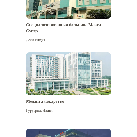
Специализированная больница Макса
Супер
Дели
,
Индия
Меданта Лекарство
Гуруграм
,
Индия