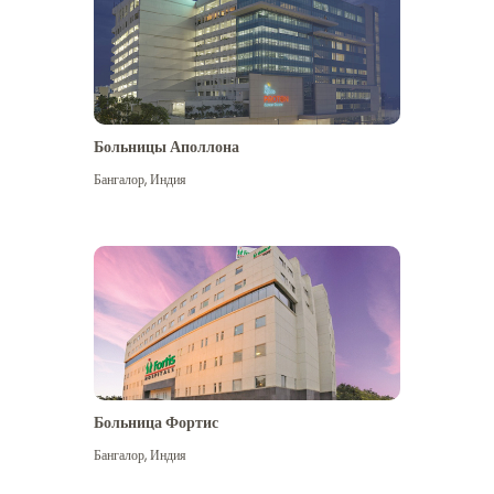
Больницы Аполлона
Бангалор
,
Индия
Посмотреть больше
Больница Фортис
Бангалор
,
Индия