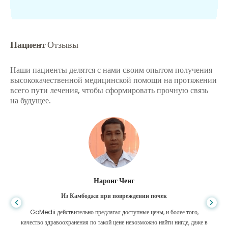
Пациент
Отзывы
Наши пациенты делятся с нами своим опытом получения
высококачественной медицинской помощи на протяжении
всего пути лечения, чтобы сформировать прочную связь
на будущее.
Шандха Дас
Из Бангладеш для гастроэнтерологии
Я поблагодарил своего сына и блестящую команду GoMedii, которые
помогли мне в моем путешествии из Бангладеш в Индию для лечения.