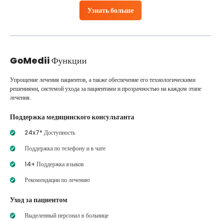
Узнать больше
GoMedii
Функции
Упрощение лечения пациентов, а также обеспечение его технологическими
решениями, системой ухода за пациентами и прозрачностью на каждом этапе
лечения.
Поддержка медицинского консультанта
24x7* Доступность
Поддержка по телефону и в чате
14+ Поддержка языков
Рекомендации по лечению
Уход за пациентом
Выделенный персонал в больнице